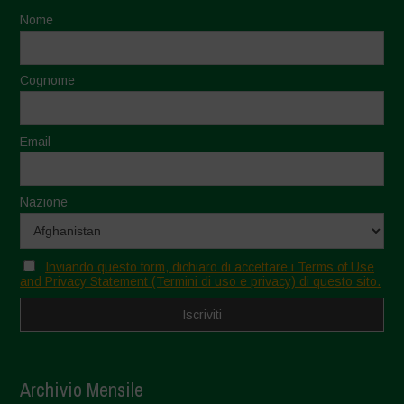
Nome
Cognome
Email
Nazione
Inviando questo form, dichiaro di accettare i Terms of Use
and Privacy Statement (Termini di uso e privacy) di questo sito.
Archivio Mensile