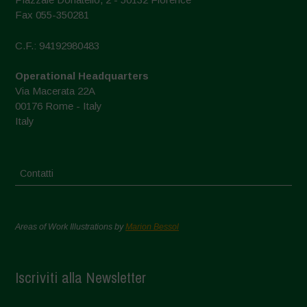
Fax 055-350281
C.F.: 94192980483
Operational Headquarters
Via Macerata 22A
00176 Rome - Italy
Italy
Contatti
Areas of Work Illustrations by
Marion Bessol
Iscriviti alla Newsletter