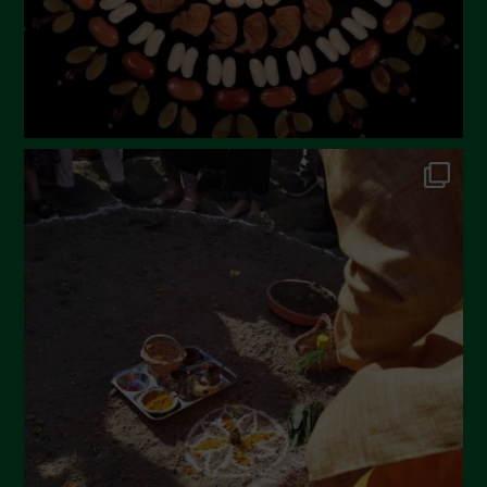
Marzo 2023
Febbraio 2023
Dicembre 2022
Novembre 2022
Ottobre 2022
Settembre 2022
Agosto 2022
Luglio 2022
Giugno 2022
Maggio 2022
Aprile 2022
Marzo 2022
Febbraio 2022