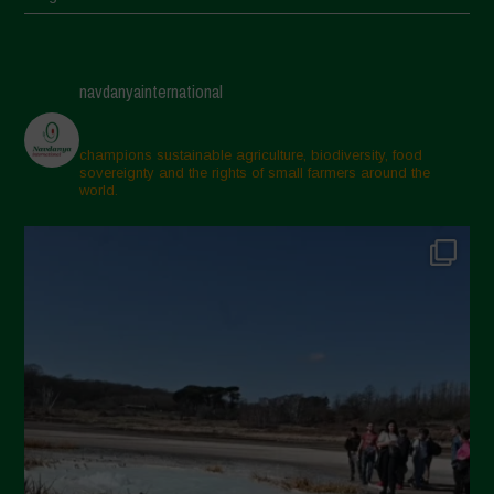
Giugno 2025
Maggio 2025
navdanyainternational
Aprile 2025
Marzo 2025
champions sustainable agriculture, biodiversity, food
sovereignty and the rights of small farmers around the
Febbraio 2025
world.
Gennaio 2025
Dicembre 2024
Novembre 2024
Ottobre 2024
Settembre 2024
Luglio 2024
Maggio 2024