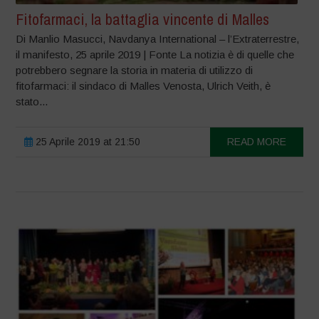
Fitofarmaci, la battaglia vincente di Malles
Di Manlio Masucci, Navdanya International – l’Extraterrestre,
il manifesto, 25 aprile 2019 | Fonte La notizia è di quelle che
potrebbero segnare la storia in materia di utilizzo di
fitofarmaci: il sindaco di Malles Venosta, Ulrich Veith, è
stato...
25 Aprile 2019 at 21:50
READ MORE