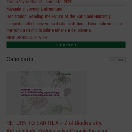
Terrae Vivae Report I semester 2025
Manuale di sovranità alimentare
Declaration: Seeding the Future of the Earth and Humanity
La spinta delle Lobby verso il cibo sintetico – False soluzioni che
mettono a rischio la salute umana e del pianeta
BIODIVERSITA’ E’ VITA
ALTRI POST
Calendario
vedi tutti
RETURN TO EARTH: A – Z of Biodiversity,
Agroecology, Regenerative Organic Farming