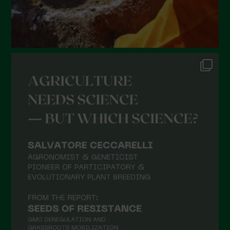
Gennaio 2022
Dicembre 2021
Novembre 2021
Ottobre 2021
Settembre 2021
Agosto 2021
Luglio 2021
Giugno 2021
Maggio 2021
Aprile 2021
Marzo 2021
Febbraio 2021
Gennaio 2021