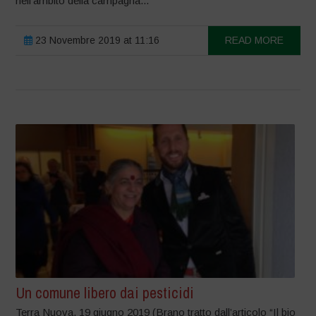
nell’ambito della campagna...
23 Novembre 2019 at 11:16
READ MORE
Un comune libero dai pesticidi
Terra Nuova, 19 giugno 2019 (Brano tratto dall’articolo “Il bio