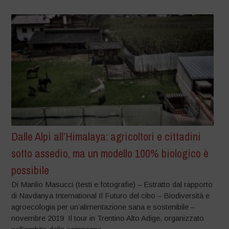
Dalle Alpi all’Himalaya: agricoltori e cittadini
sotto assedio, ma un modello 100% biologico è
possibile
Di Manlio Masucci (testi e fotografie) – Estratto dal rapporto
di Navdanya International Il Futuro del cibo – Biodiversità e
agroecologia per un’alimentazione sana e sostenibile –
novembre 2019 Il tour in Trentino Alto Adige, organizzato