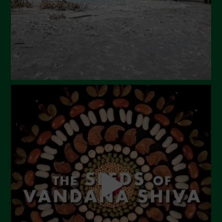
Aprile 2024
Marzo 2024
Febbraio 2024
Gennaio 2024
Dicembre 2023
Novembre 2023
Ottobre 2023
Settembre 2023
Agosto 2023
Luglio 2023
Giugno 2023
Maggio 2023
Aprile 2023