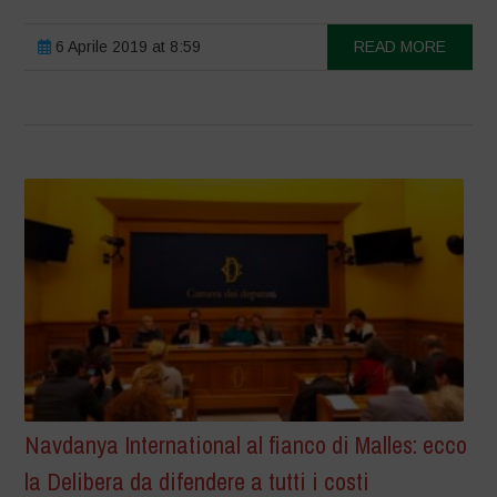
6 Aprile 2019 at 8:59
READ MORE
Navdanya International al fianco di Malles: ecco
la Delibera da difendere a tutti i costi