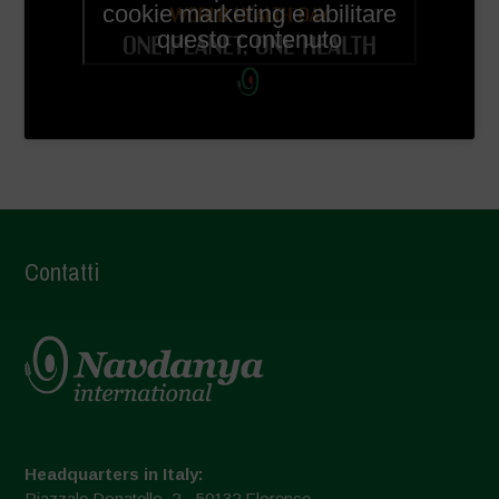
cookie marketing e abilitare
questo contenuto
Contatti
Headquarters in Italy:
Piazzale Donatello, 2 - 50132 Florence