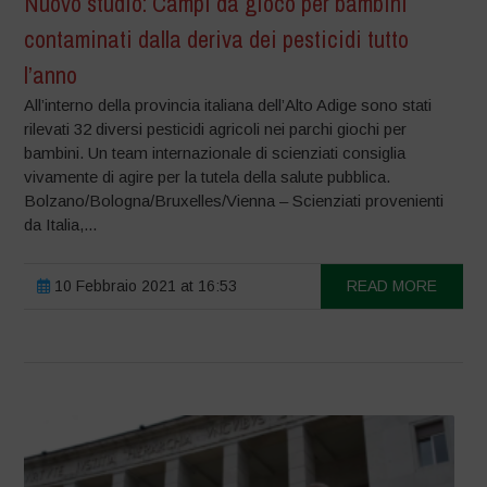
Nuovo studio: Campi da gioco per bambini
contaminati dalla deriva dei pesticidi tutto
l’anno
All’interno della provincia italiana dell’Alto Adige sono stati
rilevati 32 diversi pesticidi agricoli nei parchi giochi per
bambini. Un team internazionale di scienziati consiglia
vivamente di agire per la tutela della salute pubblica.
Bolzano/Bologna/Bruxelles/Vienna – Scienziati provenienti
da Italia,...
10 Febbraio 2021 at 16:53
READ MORE