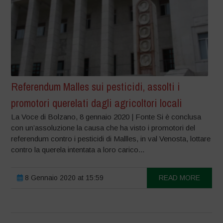
Referendum Malles sui pesticidi, assolti i
promotori querelati dagli agricoltori locali
La Voce di Bolzano, 8 gennaio 2020 | Fonte Si è conclusa
con un’assoluzione la causa che ha visto i promotori del
referendum contro i pesticidi di Mallles, in val Venosta, lottare
contro la querela intentata a loro carico...
8 Gennaio 2020 at 15:59
READ MORE