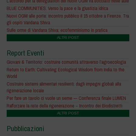
L’accordo per la deregulation dei nuovi OGM va bocciato nelle aule
BLUE COMMUNITIES. Verso la pace e la giustizia idrica
Nuovi OGM alle porte: incontro pubblico il 15 ottobre a Firenze. Tra
gli ospiti Vandana Shiva
Sulle orme di Vandana Shiva: ecofemminismo in pratica
ALTRI POST
Report Eventi
Giovani & Territorio: costruire comunità attraverso l’agroecologia
Return to Earth: Cultivating Ecological Wisdom from India to the
World
Costruire sistemi alimentari resilienti: dagli impegni globali alla
rigenerazione locale
Per fare un tavolo ci vuole un seme — Conferenza finale LUMEN
Rafforzare la rete della rigenerazione – Incontro dei Biodistretti
ALTRI POST
Pubblicazioni