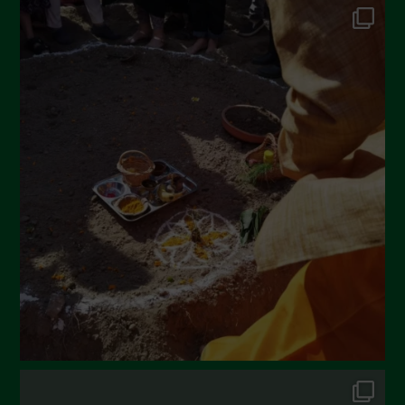
Ottobre 2022
Settembre 2022
Agosto 2022
Luglio 2022
Giugno 2022
Maggio 2022
Aprile 2022
Marzo 2022
Febbraio 2022
Gennaio 2022
Dicembre 2021
Novembre 2021
Ottobre 2021