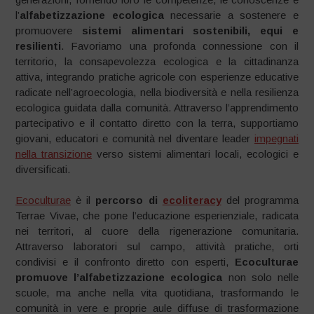
l’
alfabetizzazione ecologica
necessarie a sostenere e
promuovere
sistemi alimentari sostenibili, equi e
resilienti
. Favoriamo una profonda connessione con il
territorio, la consapevolezza ecologica e la cittadinanza
attiva, integrando pratiche agricole con esperienze educative
radicate nell’agroecologia, nella biodiversità e nella resilienza
ecologica guidata dalla comunità. Attraverso l’apprendimento
partecipativo e il contatto diretto con la terra, supportiamo
giovani, educatori e comunità nel diventare leader
impegnati
nella transizione
verso sistemi alimentari locali, ecologici e
diversificati.
Ecoculturae
è il
percorso di
ecoliteracy
del programma
Terrae Vivae, che pone l’educazione esperienziale, radicata
nei territori, al cuore della rigenerazione comunitaria.
Attraverso laboratori sul campo, attività pratiche, orti
condivisi e il confronto diretto con esperti,
Ecoculturae
promuove l’alfabetizzazione ecologica
non solo nelle
scuole, ma anche nella vita quotidiana, trasformando le
comunità in vere e proprie aule diffuse di trasformazione