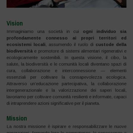
Vision
Immaginiamo una società in cui
ogni individuo sia
profondamente connesso ai propri territori ed
ecosistemi locali
, assumendo il ruolo di
custode della
biodiversità
e promotore di sistemi alimentari rigenerativi e
ecologicamente sostenibili. In questa visione, il cibo, la
salute, la biodiversità e le comunità locali diventano spazi di
cura, collaborazione e interconnessione — elementi
essenziali per coltivare la consapevolezza ecologica.
Attraverso un’educazione partecipativa, la collaborazione
intergenerazionale e la valorizzazione dei saperi locali,
lavoriamo per coltivare comunità resilienti e informate, capaci
di intraprendere azioni significative per il pianeta.
Mission
La nostra missione è ispirare e responsabilizzare le nuove
generazioni, fornendo loro le competenze, le conoscenze e