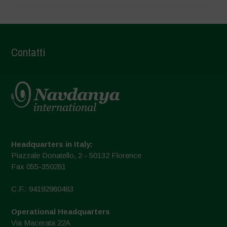
Contatti
Headquarters in Italy:
Piazzale Donatello, 2 - 50132 Florence
Fax 055-350281
C.F.: 94192980483
Operational Headquarters
Via Macerata 22A