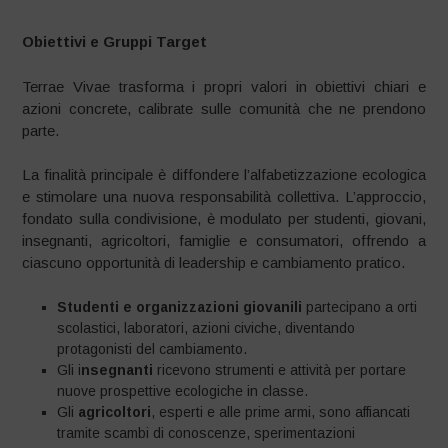
Obiettivi e Gruppi Target
Terrae Vivae trasforma i propri valori in obiettivi chiari e
azioni concrete, calibrate sulle comunità che ne prendono
parte.
La finalità principale è diffondere l’alfabetizzazione ecologica
e stimolare una nuova responsabilità collettiva. L’approccio,
fondato sulla condivisione, è modulato per studenti, giovani,
insegnanti, agricoltori, famiglie e consumatori, offrendo a
ciascuno opportunità di leadership e cambiamento pratico.
Studenti e organizzazioni giovanili
partecipano a orti
scolastici, laboratori, azioni civiche, diventando
protagonisti del cambiamento.
Gli i
nsegnanti
ricevono strumenti e attività per portare
nuove prospettive ecologiche in classe.
Gli
agricoltori
, esperti e alle prime armi, sono affiancati
tramite scambi di conoscenze, sperimentazioni