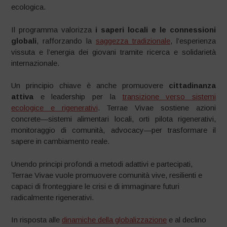
ecologica.
Il programma valorizza
i saperi locali e le connessioni
globali
, rafforzando la
saggezza tradizionale
, l’esperienza
vissuta e l’energia dei giovani tramite ricerca e solidarietà
internazionale.
Un principio chiave è anche promuovere
cittadinanza
attiva
e leadership per la
transizione verso sistemi
ecologice e rigenerativi
. Terrae Vivae sostiene azioni
concrete—sistemi alimentari locali, orti pilota rigenerativi,
monitoraggio di comunità, advocacy—per trasformare il
sapere in cambiamento reale.
Unendo principi profondi a metodi adattivi e partecipati,
Terrae Vivae vuole promuovere comunità vive, resilienti e
capaci di fronteggiare le crisi e di immaginare futuri
radicalmente rigenerativi.
In risposta alle
dinamiche della globalizzazione
e al declino