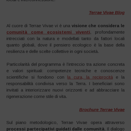
Terrae Vivae Blog
Al cuore di Terrae Vivae vi è una
visione che considera le
comunità come ecosistemi viventi
, profondamente
intrecciati con la natura e modellati tanto da fattori locali
quanto globali, dove il pensiero ecologico è la base della
resilienza e delle scelte collettive in ogni società.
Particolarità del programma è l’intreccio tra azione concreta
e valori spirituali: competenze tecniche e conoscenze
scientifiche si fondono con
la cura, la reciprocità
e la
responsabilità condivisa verso la Terra. I beneficiari sono
invitati a interiorizzare nuovi orizzonti e ad abbracciare la
rigenerazione come stile di vita.
Brochure Terrae Vivae
Sul piano metodologico, Terrae Vivae opera attraverso
processi partecipativi guidati dalle comunità
. Il dialogo