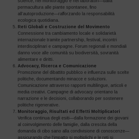
science, nel monitoraggio e nei laboratori—dalla
permacultura alle piante spontanee, fino
all’autoproduzione—rafforzando la responsabilità
ecologica quotidiana.
Reti Globali e Costruzione del Movimento
Connessione tra cambiamento locale e solidarietà
internazionale tramite partnership, festival, incontri
interdisciplinari e campagne. Forum regionali e mondiali
danno voce alle comunità su biodiversità, sovranità
alimentare e diritti.
Advocacy, Ricerca e Comunicazione
Promozione del dibattito pubblico e influenza sulle scelte
politiche, documentando minacce e soluzioni.
Comunicazione attraverso rapporti multilingue, articoli e
media creativi. Campagne di advocacy orientano la
narrazione e le decisioni, collaborando per sostenere
politiche rigenerative.
Monitoraggio, Risultati ed Effetti Moltiplicatori
Verifica continua degli esiti—dalla formazione dei giovani
al coinvolgimento delle famiglie, dalla crescita della
domanda di cibo sano alla condivisione di conoscenze—
assicurando che l’impatto si moltiplichi e le reti si