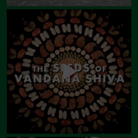
Dicembre 2023
Novembre 2023
Ottobre 2023
Settembre 2023
Agosto 2023
Luglio 2023
Giugno 2023
Maggio 2023
Aprile 2023
Marzo 2023
Febbraio 2023
Dicembre 2022
Novembre 2022