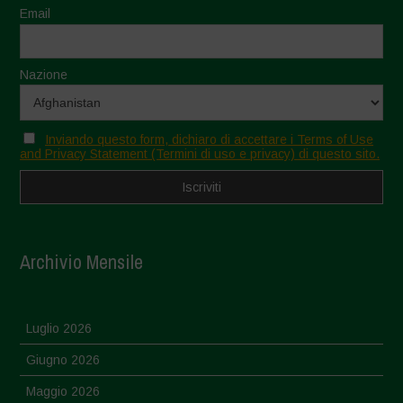
Email
Nazione
Inviando questo form, dichiaro di accettare i Terms of Use
and Privacy Statement (Termini di uso e privacy) di questo sito.
Archivio Mensile
Luglio 2026
Giugno 2026
Maggio 2026