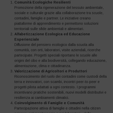
Comunità Ecologiche Resilienti
Promozione della rigenerazione del tessuto ambientale,
sociale e culturale grazie alla collaborazione tra scuole,
contadini, famiglie e partner. Le iniziative creano
piattaforme di apprendimento e permettono soluzioni
territoriali sulle sfide ambientali e alimentari.
Alfabetizzazione Ecologica ed Educazione
Esperienziale
Diffusione del pensiero ecologico dalla scuola alla
comunità, con orti, laboratori, visite aziendali, ricerche
partecipate. Progetti speciali riportano le scuole alle
origini del cibo e alla biodiversità, collegando educazione,
alimentazione, clima e cittadinanza.
Valorizzazione di Agricoltori e Produttori
Riconoscimento del ruolo dei contadini come custodi della
terra e innovatori, con scambi, incontri peer-to-peer e
progetti pilota adattati a ogni contesto. I programmi
incentivano pratiche sostenibili, nuovi modelli distributivi e
resilienza ai cambiamenti climatici.
Coinvolgimento di Famiglie e Comunità
Partecipazione attiva di famiglie e cittadini nella citizen