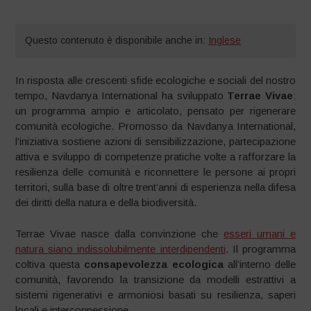
Questo contenuto è disponibile anche in:
Inglese
In risposta alle crescenti sfide ecologiche e sociali del nostro
tempo, Navdanya International ha sviluppato
Terrae Vivae
:
un programma ampio e articolato, pensato per rigenerare
comunità ecologiche. Promosso da Navdanya International,
l’iniziativa sostiene azioni di sensibilizzazione, partecipazione
attiva e sviluppo di competenze pratiche volte a rafforzare la
resilienza delle comunità e riconnettere le persone ai propri
territori, sulla base di oltre trent’anni di esperienza nella difesa
dei diritti della natura e della biodiversità.
Terrae Vivae nasce dalla convinzione che
esseri umani e
natura siano indissolubilmente interdipendenti
. Il programma
coltiva questa
consapevolezza ecologica
all’interno delle
comunità, favorendo la transizione da modelli estrattivi a
sistemi rigenerativi e armoniosi basati su resilienza, saperi
locali e interconnessione.