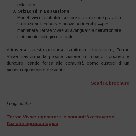
rafforzino.
Orizzonti in Espansione
Modelli vivi e adattabili, sempre in evoluzione grazie a
valutazioni, feedback e nuove partnership—per
mantenere Terrae Vivae all’avanguardia nell’affrontare
mutamenti ecologici e sociali.
Attraverso questo percorso strutturato e integrato, Terrae
Vivae trasforma la propria visione in impatto concreto e
duraturo, dando forza alle comunità come custodi di un
pianeta rigenerativo e vivente.
Scarica brochure
Leggi anche:
Terrae Vivae: rigenerare le comunità attraverso
l’azione agroecologica