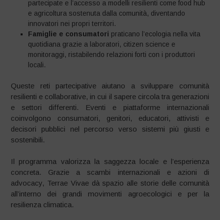
partecipate e l’accesso a modelli resilienti come food hub
e agricoltura sostenuta dalla comunità, diventando
innovatori nei propri territori.
Famiglie e consumatori
praticano l’ecologia nella vita
quotidiana grazie a laboratori, citizen science e
monitoraggi, ristabilendo relazioni forti con i produttori
locali.
Queste reti partecipative aiutano a sviluppare comunità
resilienti e collaborative, in cui il sapere circola tra generazioni
e settori differenti. Eventi e piattaforme internazionali
coinvolgono consumatori, genitori, educatori, attivisti e
decisori pubblici nel percorso verso sistemi più giusti e
sostenibili.
Il programma valorizza la saggezza locale e l’esperienza
concreta. Grazie a scambi internazionali e azioni di
advocacy, Terrae Vivae dà spazio alle storie delle comunità
all’interno dei grandi movimenti agroecologici e per la
resilienza climatica.