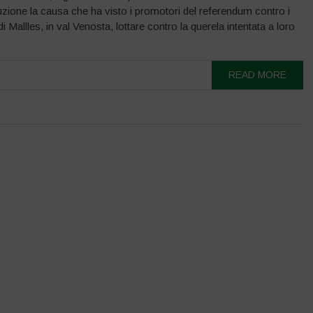
zione la causa che ha visto i promotori del referendum contro i
 di Mallles, in val Venosta, lottare contro la querela intentata a loro
READ MORE