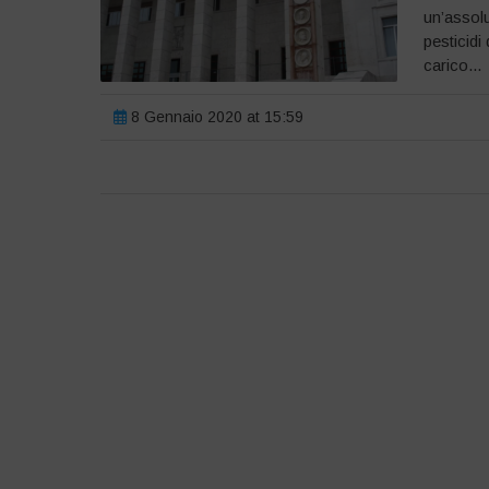
un’assolu
pesticidi
carico...
8 Gennaio 2020 at 15:59