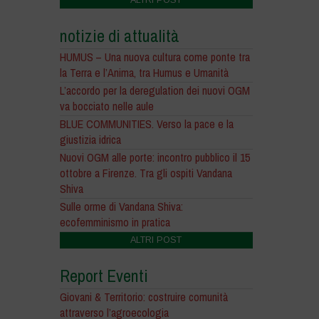
ALTRI POST
notizie di attualità
HUMUS – Una nuova cultura come ponte tra
la Terra e l’Anima, tra Humus e Umanità
L’accordo per la deregulation dei nuovi OGM
va bocciato nelle aule
BLUE COMMUNITIES. Verso la pace e la
giustizia idrica
Nuovi OGM alle porte: incontro pubblico il 15
ottobre a Firenze. Tra gli ospiti Vandana
Shiva
Sulle orme di Vandana Shiva:
ecofemminismo in pratica
ALTRI POST
Report Eventi
Giovani & Territorio: costruire comunità
attraverso l’agroecologia