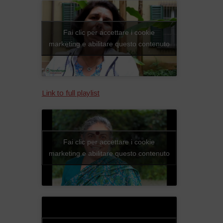
Fai clic per accettare i cookie
marketing e abilitare questo contenuto
Link to full playlist
Fai clic per accettare i cookie
marketing e abilitare questo contenuto