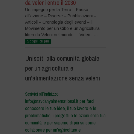
da veleni entro il 2030
Un impegno per la Terra – Passa
all’azione – Risorse – Pubblicazioni –
Articoli – Cronologia degli eventi – il
Movimento per un Cibo e un’Agricoltura
liberi da Veleni nel mondo – Video –...
Scopri di più
Unisciti alla comunità globale
per un’agricoltura e
un’alimentazione senza veleni
Scrivici all’indirizzo
info@navdanyainternational.it per farci
conoscere le tue idee, il tuo lavoro e le
problematiche, i progetti e le azioni della tua
comunità, e per saperne di più su come
collaborare per un’agricoltura e