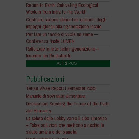
Return to Earth: Cultivating Ecological
Wisdom from India to the World
Costruire sistemi alimentari resilienti: dagli
impegni globali alla rigenerazione locale
Per fare un tavolo ci vuole un seme —
Conferenza finale LUMEN
Rafforzare la rete della rigenerazione –
Incontro dei Biodistretti
ALTRI POST
Pubblicazioni
Terrae Vivae Report I semester 2025
Manuale di sovranità alimentare
Declaration: Seeding the Future of the Earth
and Humanity
La spinta delle Lobby verso il cibo sintetico
– False soluzioni che mettono a rischio la
salute umana e del pianeta