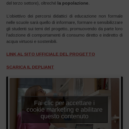
del terzo settore), oltreché
la popolazione
.
L’obiettivo dei percorsi didattici di educazione non formale
nelle scuole sarà quello di informare, formare e sensibilizzare
gli studenti sui temi del progetto, promuovendo da parte loro
l’adozione di comportamenti di consumo diretto e indiretto di
acqua virtuosi e sostenibili.
LINK AL SITO UFFICIALE DEL PROGETTO
SCARICA IL DEPLIANT
Fai clic per accettare i
cookie marketing e abilitare
questo contenuto