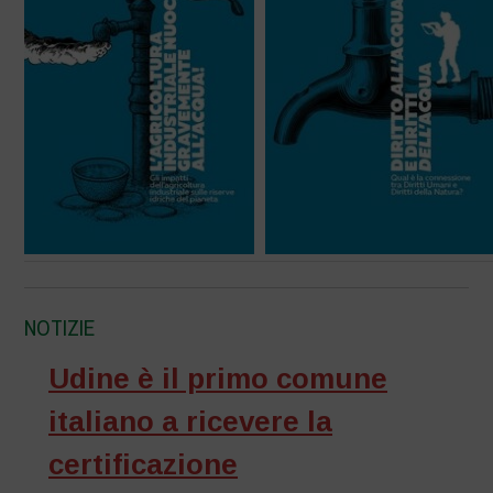
NOTIZIE
Udine è il primo comune
italiano a ricevere la
certificazione