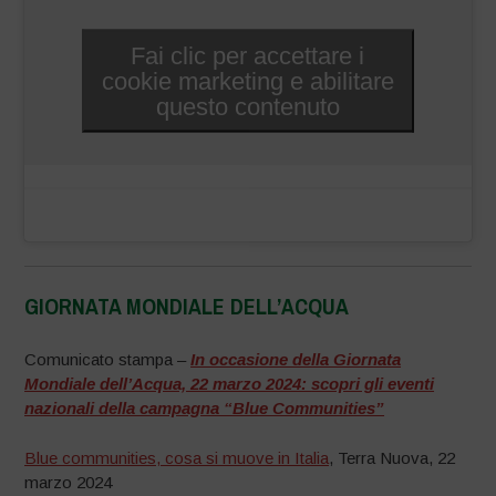
Fai clic per accettare i
cookie marketing e abilitare
questo contenuto
GIORNATA MONDIALE DELL’ACQUA
x
Comunicato stampa –
In occasione della Giornata
Mondiale dell’Acqua, 22 marzo 2024:
scopri gli eventi
nazionali della campagna “Blue Communities”
Blue communities, cosa si muove in Italia
, Terra Nuova, 22
marzo 2024