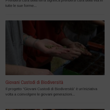
Prendersi cura della terra significa prendersi cura della vita in
tutte le sue forme...
Giovani Custodi di Biodiversità
Il progetto “Giovani Custodi di Biodiversità” è un’iniziativa
volta a coinvolgere le giovani generazioni...