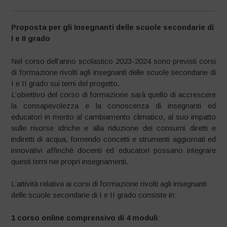
Proposta per gli Insegnanti delle scuole secondarie di
I e II grado
Nel corso dell’anno scolastico 2023-2024 sono previsti corsi
di formazione rivolti agli insegnanti delle scuole secondarie di
I e II grado sui temi del progetto.
L’obiettivo del corso di formazione sarà quello di accrescere
la consapevolezza e la conoscenza di insegnanti ed
educatori in merito al cambiamento climatico, al suo impatto
sulle risorse idriche e alla riduzione dei consumi diretti e
indiretti di acqua, fornendo concetti e strumenti aggiornati ed
innovativi affinché docenti ed educatori possano integrare
questi temi nei propri insegnamenti.
L’attività relativa ai corsi di formazione rivolti agli insegnanti
delle scuole secondarie di I e II grado consiste in:
1 corso online comprensivo di 4 moduli
: