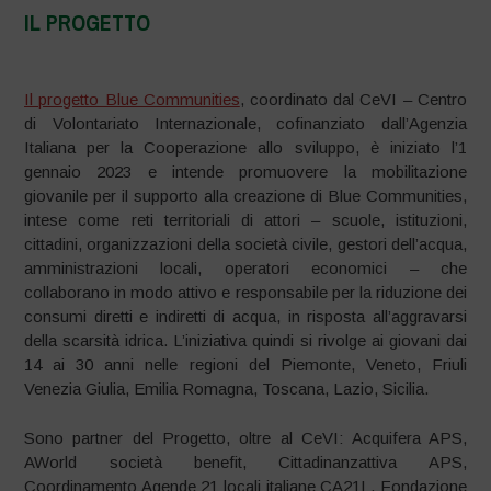
IL PROGETTO
–
Il progetto Blue Communities
, coordinato dal CeVI – Centro
di Volontariato Internazionale, cofinanziato dall’Agenzia
Italiana per la Cooperazione allo sviluppo, è iniziato l’1
gennaio 2023 e intende promuovere la mobilitazione
giovanile per il supporto alla creazione di Blue Communities,
intese come reti territoriali di attori – scuole, istituzioni,
cittadini, organizzazioni della società civile, gestori dell’acqua,
amministrazioni locali, operatori economici – che
collaborano in modo attivo e responsabile per la riduzione dei
consumi diretti e indiretti di acqua, in risposta all’aggravarsi
della scarsità idrica. L’iniziativa quindi si rivolge ai giovani dai
14 ai 30 anni nelle regioni del Piemonte, Veneto, Friuli
Venezia Giulia, Emilia Romagna, Toscana, Lazio, Sicilia.
Sono partner del Progetto, oltre al CeVI: Acquifera APS,
AWorld società benefit, Cittadinanzattiva APS,
Coordinamento Agende 21 locali italiane CA21L, Fondazione