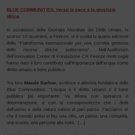
BLUE COMMUNITIES. Verso la pace e la giustizia
idrica
In occasione della Giornata Mondiale dei Diritti Umani, lo
scorso 10 dicembre, a Firenze, si è svolta la quarta edizione
della “Piattaforma internazionale per una corretta gestione
delle risorse idriche sotterranee”. Nell’Auditorium
dell’Innovation Center di Fondazione CR Firenze molti ospiti
hanno dato il loro contributo sull’importanza dell’acqua come
diritto umano e bene pubblico.
Tra loro
Maude Barlow
, scrittrice e attivista fondatrice delle
Blue Communities: “L’acqua è il diritto umano e il bene
pubblico più importante. Va difesa con speranza e
determinazione, e con la consapevolezza che i diritti
dell’uomo e della natura vanno di pari passo. Facciamo sì
che il mondo pensi in blu, una città, un paese, una comunità,
una scuola, una persona alla volta.” […]