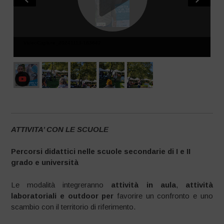
VideoCapture_20241113-183647
ATTIVITA’ CON LE SCUOLE
Percorsi didattici nelle scuole secondarie di I e II
grado e università
Le modalità integreranno
attività in aula
,
attività
laboratoriali e outdoor per
favorire un confronto e uno
scambio con il territorio di riferimento.