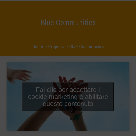
Blue Communities
Home
>
Projects
>
Blue Communities
Fai clic per accettare i
cookie marketing e abilitare
questo contenuto