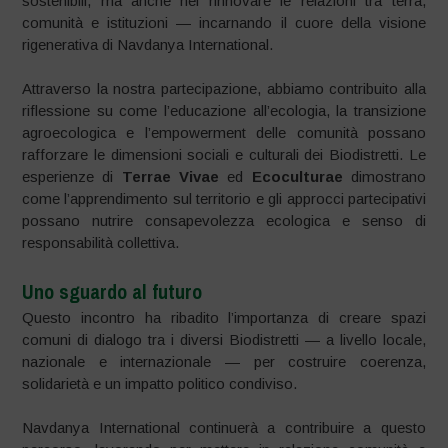
sostenibili, ma anche nel rinnovare le relazioni tra terra,
comunità e istituzioni — incarnando il cuore della visione
rigenerativa di Navdanya International.
Attraverso la nostra partecipazione, abbiamo contribuito alla
riflessione su come l’educazione all’ecologia, la transizione
agroecologica e l’empowerment delle comunità possano
rafforzare le dimensioni sociali e culturali dei Biodistretti. Le
esperienze di
Terrae Vivae
ed
Ecoculturae
dimostrano
come l’apprendimento sul territorio e gli approcci partecipativi
possano nutrire consapevolezza ecologica e senso di
responsabilità collettiva.
Uno sguardo al futuro
Questo incontro ha ribadito l’importanza di creare spazi
comuni di dialogo tra i diversi Biodistretti — a livello locale,
nazionale e internazionale — per costruire coerenza,
solidarietà e un impatto politico condiviso.
Navdanya International continuerà a contribuire a questo