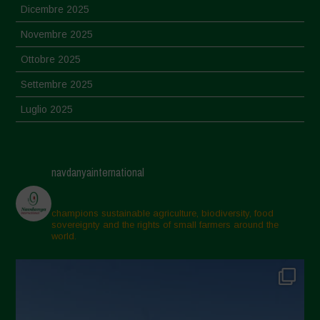
Dicembre 2025
Novembre 2025
Ottobre 2025
Settembre 2025
Luglio 2025
Giugno 2025
Maggio 2025
navdanyainternational
Aprile 2025
Marzo 2025
champions sustainable agriculture, biodiversity, food
sovereignty and the rights of small farmers around the
Febbraio 2025
world.
Gennaio 2025
Dicembre 2024
Novembre 2024