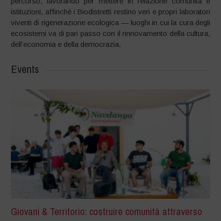
percorso, lavorando per mettere in relazione comunità e
istituzioni, affinché i Biodistretti restino veri e propri laboratori
viventi di rigenerazione ecologica — luoghi in cui la cura degli
ecosistemi va di pari passo con il rinnovamento della cultura,
dell’economia e della democrazia.
Events
Giovani & Territorio: costruire comunità attraverso