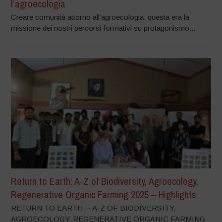
l’agroecologia
Creare comunità attorno all’agroecologia: questa era la
missione dei nostri percorsi formativi su protagonismo...
Return to Earth: A-Z of Biodiversity, Agroecology,
Regenerative Organic Farming 2025 – Highlights
RETURN TO EARTH – A-Z OF BIODIVERSITY,
AGROECOLOGY, REGENERATIVE ORGANIC FARMING