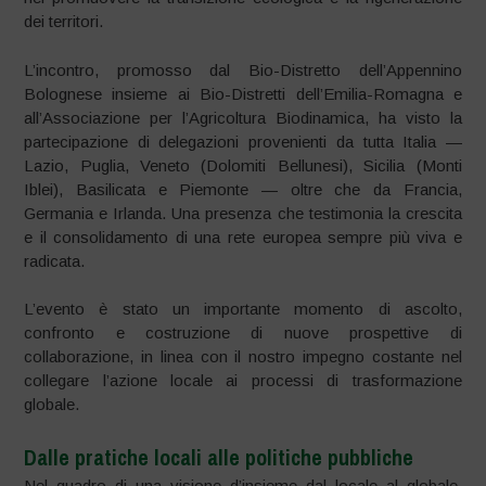
dei territori.
L’incontro, promosso dal Bio-Distretto dell’Appennino
Bolognese insieme ai Bio-Distretti dell’Emilia-Romagna e
all’Associazione per l’Agricoltura Biodinamica, ha visto la
partecipazione di delegazioni provenienti da tutta Italia —
Lazio, Puglia, Veneto (Dolomiti Bellunesi), Sicilia (Monti
Iblei), Basilicata e Piemonte — oltre che da Francia,
Germania e Irlanda. Una presenza che testimonia la crescita
e il consolidamento di una rete europea sempre più viva e
radicata.
L’evento è stato un importante momento di ascolto,
confronto e costruzione di nuove prospettive di
collaborazione, in linea con il nostro impegno costante nel
collegare l’azione locale ai processi di trasformazione
globale.
Dalle pratiche locali alle politiche pubbliche
Nel quadro di una visione d’insieme dal locale al globale,