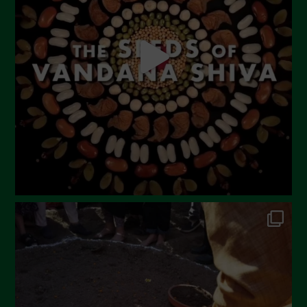
Luglio 2023
Giugno 2023
Maggio 2023
Aprile 2023
Marzo 2023
Febbraio 2023
Dicembre 2022
Novembre 2022
Ottobre 2022
Settembre 2022
Agosto 2022
Luglio 2022
Giugno 2022