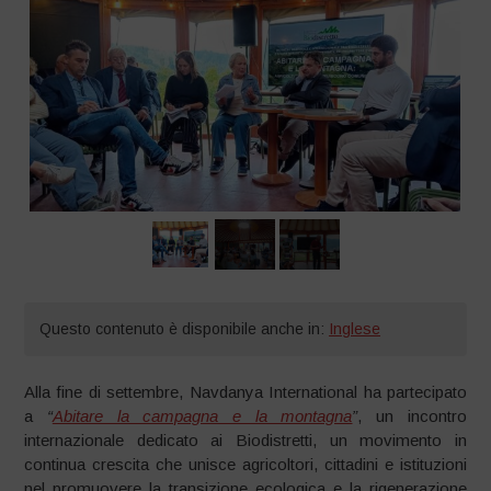
Questo contenuto è disponibile anche in:
Inglese
Alla fine di settembre, Navdanya International ha partecipato
a
“
Abitare la campagna e la montagna
”
, un incontro
internazionale dedicato ai Biodistretti, un movimento in
continua crescita che unisce agricoltori, cittadini e istituzioni
nel promuovere la transizione ecologica e la rigenerazione