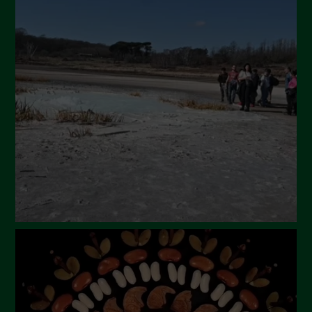
Ottobre 2024
Settembre 2024
Luglio 2024
Maggio 2024
Aprile 2024
Marzo 2024
Febbraio 2024
Gennaio 2024
Dicembre 2023
Novembre 2023
Ottobre 2023
Settembre 2023
Agosto 2023