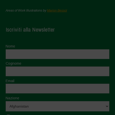
Areas of Work Illustrations by
Marion Bessol
Iscriviti alla Newsletter
Nome
Cognome
Email
Nazione