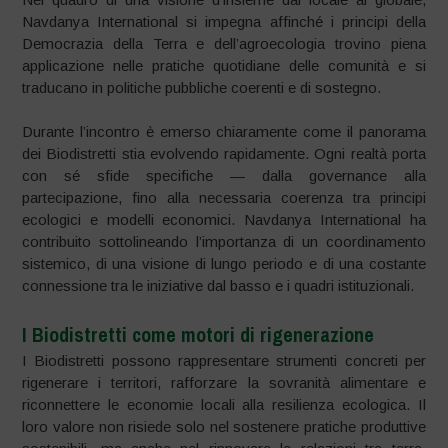
Navdanya International si impegna affinché i principi della
Democrazia della Terra e dell’agroecologia trovino piena
applicazione nelle pratiche quotidiane delle comunità e si
traducano in politiche pubbliche coerenti e di sostegno.
Durante l’incontro è emerso chiaramente come il panorama
dei Biodistretti stia evolvendo rapidamente. Ogni realtà porta
con sé sfide specifiche — dalla governance alla
partecipazione, fino alla necessaria coerenza tra principi
ecologici e modelli economici. Navdanya International ha
contribuito sottolineando l’importanza di un coordinamento
sistemico, di una visione di lungo periodo e di una costante
connessione tra le iniziative dal basso e i quadri istituzionali.
I Biodistretti come motori di rigenerazione
I Biodistretti possono rappresentare strumenti concreti per
rigenerare i territori, rafforzare la sovranità alimentare e
riconnettere le economie locali alla resilienza ecologica. Il
loro valore non risiede solo nel sostenere pratiche produttive