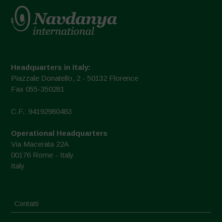
Headquarters in Italy:
Piazzale Donatello, 2 - 50132 Florence
Fax 055-350281
C.F.: 94192980483
Operational Headquarters
Via Macerata 22A
00176 Rome - Italy
Italy
Contatti