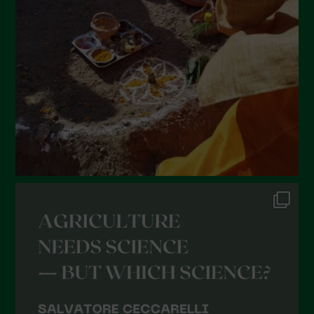
Maggio 2022
Aprile 2022
Marzo 2022
Febbraio 2022
Gennaio 2022
Dicembre 2021
Novembre 2021
Ottobre 2021
Settembre 2021
Agosto 2021
Luglio 2021
Giugno 2021