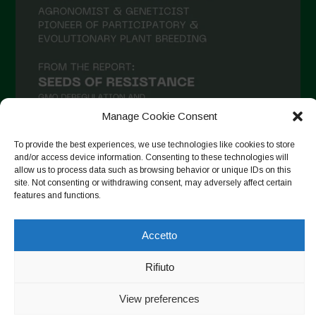
Maggio 2021
Aprile 2021
Marzo 2021
Febbraio 2021
Gennaio 2021
Manage Cookie Consent
Dicembre 2020
To provide the best experiences, we use technologies like cookies to store
Novembre 2020
and/or access device information. Consenting to these technologies will
allow us to process data such as browsing behavior or unique IDs on this
Segui su Instagram
Ottobre 2020
site. Not consenting or withdrawing consent, may adversely affect certain
features and functions.
Agosto 2020
Luglio 2020
Accetto
Copyright © 2026. All rights reserved.
Privacy Policy
-
Giugno 2020
Cookie Policy
Rifiuto
Maggio 2020
Designed by ESC
View preferences
Aprile 2020