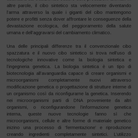
altre parole, il cibo sintetico sta velocemente diventando
l’arma attraverso la quale i giganti del cibo mantengono
potere e profitti senza dover affrontare le conseguenze della
devastazione ecologica, del peggioramento della salute
umana e dell’aggravarsi del cambiamento climatico.
Una delle principali differenze tra il convenzionale cibo
spazzatura e il nuovo cibo sintetico si trova nell’uso di
tecnologiche innovative come la biologia sintetica e
l’ingegneria genetica. La biologia sintetica è un tipo di
biotecnologia all’avanguardia capace di creare organismi e
microorganismi completamente nuovi attraverso
modificazione genetica o progettazione di strutture interne di
un organismo così da riconfigurarne la genetica. Inserendo
nei microorganismi parti di DNA proveniente da altri
organismi, o riconfigurandone l’informazione genetica
interna, queste nuove tecnologie fanno sì che
microorganismi, cellule e altre forme di materiale genetico
inizino una processo di ‘fermentazione’ e riproduzione
creando ingredienti completamente sintetici. L’utilizzo