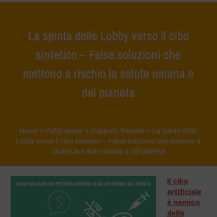
La spinta delle Lobby verso il cibo
sintetico – False soluzioni che
mettono a rischio la salute umana e
del pianeta
Home
>
Publications
>
Rapporti
,
Recenti
>
La spinta delle
Lobby verso il cibo sintetico – False soluzioni che mettono a
rischio la salute umana e del pianeta
Il cibo
artificiale
è nemico
della