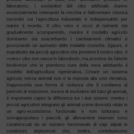
laboratorio. I sostenitori del cibo artificiale stanno
essenzialmente reiterando la vecchia e fallimentare retorica
secondo cui l’agricoltura industriale è indispensabile per
nutrire il mondo. Il cibo vero e ricco di nutrienti sta
gradualmente scomparendo, mentre il modello agricolo
dominante sta esacerbando i cambiamenti climatici e
provocando un aumento delle malattie croniche. Eppure, è
soprattutto dai piccoli agricoltori che proviene il nostro cibo. Il
«vero» cibo non nasce in laboratorio, ma proviene da fattorie
biodiverse che si prendono cura della terra adottando il
modello dell’agricoltura rigenerativa. Creare un sistema
agricolo senza animali non è la risposta alla crisi climatica.
Rappresenta una forma di violenza che li condanna al
pericolo di estinzione. Invece di escludere del tutto gli animali,
è importante capire la differenza tra i due sistemi: mentre i
piccoli agricoltori integrano gli animali come diversità vitale in
un agro-ecosistema funzionale e non torturano e
sovrappopolano i pascoli, gli allevamenti intensivi sono
caratterizzati da un numero fenomenale di capi stipati in
condizioni deplorevoli che, inoltre, contribuiscono