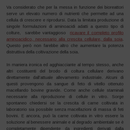
Va considerato che per la messa in funzione dei bioreattori
serve un elevato numero di nutrienti che permette ad una
cellula di crescere e riprodursi. Data la limitata produzione di
singole formulazioni di aminoacidi adatti a questo tipo di
colture, sarebbe vantaggioso
ricavare il completo profilo
aminoacidico, necessario alla crescita cellulare, dalla soia
.
Questo però non farebbe altro che aumentare la potenza
distruttiva della coltivazione della soia.
In maniera ironica ed agghiacciante al tempo stesso, anche
altri costituenti del brodo di coltura cellulare derivano
direttamente dall’attuale allevamento industriale. Alcuni di
questi provengono da sangue di feto di vitello ottenuto
macellando bovine gravide. Come anche cellule staminali
necessarie alla riproduzione di cellule in vitro. Sorge
spontaneo chiedersi se la crescita di carne coltivata in
laboratorio sia possibile senza macellazioni di massa di feti
bovini. E ancora, può la carne coltivata in vitro essere la
soluzione al benessere animale e al degrado ambientale se è
completamente dipendente da ingredienti derivati dalla