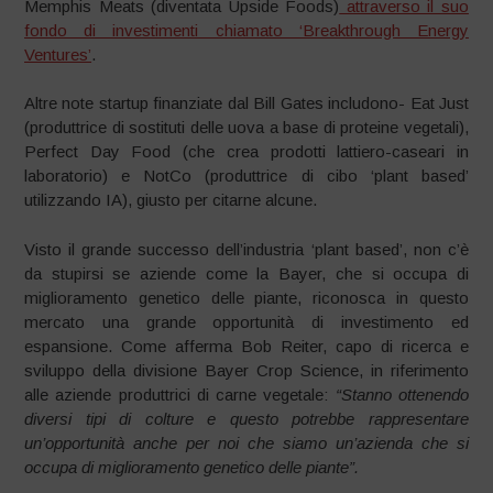
Memphis Meats (diventata Upside Foods)
attraverso il suo
fondo di investimenti chiamato ‘Breakthrough Energy
Ventures’
.
Altre note startup finanziate dal Bill Gates includono- Eat Just
(produttrice di sostituti delle uova a base di proteine vegetali),
Perfect Day Food (che crea prodotti lattiero-caseari in
laboratorio) e NotCo (produttrice di cibo ‘plant based’
utilizzando IA), giusto per citarne alcune.
Visto il grande successo dell’industria ‘plant based’, non c’è
da stupirsi se aziende come la Bayer, che si occupa di
miglioramento genetico delle piante, riconosca in questo
mercato una grande opportunità di investimento ed
espansione. Come afferma Bob Reiter, capo di ricerca e
sviluppo della divisione Bayer Crop Science, in riferimento
alle aziende produttrici di carne vegetale:
“Stanno ottenendo
diversi tipi di colture e questo potrebbe rappresentare
un’opportunità anche per noi che siamo un’azienda che si
occupa di miglioramento genetico delle piante”.