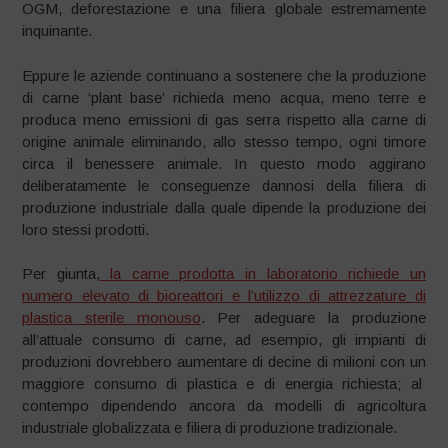
OGM, deforestazione e una filiera globale estremamente
inquinante.
Eppure le aziende continuano a sostenere che la produzione
di carne ‘plant base’ richieda meno acqua, meno terre e
produca meno emissioni di gas serra rispetto alla carne di
origine animale eliminando, allo stesso tempo, ogni timore
circa il benessere animale. In questo modo aggirano
deliberatamente le conseguenze dannosi della filiera di
produzione industriale dalla quale dipende la produzione dei
loro stessi prodotti.
Per giunta,
la carne prodotta in laboratorio richiede un
numero elevato di bioreattori e l’utilizzo di attrezzature di
plastica sterile monouso
. Per adeguare la produzione
all’attuale consumo di carne, ad esempio, gli impianti di
produzioni dovrebbero aumentare di decine di milioni con un
maggiore consumo di plastica e di energia richiesta; al
contempo dipendendo ancora da modelli di agricoltura
industriale globalizzata e filiera di produzione tradizionale.