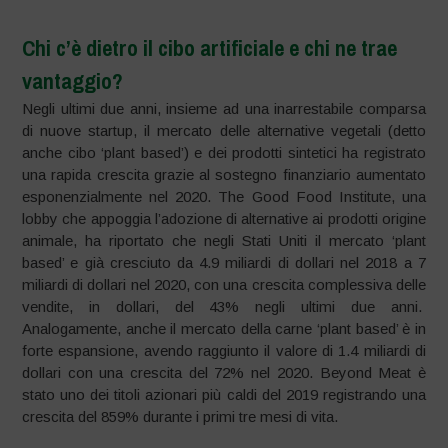
Chi c’è dietro il cibo artificiale e chi ne trae
vantaggio?
Negli ultimi due anni, insieme ad una inarrestabile comparsa
di nuove startup, il mercato delle alternative vegetali (detto
anche cibo ‘plant based’) e dei prodotti sintetici ha registrato
una rapida crescita grazie al sostegno finanziario aumentato
esponenzialmente nel 2020. The Good Food Institute, una
lobby che appoggia l’adozione di alternative ai prodotti origine
animale, ha riportato che negli Stati Uniti il mercato ‘plant
based’ e già cresciuto da 4.9 miliardi di dollari nel 2018 a 7
miliardi di dollari nel 2020, con una crescita complessiva delle
vendite, in dollari, del 43% negli ultimi due anni.
Analogamente, anche il mercato della carne ‘plant based’ è in
forte espansione, avendo raggiunto il valore di 1.4 miliardi di
dollari con una crescita del 72% nel 2020. Beyond Meat è
stato uno dei titoli azionari più caldi del 2019 registrando una
crescita del 859% durante i primi tre mesi di vita.