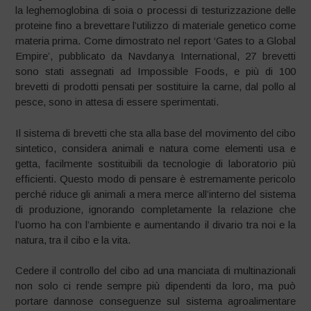
la leghemoglobina di soia o processi di testurizzazione delle
proteine fino a brevettare l’utilizzo di materiale genetico come
materia prima. Come dimostrato nel report ‘Gates to a Global
Empire’, pubblicato da Navdanya International, 27 brevetti
sono stati assegnati ad Impossible Foods, e più di 100
brevetti di prodotti pensati per sostituire la carne, dal pollo al
pesce, sono in attesa di essere sperimentati.
Il sistema di brevetti che sta alla base del movimento del cibo
sintetico, considera animali e natura come elementi usa e
getta, facilmente sostituibili da tecnologie di laboratorio più
efficienti. Questo modo di pensare è estremamente pericolo
perché riduce gli animali a mera merce all’interno del sistema
di produzione, ignorando completamente la relazione che
l’uomo ha con l’ambiente e aumentando il divario tra noi e la
natura, tra il cibo e la vita.
Cedere il controllo del cibo ad una manciata di multinazionali
non solo ci rende sempre più dipendenti da loro, ma può
portare dannose conseguenze sul sistema agroalimentare