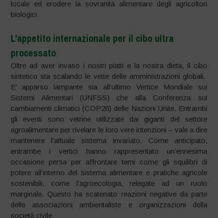
locale ed erodere la sovranità alimentare degli agricoltori
biologici.
L’appetito internazionale per il cibo ultra
processato
Oltre ad aver invaso i nostri piatti e la nostra dieta, il cibo
sintetico sta scalando le vette delle amministrazioni globali.
E’ apparso lampante sia all’ultimo Vertice Mondiale sui
Sistemi Alimentari (UNFSS) che alla Conferenza sui
cambiamenti climatici (COP26) delle Nazioni Unite. Entrambi
gli eventi sono vetrine utilizzate dai giganti del settore
agroalimentare per rivelare le loro vere intenzioni – vale a dire
mantenere l’attuale sistema invariato. Come anticipato,
entrambe i vertici hanno rappresentato un’ennesima
occasione persa per affrontare temi come gli squilibri di
potere all’interno del sistema alimentare e pratiche agricole
sostenibili, come l’agroecologia, relegate ad un ruolo
marginale. Questo ha scatenato reazioni negative da parte
delle associazioni ambientaliste e organizzazioni della
società civile.