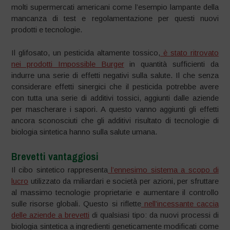
molti supermercati americani come l’esempio lampante della
mancanza di test e regolamentazione per questi nuovi
prodotti e tecnologie.
Il glifosato, un pesticida altamente tossico,
è stato ritrovato
nei prodotti Impossible Burger
in quantità sufficienti da
indurre una serie di effetti negativi sulla salute. Il che senza
considerare effetti sinergici che il pesticida potrebbe avere
con tutta una serie di additivi tossici, aggiunti dalle aziende
per mascherare i sapori. A questo vanno aggiunti gli effetti
ancora sconosciuti che gli additivi risultato di tecnologie di
biologia sintetica hanno sulla salute umana.
Brevetti vantaggiosi
Il cibo sintetico rappresenta
l’ennesimo sistema a scopo di
lucro
utilizzato da miliardari e società per azioni, per sfruttare
al massimo tecnologie proprietarie e aumentare il controllo
sulle risorse globali. Questo si riflette
nell’incessante caccia
delle aziende a brevetti
di qualsiasi tipo: da nuovi processi di
biologia sintetica a ingredienti geneticamente modificati come