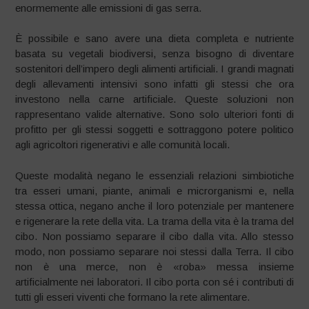
enormemente alle emissioni di gas serra.
È possibile e sano avere una dieta completa e nutriente
basata su vegetali biodiversi, senza bisogno di diventare
sostenitori dell’impero degli alimenti artificiali. I grandi magnati
degli allevamenti intensivi sono infatti gli stessi che ora
investono nella carne artificiale. Queste soluzioni non
rappresentano valide alternative. Sono solo ulteriori fonti di
profitto per gli stessi soggetti e sottraggono potere politico
agli agricoltori rigenerativi e alle comunità locali.
Queste modalità negano le essenziali relazioni simbiotiche
tra esseri umani, piante, animali e microrganismi e, nella
stessa ottica, negano anche il loro potenziale per mantenere
e rigenerare la rete della vita. La trama della vita è la trama del
cibo. Non possiamo separare il cibo dalla vita. Allo stesso
modo, non possiamo separare noi stessi dalla Terra. Il cibo
non è una merce, non è «roba» messa insieme
artificialmente nei laboratori. Il cibo porta con sé i contributi di
tutti gli esseri viventi che formano la rete alimentare.