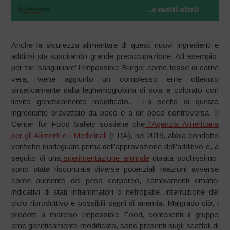
Anche la sicurezza alimentare di questi nuovi ingredienti e
additivi sta suscitando grande preoccupazione. Ad esempio,
per far ‘sanguinare’ l’Impossible Burger come fosse di carne
vera, viene aggiunto un complesso eme ottenuto
sinteticamente dalla leghemoglobina di soia e colorato con
lievito geneticamente modificato. La scelta di questo
ingrediente brevettato da poco è a dir poco controversa. Il
Center for Food Safety sostiene che
l’Agenzia Americana
per gli Alimenti e i Medicinali
(FDA), nel 2019, abbia condotto
verifiche inadeguate prima dell’approvazione dell’additivo e, a
seguito di una
sperimentazione animale
durata pochissimo,
sono state riscontrate diverse potenziali reazioni avverse
come aumento del peso corporeo, cambiamenti ematici
indicativi di stati infiammatori o nefropatie, interruzione del
ciclo riproduttivo e possibili segni di anemia. Malgrado ciò, i
prodotti a marchio Impossible Food, contenenti il gruppo
eme geneticamente modificato, sono presenti sugli scaffali di