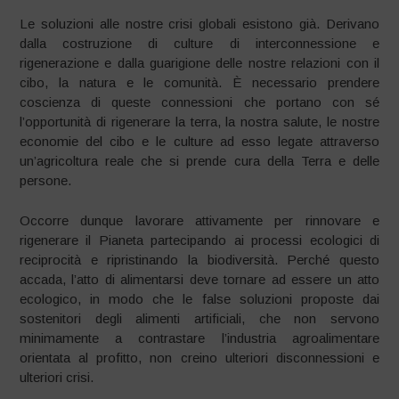
Le soluzioni alle nostre crisi globali esistono già. Derivano
dalla costruzione di culture di interconnessione e
rigenerazione e dalla guarigione delle nostre relazioni con il
cibo, la natura e le comunità. È necessario prendere
coscienza di queste connessioni che portano con sé
l’opportunità di rigenerare la terra, la nostra salute, le nostre
economie del cibo e le culture ad esso legate attraverso
un’agricoltura reale che si prende cura della Terra e delle
persone.
Occorre dunque lavorare attivamente per rinnovare e
rigenerare il Pianeta partecipando ai processi ecologici di
reciprocità e ripristinando la biodiversità. Perché questo
accada, l’atto di alimentarsi deve tornare ad essere un atto
ecologico, in modo che le false soluzioni proposte dai
sostenitori degli alimenti artificiali, che non servono
minimamente a contrastare l’industria agroalimentare
orientata al profitto, non creino ulteriori disconnessioni e
ulteriori crisi.