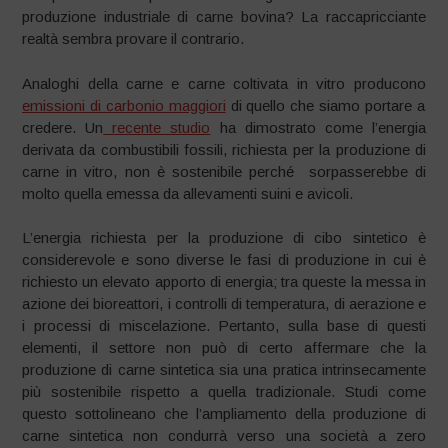
produzione industriale di carne bovina? La raccapricciante
realtà sembra provare il contrario.
Analoghi della carne e carne coltivata in vitro producono
emissioni di carbonio maggiori
di quello che siamo portare a
credere. Un
recente studio
ha dimostrato come l’energia
derivata da combustibili fossili, richiesta per la produzione di
carne in vitro, non è sostenibile perché sorpasserebbe di
molto quella emessa da allevamenti suini e avicoli.
L’energia richiesta per la produzione di cibo sintetico è
considerevole e sono diverse le fasi di produzione in cui è
richiesto un elevato apporto di energia; tra queste la messa in
azione dei bioreattori, i controlli di temperatura, di aerazione e
i processi di miscelazione. Pertanto, sulla base di questi
elementi, il settore non può di certo affermare che la
produzione di carne sintetica sia una pratica intrinsecamente
più sostenibile rispetto a quella tradizionale. Studi come
questo sottolineano che l’ampliamento della produzione di
carne sintetica non condurrà verso una società a zero