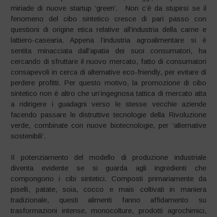
miriade di nuove startup ‘green’. Non c’è da stupirsi se il
fenomeno del cibo sintetico cresce di pari passo con
questioni di origine etica relative all’industria della carne e
lattiero-casearia. Appena l’industria agroalimentare si è
sentita minacciata dall’apatia dei suoi consumatori, ha
cercando di sfruttare il nuovo mercato, fatto di consumatori
consapevoli in cerca di alternative eco-friendly, per evitare di
perdere profitti. Per questo motivo, la promozione di cibo
sintetico non è altro che un’ingegnosa tattica di mercato atta
a ridirigere i guadagni verso le stesse vecchie aziende
facendo passare le distruttive tecnologie della Rivoluzione
verde, combinate con nuove biotecnologie, per ‘alternative
sostenibili’.
Il potenziamento del modello di produzione industriale
diventa evidente se si guarda agli ingredienti che
compongono i cibi sintetici. Composti primariamente da
piselli, patate, soia, cocco e mais coltivati in maniera
tradizionale, questi alimenti fanno affidamento su
trasformazioni intense, monocolture, prodotti agrochimici,