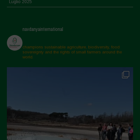
Luglio 2025
Giugno 2025
Maggio 2025
navdanyainternational
Aprile 2025
Marzo 2025
champions sustainable agriculture, biodiversity, food
sovereignty and the rights of small farmers around the
Febbraio 2025
world.
Gennaio 2025
Dicembre 2024
Novembre 2024
Ottobre 2024
Settembre 2024
Luglio 2024
Maggio 2024