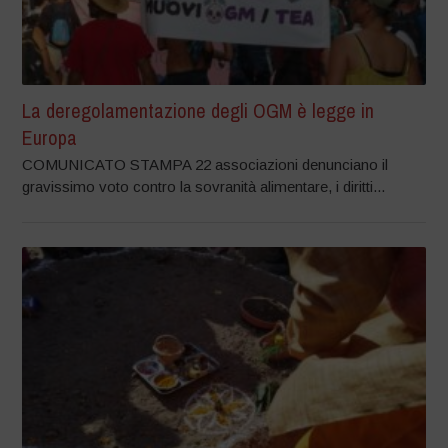
La deregolamentazione degli OGM è legge in
Europa
COMUNICATO STAMPA 22 associazioni denunciano il
gravissimo voto contro la sovranità alimentare, i diritti...