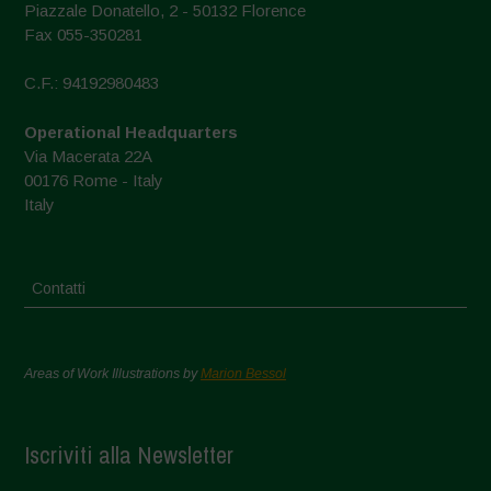
Piazzale Donatello, 2 - 50132 Florence
Fax 055-350281
C.F.: 94192980483
Operational Headquarters
Via Macerata 22A
00176 Rome - Italy
Italy
Contatti
Areas of Work Illustrations by
Marion Bessol
Iscriviti alla Newsletter