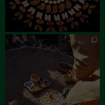
Marzo 2023
Febbraio 2023
Dicembre 2022
Novembre 2022
Ottobre 2022
Settembre 2022
Agosto 2022
Luglio 2022
Giugno 2022
Maggio 2022
Aprile 2022
Marzo 2022
Febbraio 2022