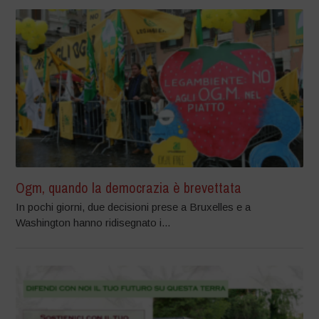
Ogm, quando la democrazia è brevettata
In pochi giorni, due decisioni prese a Bruxelles e a
Washington hanno ridisegnato i...