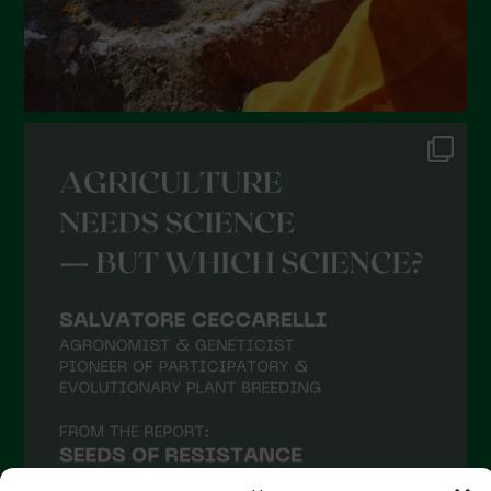
Gennaio 2022
Dicembre 2021
Novembre 2021
Ottobre 2021
Settembre 2021
Agosto 2021
Luglio 2021
Giugno 2021
Maggio 2021
Aprile 2021
Marzo 2021
Febbraio 2021
Gennaio 2021