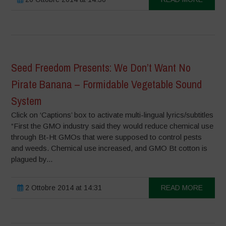
Seed Freedom Presents: We Don’t Want No
Pirate Banana – Formidable Vegetable Sound
System
Click on ‘Captions’ box to activate multi-lingual lyrics/subtitles
“First the GMO industry said they would reduce chemical use
through Bt-Ht GMOs that were supposed to control pests
and weeds. Chemical use increased, and GMO Bt cotton is
plagued by...
2 Ottobre 2014 at 14:31
READ MORE