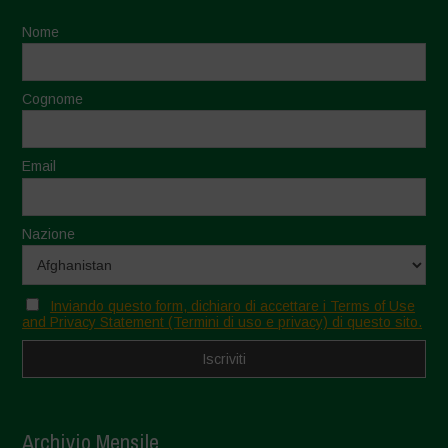
Nome
Cognome
Email
Nazione
Inviando questo form, dichiaro di accettare i Terms of Use
and Privacy Statement (Termini di uso e privacy) di questo sito.
Archivio Mensile