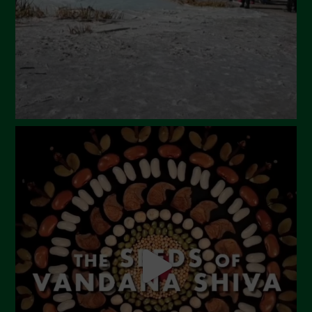
Aprile 2024
Marzo 2024
Febbraio 2024
Gennaio 2024
Dicembre 2023
Novembre 2023
Ottobre 2023
Settembre 2023
Agosto 2023
Luglio 2023
Giugno 2023
Maggio 2023
Aprile 2023