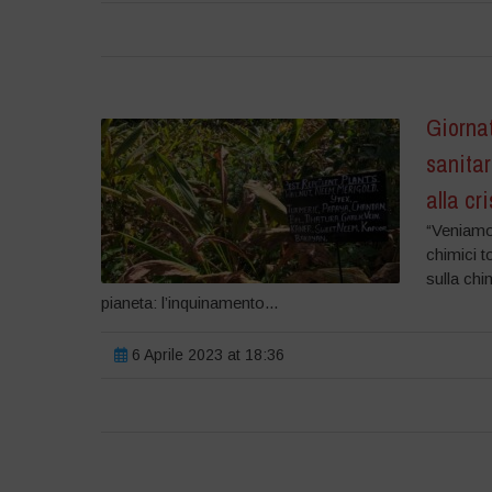
Giornat
sanitar
alla cr
“Veniamo 
chimici t
sulla chi
pianeta: l’inquinamento...
6 Aprile 2023 at 18:36