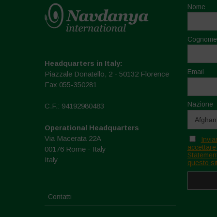
Nome
Cognome
Headquarters in Italy:
Email
Piazzale Donatello, 2 - 50132 Florence
Fax 055-350281
Nazione
C.F.: 94192980483
Operational Headquarters
Via Macerata 22A
Invia
accettare
00176 Rome - Italy
Statement
Italy
questo si
Contatti