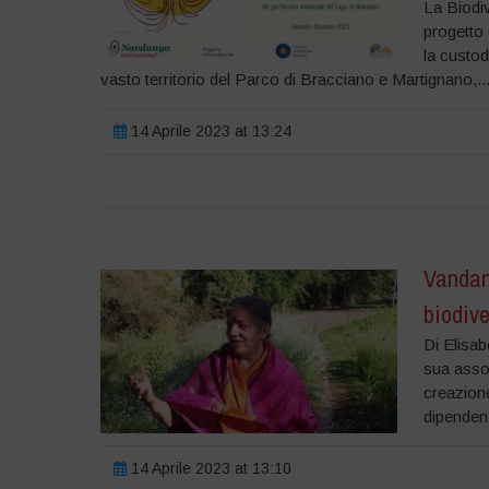
La Biodi
progetto 
la custod
vasto territorio del Parco di Bracciano e Martignano,..
14 Aprile 2023 at 13:24
Vandana
biodive
Di Elisab
sua assoc
creazione
dipenden
14 Aprile 2023 at 13:10