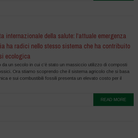
a internazionale della salute: l’attuale emergenza
ia ha radici nello stesso sistema che ha contribuito
isi ecologica
da un secolo in cui c’è stato un massiccio utilizzo di composti
ossici. Ora stiamo scoprendo che il sistema agricolo che si basa
mica e sui combustibili fossili presenta un elevato costo per il
READ MORE