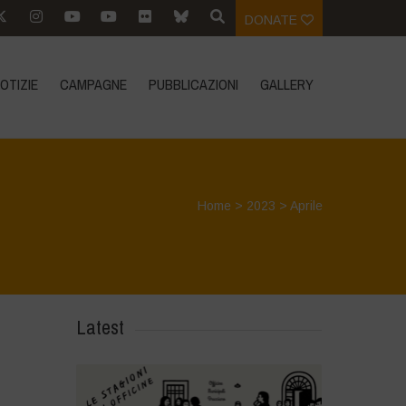
DONATE
OTIZIE
CAMPAGNE
PUBBLICAZIONI
GALLERY
Home
>
2023
>
Aprile
Latest