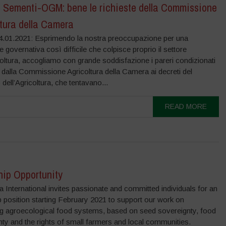
i Sementi-OGM: bene le richieste della Commissione
tura della Camera
.01.2021: Esprimendo la nostra preoccupazione per una
e governativa così difficile che colpisce proprio il settore
coltura, accogliamo con grande soddisfazione i pareri condizionati
ri dalla Commissione Agricoltura della Camera ai decreti del
 dell’Agricoltura, che tentavano...
READ MORE
hip Opportunity
International invites passionate and committed individuals for an
p position starting February 2021 to support our work on
g agroecological food systems, based on seed sovereignty, food
ty and the rights of small farmers and local communities.