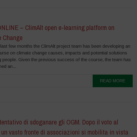
LINE – ClimAlt open e-learning platform on
e Change
 last few months the ClimAlt project team has been developing an
ourse on climate change causes, impacts and potential solutions
g people. Given the previous success of the course, the team has
ed an...
READ MORE
entativo di sdoganare gli OGM. Dopo il voto al
un vasto fronte di associazioni si mobilita in vista