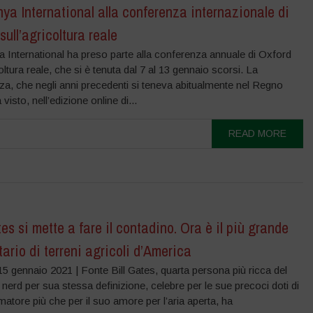
a International alla conferenza internazionale di
sull’agricoltura reale
 International ha preso parte alla conferenza annuale di Oxford
coltura reale, che si è tenuta dal 7 al 13 gennaio scorsi. La
a, che negli anni precedenti si teneva abitualmente nel Regno
visto, nell’edizione online di...
READ MORE
tes si mette a fare il contadino. Ora è il più grande
tario di terreni agricoli d’America
5 gennaio 2021 | Fonte Bill Gates, quarta persona più ricca del
erd per sua stessa definizione, celebre per le sue precoci doti di
tore più che per il suo amore per l’aria aperta, ha