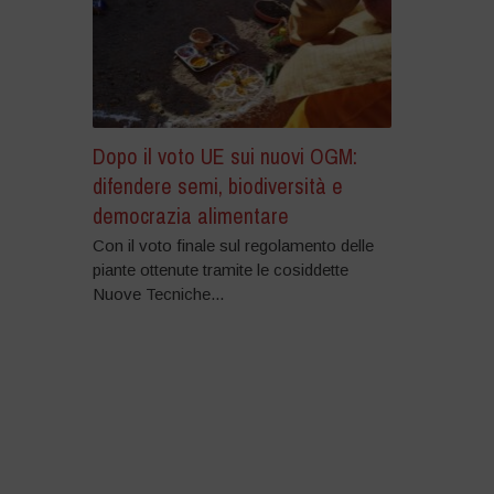
Dopo il voto UE sui nuovi OGM:
difendere semi, biodiversità e
democrazia alimentare
Con il voto finale sul regolamento delle
piante ottenute tramite le cosiddette
Nuove Tecniche...