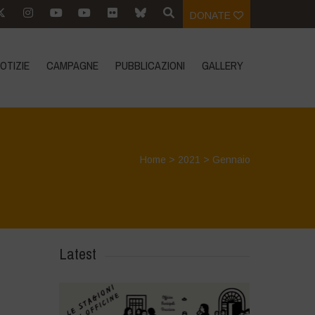
DONATE
OTIZIE
CAMPAGNE
PUBBLICAZIONI
GALLERY
Home
>
2021
>
Gennaio
Latest