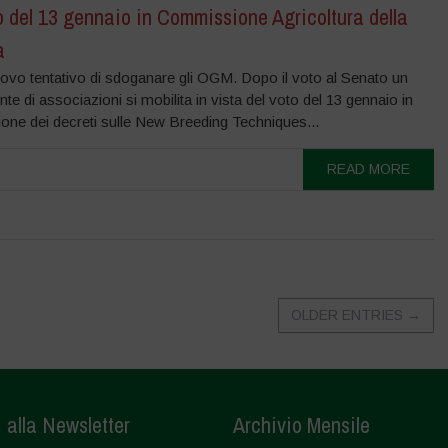
o del 13 gennaio in Commissione Agricoltura della
a
vo tentativo di sdoganare gli OGM. Dopo il voto al Senato un
nte di associazioni si mobilita in vista del voto del 13 gennaio in
ne dei decreti sulle New Breeding Techniques...
READ MORE
OLDER ENTRIES
→
i alla Newsletter
Archivio Mensile