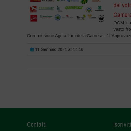
del vot
Camer
OGM: nuo
vasto fro
Commissione Agricoltura della Camera – “L’Approvazio
11 Gennaio 2021 at 14:16
Contatti
Iscrivit