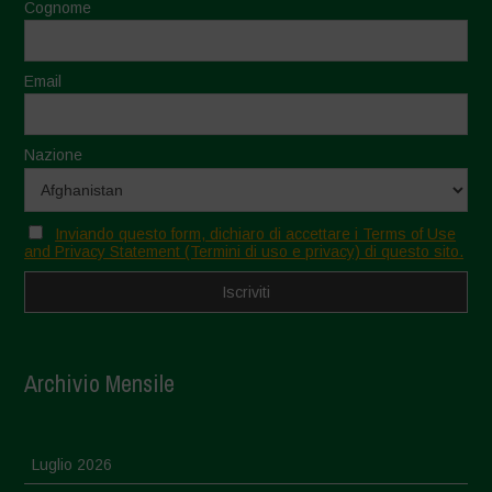
Cognome
Email
Nazione
Inviando questo form, dichiaro di accettare i Terms of Use
and Privacy Statement (Termini di uso e privacy) di questo sito.
Archivio Mensile
Luglio 2026