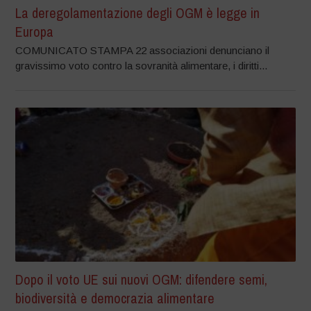
La deregolamentazione degli OGM è legge in
Europa
COMUNICATO STAMPA 22 associazioni denunciano il
gravissimo voto contro la sovranità alimentare, i diritti...
Dopo il voto UE sui nuovi OGM: difendere semi,
biodiversità e democrazia alimentare