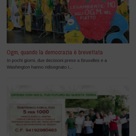
Ogm, quando la democrazia è brevettata
In pochi giorni, due decisioni prese a Bruxelles e a
Washington hanno ridisegnato i...