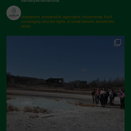
navdanyainternational
Aprile 2025
Marzo 2025
champions sustainable agriculture, biodiversity, food
sovereignty and the rights of small farmers around the
Febbraio 2025
world.
Gennaio 2025
Dicembre 2024
Novembre 2024
Ottobre 2024
Settembre 2024
Luglio 2024
Maggio 2024
Aprile 2024
Marzo 2024
Febbraio 2024