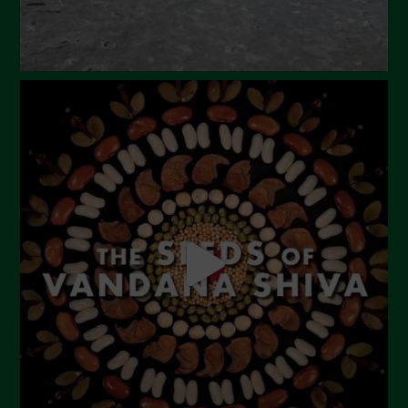
Gennaio 2024
Dicembre 2023
Novembre 2023
Ottobre 2023
Settembre 2023
Agosto 2023
Luglio 2023
Giugno 2023
Maggio 2023
Aprile 2023
Marzo 2023
Febbraio 2023
Dicembre 2022