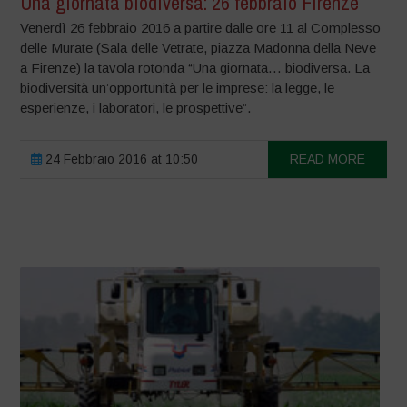
Una giornata biodiversa: 26 febbraio Firenze
Venerdì 26 febbraio 2016 a partire dalle ore 11 al Complesso
delle Murate (Sala delle Vetrate, piazza Madonna della Neve
a Firenze) la tavola rotonda “Una giornata… biodiversa. La
biodiversità un’opportunità per le imprese: la legge, le
esperienze, i laboratori, le prospettive”.
24 Febbraio 2016 at 10:50
READ MORE