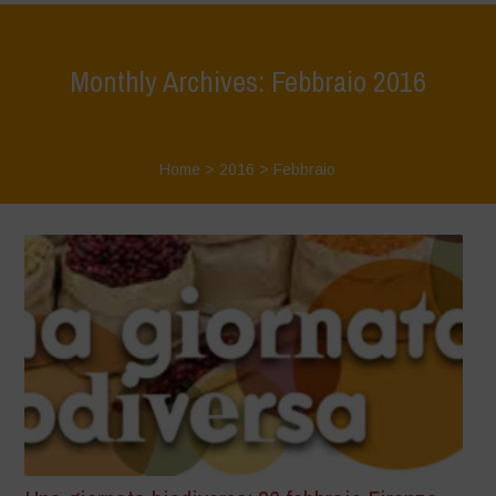
Monthly Archives: Febbraio 2016
Home
>
2016
>
Febbraio