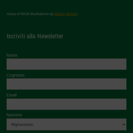
Areas of Work Illustrations by
Marion Bessol
Iscriviti alla Newsletter
Nome
Cognome
Email
Nazione