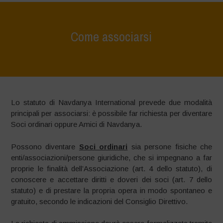
Come associarsi
Home
>
Come associarsi
Lo statuto di Navdanya International prevede due modalità
principali per associarsi: è possibile far richiesta per diventare
Soci ordinari oppure Amici di Navdanya.
Possono diventare
Soci ordinari
sia persone fisiche che
enti/associazioni/persone giuridiche, che si impegnano a far
proprie le finalità dell’Associazione (art. 4 dello statuto), di
conoscere e accettare diritti e doveri dei soci (art. 7 dello
statuto) e di prestare la propria opera in modo spontaneo e
gratuito, secondo le indicazioni del Consiglio Direttivo.