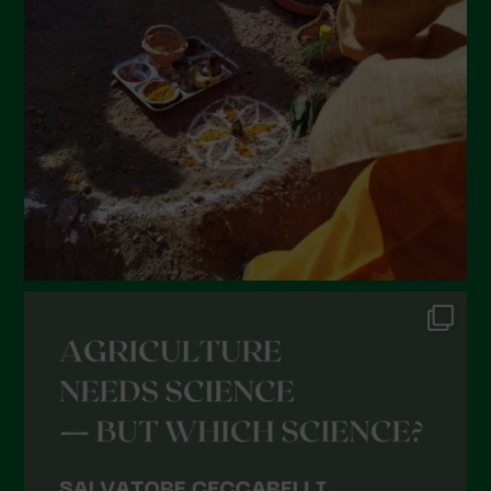
Giugno 2022
Maggio 2022
Aprile 2022
Marzo 2022
Febbraio 2022
Gennaio 2022
Dicembre 2021
Novembre 2021
Ottobre 2021
Settembre 2021
Agosto 2021
Luglio 2021
Giugno 2021