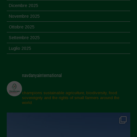
Dicembre 2025
Novembre 2025
Ottobre 2025
Settembre 2025
Luglio 2025
Giugno 2025
Maggio 2025
navdanyainternational
Aprile 2025
Marzo 2025
champions sustainable agriculture, biodiversity, food
sovereignty and the rights of small farmers around the
Febbraio 2025
world.
Gennaio 2025
Dicembre 2024
Novembre 2024