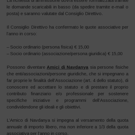
La richiesta di ammissione dovrà essere formalizzata tramite
le domande scaricabili in basso (da spedire tramite e-mail o
posta) e saranno valutate dal Consiglio Direttivo.
Il Consiglio Direttivo ha confermato le quote associative per
l’anno in corso:
– Socio ordinario (persona fisica) € 15,00
– Socio ordinario (associazione/persona giuridica) € 15,00
Possono diventare
Amici di Navdanya
sia persone fisiche
che enti/associazioni/persone giuridiche, che si impegnano a
far proprie le finalità dell’Associazione (art. 4 dello statuto), di
conoscere ed accettare lo statuto e di prestare il proprio
contributo finanziario e/o professionale per sostenere
specifiche iniziative e programmi dell’Associazione,
condividendone gli ideali e gli obiettivi.
L’Amico di Navdanya si impegna al versamento della quota
annuale di importo libero, ma non inferiore a 1/3 della quota
associativa per l’anno in corso.