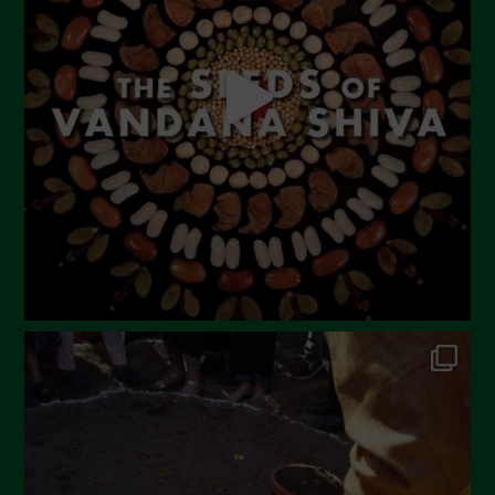
Luglio 2023
Giugno 2023
Maggio 2023
Aprile 2023
Marzo 2023
Febbraio 2023
Dicembre 2022
Novembre 2022
Ottobre 2022
Settembre 2022
Agosto 2022
Luglio 2022