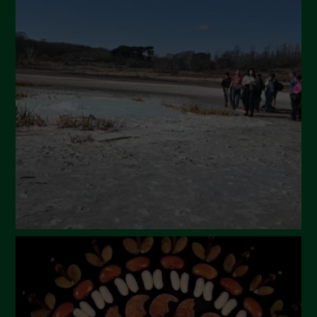
Ottobre 2024
Settembre 2024
Luglio 2024
Maggio 2024
Aprile 2024
Marzo 2024
Febbraio 2024
Gennaio 2024
Dicembre 2023
Novembre 2023
Ottobre 2023
Settembre 2023
Agosto 2023