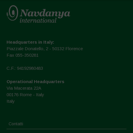
Headquarters in Italy:
Piazzale Donatello, 2 - 50132 Florence
Fax 055-350281
C.F.: 94192980483
Operational Headquarters
Via Macerata 22A
00176 Rome - Italy
Italy
Contatti