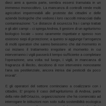
dieci anni a questa parte, sembra essersi tramutata in un
immenso monocoltivo. La mancanza di controlli rende molti
agricoltori impermeabili alle proteste dei cittadini e delle
aziende biologiche che vedono i loro raccolti minacciati dalla
contaminazione: “Le distanze di sicurezza fra i campi trattati
e gli altri campi – ci spiega Andrea, il gestore di un agriturismo
biologico locale – sono raramente rispettate e spesso non
esistono siepi di protezione; a questo si aggiunge l’arroganza
di molti operatori che sanno benissimo che dal momento in
cui iniziano il trattamento irregolare al momento in cui
interverranno i vigili passerà il tempo sufficiente a completare
l’operazione; una volta sul luogo, i vigili, in mancanza di
fragranza di illecito, decidono di non intervenire nonostante
l’aria sia pestilenziale, ancora intrisa dai pesticidi da poco
irrorati”.
E gli operatori del settore cominciano a coalizzarsi con i
cittadini. E’ proprio il caso dell’agriturismo di Andrea, parte
della rete dell’Ortazzo, organizzazione che ha cominciato ad
interrogare le istituzioni non solo sulla sostenibilità ecologica