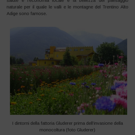
salute e l’economia locale e la bellezza del paesaggio
naturale per il quale le valli e le montagne del Trentino Alto
Adige sono famose.
I dintorni della fattoria Gluderer prima dell’invasione della
monocoltura (foto Gluderer)