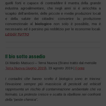
quelli forti e capace di contraddire il mantra della grande
industria agroalimentare, che negli anni si è arricchita a
scapito dell’ambiente, delle piccole e medie produzioni locali
e della salute dei cittadini: convertire la produzione
convenzionale al
biologico
non solo è possibile, ma è
necessario ed è persino più redditizio per le economie locali.
LEGGI TUTTO
Il bio sotto assedio
Di Manlio Masucci – Terra Nuova (Brano tratto dal mensile
Terra Nuova Giugno 2019
), 23 agosto 2019 |
Fonte
I contadini che hanno scelto il biologico sono in trincea:
l’invasione sempre più massiccia di pesticidi ed erbicidi
rappresenta un rischio di contaminazione ambientale che va
fermato. La protesta cresce e scatta la ribellione nei confronti
della “peste chimica”.