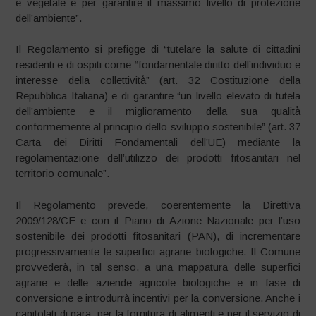
e vegetale e per garantire il massimo livello di protezione
dell’ambiente”.
Il Regolamento si prefigge di “tutelare la salute di cittadini
residenti e di ospiti come “fondamentale diritto dell’individuo e
interesse della collettività̀” (art. 32 Costituzione della
Repubblica Italiana) e di garantire “un livello elevato di tutela
dell’ambiente e il miglioramento della sua qualità̀
conformemente al principio dello sviluppo sostenibile” (art. 37
Carta dei Diritti Fondamentali dell’UE) mediante la
regolamentazione dell’utilizzo dei prodotti fitosanitari nel
territorio comunale”.
Il Regolamento prevede, coerentemente la Direttiva
2009/128/CE e con il Piano di Azione Nazionale per l’uso
sostenibile dei prodotti fitosanitari (PAN), di incrementare
progressivamente le superfici agrarie biologiche. Il Comune
provvederà, in tal senso, a una mappatura delle superfici
agrarie e delle aziende agricole biologiche e in fase di
conversione e introdurrà incentivi per la conversione. Anche i
capitolati di gara, per la fornitura di alimenti e per il servizio di