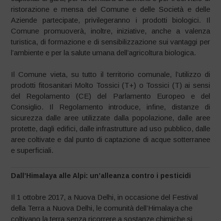
ristorazione e mensa del Comune e delle Società e delle
Aziende partecipate, privilegeranno i prodotti biologici. Il
Comune promuoverà, inoltre, iniziative, anche a valenza
turistica, di formazione e di sensibilizzazione sui vantaggi per
l’ambiente e per la salute umana dell’agricoltura biologica.
Il Comune vieta, su tutto il territorio comunale, l’utilizzo di
prodotti fitosanitari Molto Tossici (T+) o Tossici (T) ai sensi
del Regolamento (CE) del Parlamento Europeo e del
Consiglio. Il Regolamento introduce, infine, distanze di
sicurezza dalle aree utilizzate dalla popolazione, dalle aree
protette, dagli edifici, dalle infrastrutture ad uso pubblico, dalle
aree coltivate e dal punto di captazione di acque sotterranee
e superficiali.
Dall’Himalaya alle Alpi: un’alleanza contro i pesticidi
Il 1 ottobre 2017, a Nuova Delhi, in occasione del Festival
della Terra a Nuova Delhi, le comunità dell’Himalaya che
coltivano la terra senza ricorrere a sostanze chimiche si