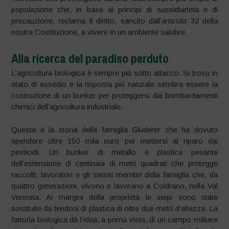
popolazione che, in base ai principi di sussidiarietà e di
precauzione, reclama il diritto, sancito dall’articolo 32 della
nostra Costituzione, a vivere in un ambiente salubre.
Alla ricerca del paradiso perduto
L’agricoltura biologica è sempre più sotto attacco. Si trova in
stato di assedio e la risposta più naturale sembra essere la
costruzione di un bunker per proteggersi dai bombardamenti
chimici dell’agricoltura industriale.
Questa è la storia della famiglia Gluderer che ha dovuto
spendere oltre 150 mila euro per mettersi al riparo dai
pesticidi. Un bunker di metallo e plastica pesante
dell’estensione di centinaia di metri quadrati che protegge
raccolti, lavoratori e gli stessi membri della famiglia che, da
quattro generazioni, vivono e lavorano a Coldrano, nella Val
Venosta. Ai margini della proprietà le siepi sono state
sostituite da tendoni di plastica di oltre due metri d’altezza. La
fattoria biologica dà l’idea, a prima vista, di un campo militare