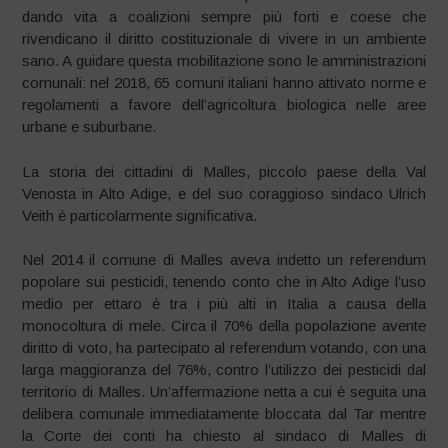
dando vita a coalizioni sempre più forti e coese che
rivendicano il diritto costituzionale di vivere in un ambiente
sano. A guidare questa mobilitazione sono le amministrazioni
comunali: nel 2018, 65 comuni italiani hanno attivato norme e
regolamenti a favore dell’agricoltura biologica nelle aree
urbane e suburbane.
La storia dei cittadini di Malles, piccolo paese della Val
Venosta in Alto Adige, e del suo coraggioso sindaco Ulrich
Veith è particolarmente significativa.
Nel 2014 il comune di Malles aveva indetto un referendum
popolare sui pesticidi, tenendo conto che in Alto Adige l’uso
medio per ettaro è tra i più alti in Italia a causa della
monocoltura di mele. Circa il 70% della popolazione avente
diritto di voto, ha partecipato al referendum votando, con una
larga maggioranza del 76%, contro l’utilizzo dei pesticidi dal
territorio di Malles. Un’affermazione netta a cui è seguita una
delibera comunale immediatamente bloccata dal Tar mentre
la Corte dei conti ha chiesto al sindaco di Malles di