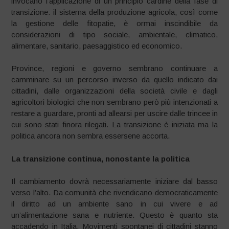
invocano l’applicazione di un principio cardine della fase di
transizione: il sistema della produzione agricola, così come
la gestione delle fitopatie, è ormai inscindibile da
considerazioni di tipo sociale, ambientale, climatico,
alimentare, sanitario, paesaggistico ed economico.
Province, regioni e governo sembrano continuare a
camminare su un percorso inverso da quello indicato dai
cittadini, dalle organizzazioni della società civile e dagli
agricoltori biologici che non sembrano però più intenzionati a
restare a guardare, pronti ad allearsi per uscire dalle trincee in
cui sono stati finora rilegati. La transizione è iniziata ma la
politica ancora non sembra essersene accorta.
La transizione continua, nonostante la politica
Il cambiamento dovrà necessariamente iniziare dal basso
verso l’alto. Da comunità che rivendicano democraticamente
il diritto ad un ambiente sano in cui vivere e ad
un’alimentazione sana e nutriente. Questo è quanto sta
accadendo in Italia. Movimenti spontanei di cittadini stanno