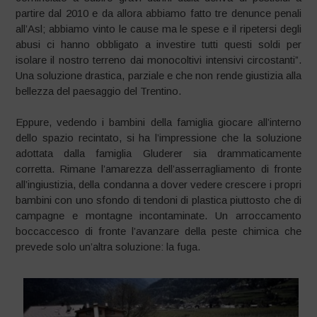
partire dal 2010 e da allora abbiamo fatto tre denunce penali
all’Asl; abbiamo vinto le cause ma le spese e il ripetersi degli
abusi ci hanno obbligato a investire tutti questi soldi per
isolare il nostro terreno dai monocoltivi intensivi circostanti”.
Una soluzione drastica, parziale e che non rende giustizia alla
bellezza del paesaggio del Trentino.
Eppure, vedendo i bambini della famiglia giocare all’interno
dello spazio recintato, si ha l’impressione che la soluzione
adottata dalla famiglia Gluderer sia drammaticamente
corretta. Rimane l’amarezza dell’asserragliamento di fronte
all’ingiustizia, della condanna a dover vedere crescere i propri
bambini con uno sfondo di tendoni di plastica piuttosto che di
campagne e montagne incontaminate. Un arroccamento
boccaccesco di fronte l’avanzare della peste chimica che
prevede solo un’altra soluzione: la fuga.