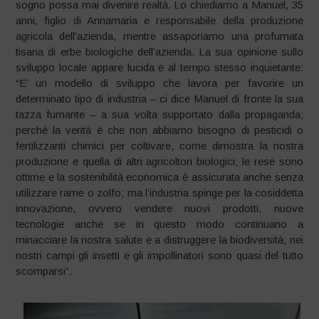
sogno possa mai divenire realtà. Lo chiediamo a Manuel, 35
anni, figlio di Annamaria e responsabile della produzione
agricola dell’azienda, mentre assaporiamo una profumata
tisana di erbe biologiche dell’azienda. La sua opinione sullo
sviluppo locale appare lucida e al tempo stesso inquietante:
“E’ un modello di sviluppo che lavora per favorire un
determinato tipo di industria – ci dice Manuel di fronte la sua
tazza fumante – a sua volta supportato dalla propaganda;
perché la verità è che non abbiamo bisogno di pesticidi o
fertilizzanti chimici per coltivare, come dimostra la nostra
produzione e quella di altri agricoltori biologici; le rese sono
ottime e la sostenibilità economica è assicurata anche senza
utilizzare rame o zolfo; ma l’industria spinge per la cosiddetta
innovazione, ovvero vendere nuovi prodotti, nuove
tecnologie anche se in questo modo continuano a
minacciare la nostra salute e a distruggere la biodiversità; nei
nostri campi gli insetti e gli impollinatori sono quasi del tutto
scomparsi”.