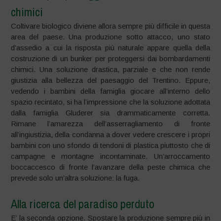
chimici
Coltivare biologico diviene allora sempre più difficile in questa
area del paese. Una produzione sotto attacco, uno stato
d’assedio a cui la risposta più naturale appare quella della
costruzione di un bunker per proteggersi dai bombardamenti
chimici. Una soluzione drastica, parziale e che non rende
giustizia alla bellezza del paesaggio del Trentino. Eppure,
vedendo i bambini della famiglia giocare all’interno dello
spazio recintato, si ha l’impressione che la soluzione adottata
dalla famiglia Gluderer sia drammaticamente corretta.
Rimane l’amarezza dell’asserragliamento di fronte
all’ingiustizia, della condanna a dover vedere crescere i propri
bambini con uno sfondo di tendoni di plastica piuttosto che di
campagne e montagne incontaminate. Un’arroccamento
boccaccesco di fronte l’avanzare della peste chimica che
prevede solo un’altra soluzione: la fuga.
Alla ricerca del paradiso perduto
E’ la seconda opzione. Spostare la produzione sempre più in