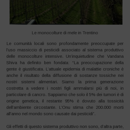
Le monocolture di mele in Trentino
Le comunità locali sono profondamente preoccupate per
l’uso massiccio di pesticidi associato al sistema produttivo
delle monocolture intensive. Un’inquietudine che Vandana
Shiva ha definito ben fondata: “La preoccupazione della
gente è giustificata. L’attuale epidemia di malattie croniche è
anche il risultato della diffusione di sostanze tossiche nei
nostri sistemi alimentari. Siamo la prima generazione
costretta a vedere i nostri figli ammalarsi più di noi, in
particolare di cancro. Sappiamo che solo il 5% dei tumori è di
origine genetica, il restante 95% è dovuto alla tossicità
dell’ambiente circostante. L’Onu stima che 200.000 morti
all’anno nel mondo sono causate dai pesticidi”.
Gli effetti di questo sistema produttivo non sono, d’altra parte,