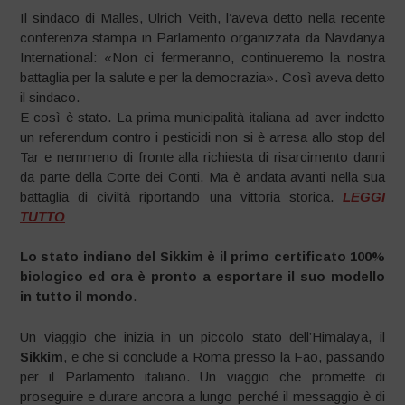
Il sindaco di Malles, Ulrich Veith, l’aveva detto nella recente
conferenza stampa in Parlamento organizzata da Navdanya
International: «Non ci fermeranno, continueremo la nostra
battaglia per la salute e per la democrazia». Così aveva detto
il sindaco.
E così è stato. La prima municipalità italiana ad aver indetto
un referendum contro i pesticidi non si è arresa allo stop del
Tar e nemmeno di fronte alla richiesta di risarcimento danni
da parte della Corte dei Conti. Ma è andata avanti nella sua
battaglia di civiltà riportando una vittoria storica.
LEGGI
TUTTO
Lo stato indiano del Sikkim è il primo certificato 100%
biologico ed ora è pronto a esportare il suo modello
in tutto il mondo
.
Un viaggio che inizia in un piccolo stato dell’Himalaya, il
Sikkim
, e che si conclude a Roma presso la Fao, passando
per il Parlamento italiano. Un viaggio che promette di
proseguire e durare ancora a lungo perché il messaggio è di