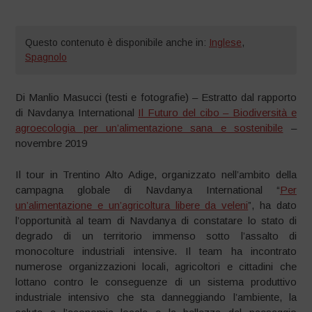
Questo contenuto è disponibile anche in:
Inglese
,
Spagnolo
Di Manlio Masucci (testi e fotografie) – Estratto dal rapporto
di Navdanya International
Il Futuro del cibo – Biodiversità e
agroecologia per un’alimentazione sana e sostenibile
–
novembre 2019
Il tour in Trentino Alto Adige, organizzato nell’ambito della
campagna globale di Navdanya International “
Per
un’alimentazione e un’agricoltura libere da veleni
”, ha dato
l’opportunità al team di Navdanya di constatare lo stato di
degrado di un territorio immenso sotto l’assalto di
monocolture industriali intensive. Il team ha incontrato
numerose organizzazioni locali, agricoltori e cittadini che
lottano contro le conseguenze di un sistema produttivo
industriale intensivo che sta danneggiando l’ambiente, la