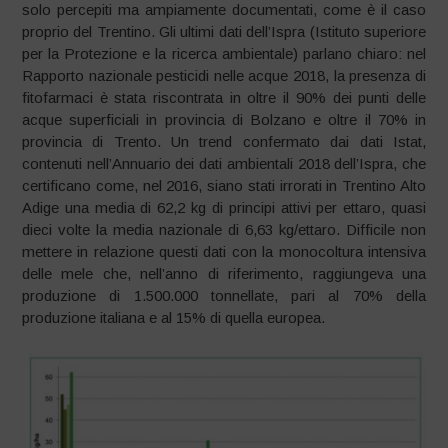
solo percepiti ma ampiamente documentati, come è il caso
proprio del Trentino. Gli ultimi dati dell’Ispra (Istituto superiore
per la Protezione e la ricerca ambientale) parlano chiaro: nel
Rapporto nazionale pesticidi nelle acque 2018, la presenza di
fitofarmaci è stata riscontrata in oltre il 90% dei punti delle
acque superficiali in provincia di Bolzano e oltre il 70% in
provincia di Trento. Un trend confermato dai dati Istat,
contenuti nell’Annuario dei dati ambientali 2018 dell’Ispra, che
certificano come, nel 2016, siano stati irrorati in Trentino Alto
Adige una media di 62,2 kg di principi attivi per ettaro, quasi
dieci volte la media nazionale di 6,63 kg/ettaro. Difficile non
mettere in relazione questi dati con la monocoltura intensiva
delle mele che, nell’anno di riferimento, raggiungeva una
produzione di 1.500.000 tonnellate, pari al 70% della
produzione italiana e al 15% di quella europea.