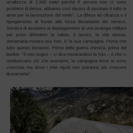
un’altezza di 1.300 metri perché lì ancora non ci sono
problemi di deriva; abbiamo così deciso di spostare lì tutte le
arnie per la lavorazione del miele”. La difesa ad oltranza e il
ripiegamento di fronte alla forza devastante del nemico.
Sembra di assistere al dispiegamento di una strategia militare
per poter difendere la salute, il lavoro, la vita stessa.
Annamaria mostra una foto. E’ la sua campagna. Prima che
tutto questo iniziasse. Prima della guerra chimica, prima del
bunker: “Il mio sogno – ci dice mostrandoci la foto – è che ci
restituiscano ciò che avevamo, la campagna dove io sono
cresciuta ma dove i miei nipoti non potranno più crescere
liberamente”.