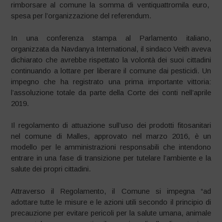
rimborsare al comune la somma di ventiquattromila euro,
spesa per l’organizzazione del referendum.
In una conferenza stampa al Parlamento italiano,
organizzata da Navdanya International, il sindaco Veith aveva
dichiarato che avrebbe rispettato la volontà dei suoi cittadini
continuando a lottare per liberare il comune dai pesticidi. Un
impegno che ha registrato una prima importante vittoria:
l’assoluzione totale da parte della Corte dei conti nell’aprile
2019.
Il regolamento di attuazione sull’uso dei prodotti fitosanitari
nel comune di Malles, approvato nel marzo 2016, è un
modello per le amministrazioni responsabili che intendono
entrare in una fase di transizione per tutelare l’ambiente e la
salute dei propri cittadini.
Attraverso il Regolamento, il Comune si impegna “ad
adottare tutte le misure e le azioni utili secondo il principio di
precauzione per evitare pericoli per la salute umana, animale