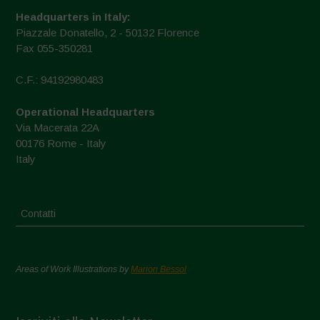
Headquarters in Italy:
Piazzale Donatello, 2 - 50132 Florence
Fax 055-350281
C.F.: 94192980483
Operational Headquarters
Via Macerata 22A
00176 Rome - Italy
Italy
Contatti
Areas of Work Illustrations by
Marion Bessol