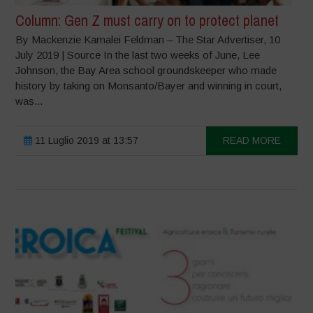
Column: Gen Z must carry on to protect planet
By Mackenzie Kamalei Feldman – The Star Advertiser, 10
July 2019 | Source In the last two weeks of June, Lee
Johnson, the Bay Area school groundskeeper who made
history by taking on Monsanto/Bayer and winning in court,
was...
11 Luglio 2019 at 13:57
READ MORE