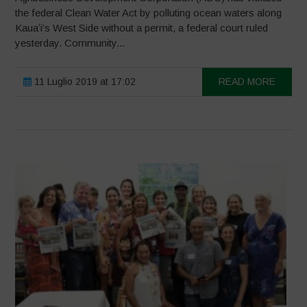
the federal Clean Water Act by polluting ocean waters along
Kauaʻi’s West Side without a permit, a federal court ruled
yesterday. Community...
11 Luglio 2019 at 17:02
READ MORE