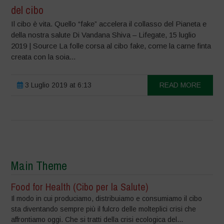
del cibo
Il cibo è vita. Quello “fake” accelera il collasso del Pianeta e
della nostra salute Di Vandana Shiva – Lifegate, 15 luglio
2019 | Source La folle corsa al cibo fake, come la carne finta
creata con la soia...
3 Luglio 2019 at 6:13
READ MORE
Main Theme
Food for Health (Cibo per la Salute)
Il modo in cui produciamo, distribuiamo e consumiamo il cibo
sta diventando sempre più il fulcro delle molteplici crisi che
affrontiamo oggi. Che si tratti della crisi ecologica del...