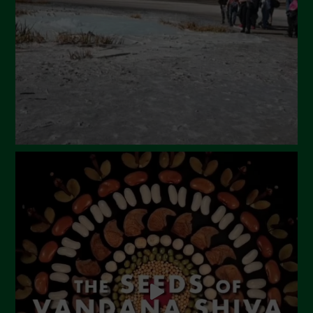
Maggio 2024
Aprile 2024
Marzo 2024
Febbraio 2024
Gennaio 2024
Dicembre 2023
Novembre 2023
Ottobre 2023
Settembre 2023
Agosto 2023
Luglio 2023
Giugno 2023
Maggio 2023