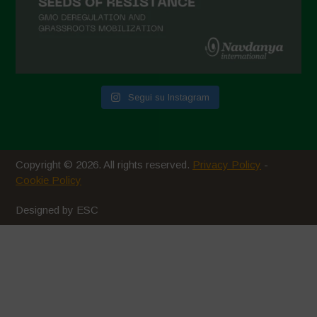
Gennaio 2021
Dicembre 2020
Novembre 2020
Segui su Instagram
Ottobre 2020
Agosto 2020
Luglio 2020
Copyright © 2026. All rights reserved.
Privacy Policy
-
Giugno 2020
Cookie Policy
Maggio 2020
Designed by ESC
Aprile 2020
Marzo 2020
Febbraio 2020
Gennaio 2020