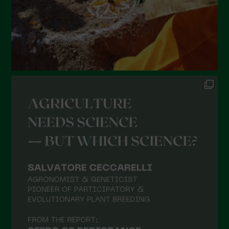
Febbraio 2022
Gennaio 2022
Dicembre 2021
Novembre 2021
Ottobre 2021
Settembre 2021
Agosto 2021
Luglio 2021
Giugno 2021
Maggio 2021
Aprile 2021
Marzo 2021
Febbraio 2021