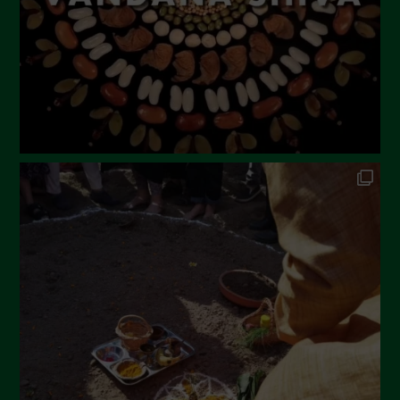
Aprile 2023
Marzo 2023
Febbraio 2023
Dicembre 2022
Novembre 2022
Ottobre 2022
Settembre 2022
Agosto 2022
Luglio 2022
Giugno 2022
Maggio 2022
Aprile 2022
Marzo 2022