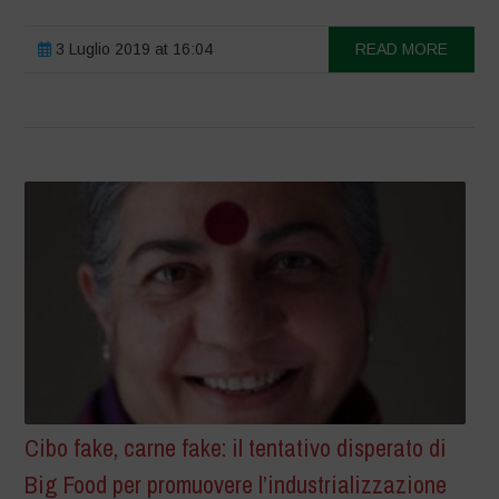
3 Luglio 2019 at 16:04
READ MORE
Cibo fake, carne fake: il tentativo disperato di
Big Food per promuovere l’industrializzazione