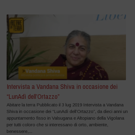
Intervista a Vandana Shiva in occasione dei
“LunAdì dell’Ortazzo”
Abitare la terra Pubblicato il 3 lug 2019 Intervista a Vandana
Shiva in occasione dei “LunAdì dell’Ortazzo”, da dieci anni un
appuntamento fisso in Valsugana e Altopiano della Vigolana
per tutti coloro che si interessano di orto, ambiente,
benessere,...