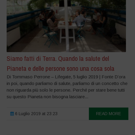
Siamo fatti di Terra. Quando la salute del
Pianeta e delle persone sono una cosa sola
Di Tommaso Perrone – Lifegate, 5 luglio 2019 | Fonte D’ora
in poi, quando parliamo di salute, parliamo di un concetto che
non riguarda più solo le persone. Perché per stare bene tutti
su questo Pianeta non bisogna lasciare...
6 Luglio 2019 at 23:23
READ MORE