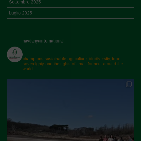
Settembre 2025
Luglio 2025
Giugno 2025
Maggio 2025
navdanyainternational
Aprile 2025
Marzo 2025
champions sustainable agriculture, biodiversity, food
sovereignty and the rights of small farmers around the
Febbraio 2025
world.
Gennaio 2025
Dicembre 2024
Novembre 2024
Ottobre 2024
Settembre 2024
Luglio 2024