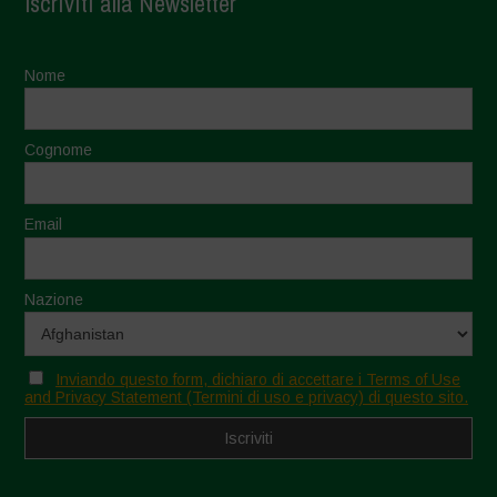
Iscriviti alla Newsletter
Nome
Cognome
Email
Nazione
Inviando questo form, dichiaro di accettare i Terms of Use
and Privacy Statement (Termini di uso e privacy) di questo sito.