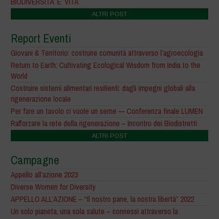
BIODIVERSITA’ E’ VITA
ALTRI POST
Report Eventi
Giovani & Territorio: costruire comunità attraverso l’agroecologia
Return to Earth: Cultivating Ecological Wisdom from India to the
World
Costruire sistemi alimentari resilienti: dagli impegni globali alla
rigenerazione locale
Per fare un tavolo ci vuole un seme — Conferenza finale LUMEN
Rafforzare la rete della rigenerazione – Incontro dei Biodistretti
ALTRI POST
Campagne
Appello all’azione 2023
Diverse Women for Diversity
APPELLO ALL’AZIONE – “Il nostro pane, la nostra libertà” 2022
Un solo pianeta, una sola salute – connessi attraverso la