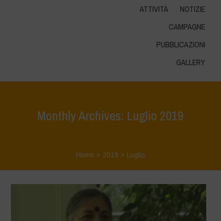
ATTIVITÀ
NOTIZIE
CAMPAGNE
PUBBLICAZIONI
GALLERY
Monthly Archives: Luglio 2019
Home
>
2019
>
Luglio