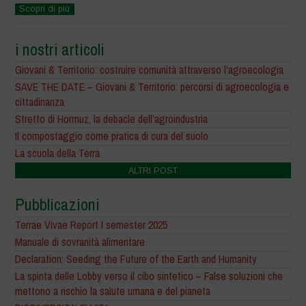
Scopri di più
i nostri articoli
Giovani & Territorio: costruire comunità attraverso l’agroecologia
SAVE THE DATE – Giovani & Territorio: percorsi di agroecologia e
cittadinanza
Stretto di Hormuz, la debacle dell’agroindustria
Il compostaggio come pratica di cura del suolo
La scuola della Terra
ALTRI POST
Pubblicazioni
Terrae Vivae Report I semester 2025
Manuale di sovranità alimentare
Declaration: Seeding the Future of the Earth and Humanity
La spinta delle Lobby verso il cibo sintetico – False soluzioni che
mettono a rischio la salute umana e del pianeta