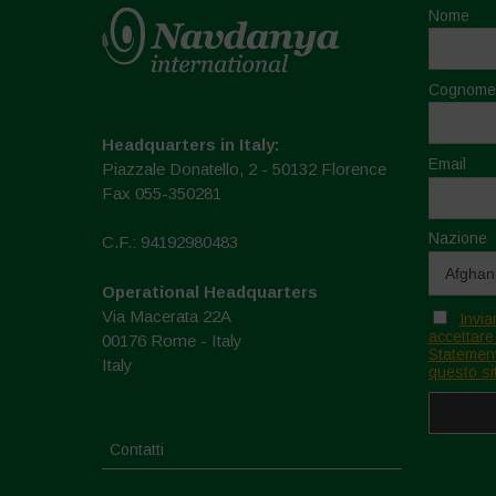
Nome
Cognome
Headquarters in Italy:
Email
Piazzale Donatello, 2 - 50132 Florence
Fax 055-350281
Nazione
C.F.: 94192980483
Operational Headquarters
Via Macerata 22A
Invia
accettare
00176 Rome - Italy
Statement
Italy
questo si
Contatti