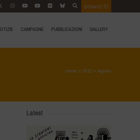
DONATE
OTIZIE
CAMPAGNE
PUBBLICAZIONI
GALLERY
Home
>
2015
>
Agosto
Latest