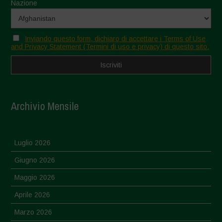
Nazione
Inviando questo form, dichiaro di accettare i Terms of Use
and Privacy Statement (Termini di uso e privacy) di questo sito.
Archivio Mensile
Luglio 2026
Giugno 2026
Maggio 2026
Aprile 2026
Marzo 2026