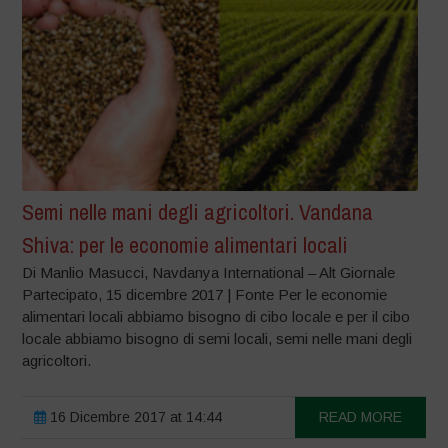
Semi nelle mani degli agricoltori. Vandana
Shiva: per le economie alimentari locali
Di Manlio Masucci, Navdanya International – Alt Giornale
Partecipato, 15 dicembre 2017 | Fonte Per le economie
alimentari locali abbiamo bisogno di cibo locale e per il cibo
locale abbiamo bisogno di semi locali, semi nelle mani degli
agricoltori.
16 Dicembre 2017 at 14:44
READ MORE