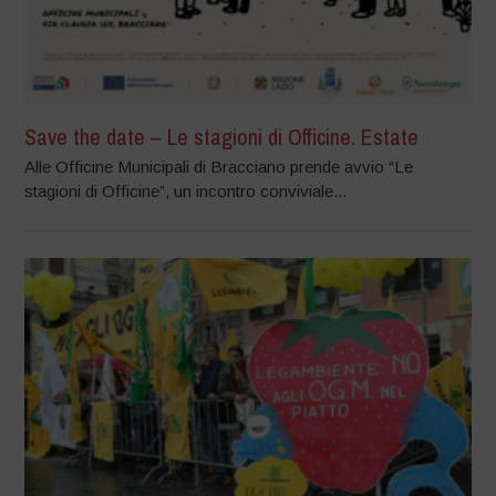
Save the date – Le stagioni di Officine. Estate
Alle Officine Municipali di Bracciano prende avvio “Le
stagioni di Officine”, un incontro conviviale...