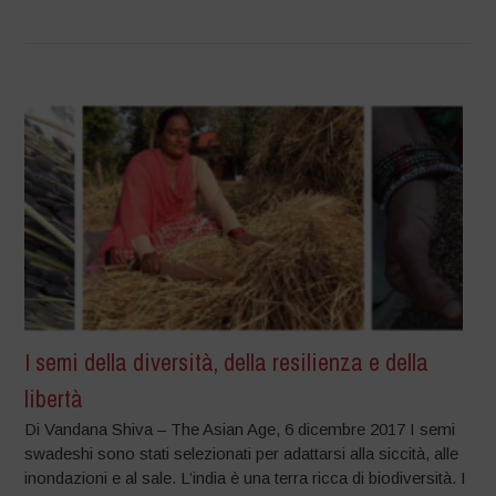
I semi della diversità, della resilienza e della
libertà
Di Vandana Shiva – The Asian Age, 6 dicembre 2017 I semi
swadeshi sono stati selezionati per adattarsi alla siccità, alle
inondazioni e al sale. L’india è una terra ricca di biodiversità. I