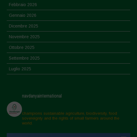
Febbraio 2026
Gennaio 2026
Dicembre 2025
Novembre 2025
Ottobre 2025
Settembre 2025
Luglio 2025
Giugno 2025
Maggio 2025
navdanyainternational
Aprile 2025
Marzo 2025
champions sustainable agriculture, biodiversity, food
sovereignty and the rights of small farmers around the
Febbraio 2025
world.
Gennaio 2025