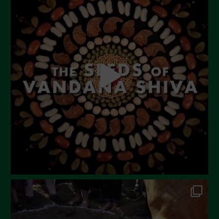
Settembre 2023
Agosto 2023
Luglio 2023
Giugno 2023
Maggio 2023
Aprile 2023
Marzo 2023
Febbraio 2023
Dicembre 2022
Novembre 2022
Ottobre 2022
Settembre 2022