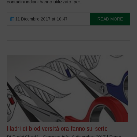
contadini indiani hanno utilizzato, per...
11 Dicembre 2017 at 10:47
READ MORE
I ladri di biodiversità ora fanno sul serio
Di Ruchi Shroff – Comune-info, 8 dicembre 2017 | Fonte