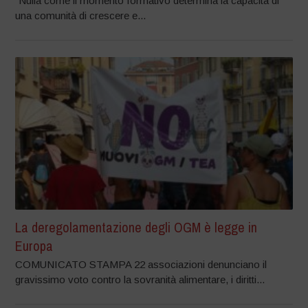
“Nulla come il momento formativo determina la capacità di
una comunità di crescere e...
La deregolamentazione degli OGM è legge in
Europa
COMUNICATO STAMPA 22 associazioni denunciano il
gravissimo voto contro la sovranità alimentare, i diritti...