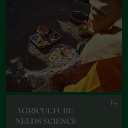
Agosto 2022
Luglio 2022
Giugno 2022
Maggio 2022
Aprile 2022
Marzo 2022
Febbraio 2022
Gennaio 2022
Dicembre 2021
Novembre 2021
Ottobre 2021
Settembre 2021
Agosto 2021