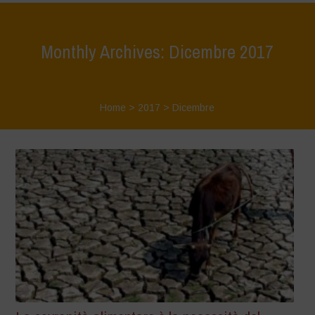
Monthly Archives: Dicembre 2017
Home
>
2017
>
Dicembre