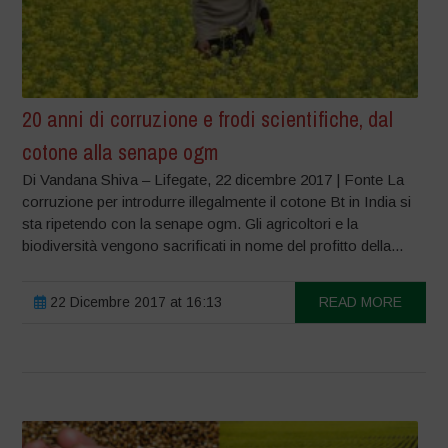
20 anni di corruzione e frodi scientifiche, dal
cotone alla senape ogm
Di Vandana Shiva – Lifegate, 22 dicembre 2017 | Fonte La
corruzione per introdurre illegalmente il cotone Bt in India si
sta ripetendo con la senape ogm. Gli agricoltori e la
biodiversità vengono sacrificati in nome del profitto della...
22 Dicembre 2017 at 16:13
READ MORE