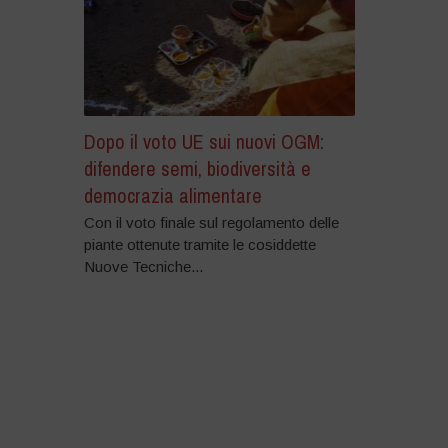
Dopo il voto UE sui nuovi OGM:
difendere semi, biodiversità e
democrazia alimentare
Con il voto finale sul regolamento delle
piante ottenute tramite le cosiddette
Nuove Tecniche...