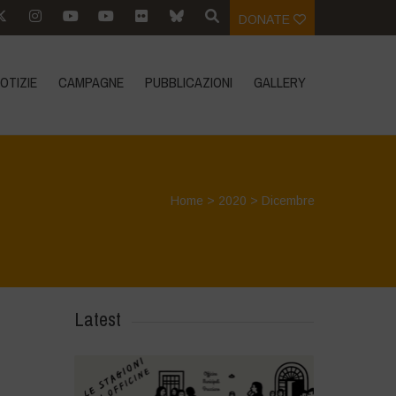
DONATE
OTIZIE
CAMPAGNE
PUBBLICAZIONI
GALLERY
Home
>
2020
>
Dicembre
Latest