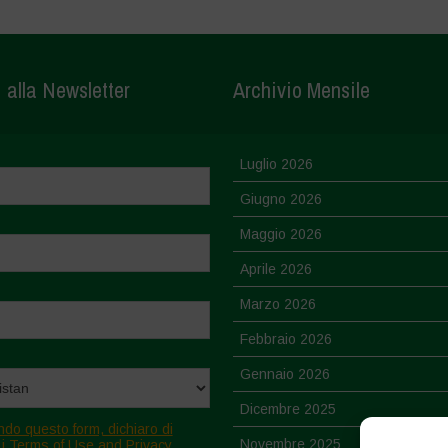
i alla Newsletter
Archivio Mensile
Luglio 2026
Giugno 2026
Maggio 2026
Aprile 2026
Marzo 2026
Febbraio 2026
Gennaio 2026
Dicembre 2025
ndo questo form, dichiaro di
Novembre 2025
 i Terms of Use and Privacy