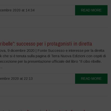
cembre 2020 at 14:34
READ MORE
o ribelle”: successo per i protagonisti in diretta
va, 9 dicembre 2020 | Fonte Successo e interesse per la diretta
che si è tenuta sulla pagina di Terra Nuova Edizioni con ospiti di
eccezione per la presentazione ufficiale del libro “Il cibo ribelle.
..
embre 2020 at 22:13
READ MORE