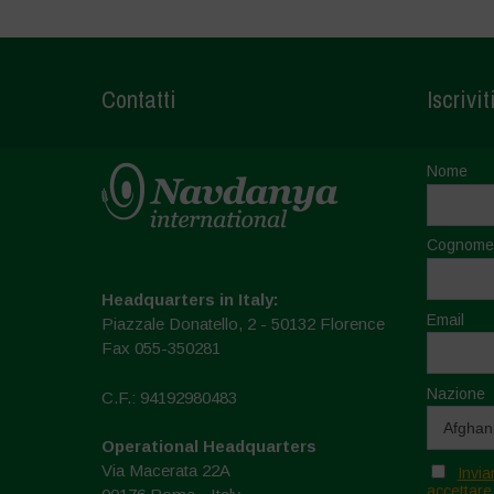
Contatti
Iscrivit
Nome
Cognome
Headquarters in Italy:
Email
Piazzale Donatello, 2 - 50132 Florence
Fax 055-350281
Nazione
C.F.: 94192980483
Operational Headquarters
Via Macerata 22A
Invia
accettare