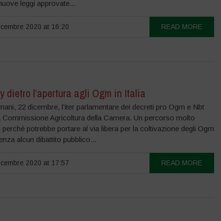
e nuove leggi approvate...
cembre 2020 at 16:20
READ MORE
y dietro l’apertura agli Ogm in Italia
mani, 22 dicembre, l’iter parlamentare dei decreti pro Ogm e Nbt
a Commissione Agricoltura della Camera. Un percorso molto
 perché potrebbe portare al via libera per la coltivazione degli Ogm
senza alcun dibattito pubblico...
cembre 2020 at 17:57
READ MORE