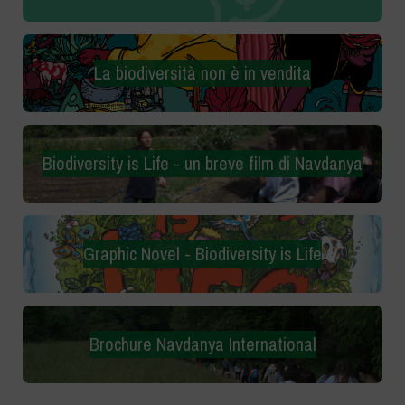
La biodiversità non è in vendita
Biodiversity is Life - un breve film di Navdanya
Graphic Novel - Biodiversity is Life
Brochure Navdanya International