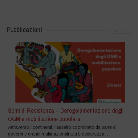
Pubblicazioni
vedi tutti
Semi di Resistenza – Deregolamentazione degli
OGM e mobilitazione popolare
Attraverso i continenti, l’assalto coordinato da parte di
governi e grandi multinazionali alla biosicurezza...