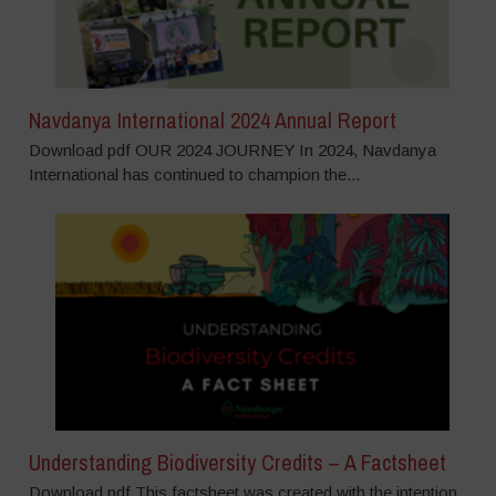
Navdanya International 2024 Annual Report
Download pdf OUR 2024 JOURNEY In 2024, Navdanya
International has continued to champion the...
Understanding Biodiversity Credits – A Factsheet
Download pdf This factsheet was created with the intention