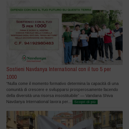
Sostieni Navdanya International con il tuo 5 per
1000
“Nulla come il momento formativo determina la capacità di una
comunità di crescere e svilupparsi prosperosamente facendo
della diversità una risorsa insostituibile” — Vandana Shiva
Navdanya International lavora per...
Scopri di più