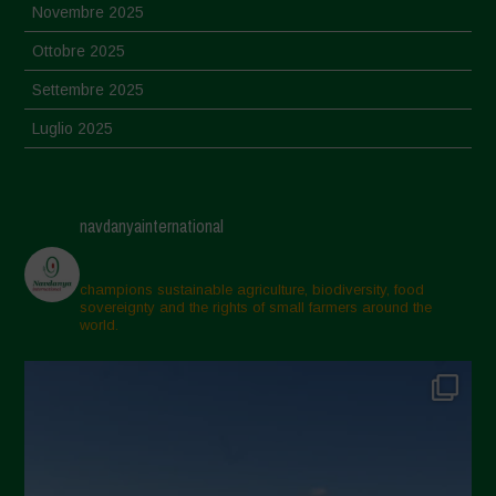
Novembre 2025
Ottobre 2025
Settembre 2025
Luglio 2025
Giugno 2025
Maggio 2025
navdanyainternational
Aprile 2025
Marzo 2025
champions sustainable agriculture, biodiversity, food
sovereignty and the rights of small farmers around the
Febbraio 2025
world.
Gennaio 2025
Dicembre 2024
Novembre 2024
Ottobre 2024