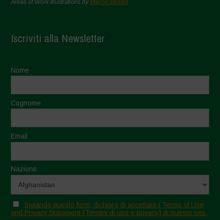
Areas of Work Illustrations by
Marion Bessol
Iscriviti alla Newsletter
Nome
Cognome
Email
Nazione
Inviando questo form, dichiaro di accettare i Terms of Use
and Privacy Statement (Termini di uso e privacy) di questo sito.