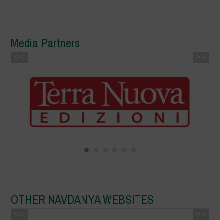
Media Partners
<<
>>
OTHER NAVDANYA WEBSITES
<<
>>