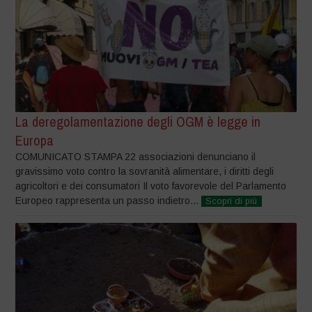
La deregolamentazione degli OGM è legge in
Europa
COMUNICATO STAMPA 22 associazioni denunciano il
gravissimo voto contro la sovranità alimentare, i diritti degli
agricoltori e dei consumatori Il voto favorevole del Parlamento
Europeo rappresenta un passo indietro...
Scopri di più