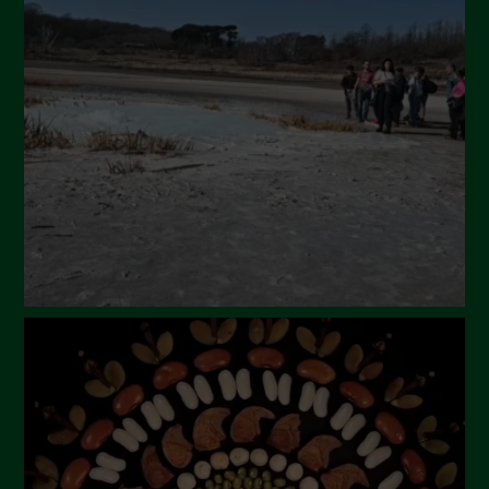
Settembre 2024
Luglio 2024
Maggio 2024
Aprile 2024
Marzo 2024
Febbraio 2024
Gennaio 2024
Dicembre 2023
Novembre 2023
Ottobre 2023
Settembre 2023
Agosto 2023
Luglio 2023