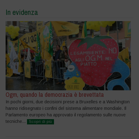
In evidenza
Ogm, quando la democrazia è brevettata
In pochi giorni, due decisioni prese a Bruxelles e a Washington
hanno ridisegnato i confini del sistema alimentare mondiale. Il
Parlamento europeo ha approvato il regolamento sulle nuove
tecniche...
Scopri di più