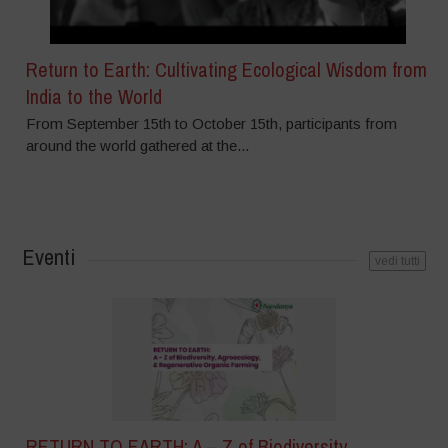
Return to Earth: Cultivating Ecological Wisdom from
India to the World
From September 15th to October 15th, participants from
around the world gathered at the...
Eventi
vedi tutti
RETURN TO EARTH: A – Z of Biodiversity,