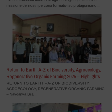
missione dei nostri percorsi formativi su protagonismo...
Return to Earth: A-Z of Biodiversity, Agroecology,
Regenerative Organic Farming 2025 – Highlights
RETURN TO EARTH – A-Z OF BIODIVERSITY,
AGROECOLOGY, REGENERATIVE ORGANIC FARMING
– Navdanya Bija...