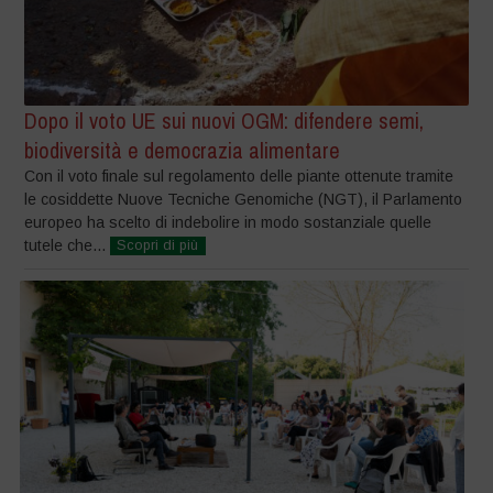
Dopo il voto UE sui nuovi OGM: difendere semi,
biodiversità e democrazia alimentare
Con il voto finale sul regolamento delle piante ottenute tramite
le cosiddette Nuove Tecniche Genomiche (NGT), il Parlamento
europeo ha scelto di indebolire in modo sostanziale quelle
tutele che...
Scopri di più