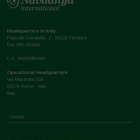
Headquarters in Italy:
Piazzale Donatello, 2 - 50132 Florence
Fax 055-350281
C.F.: 94192980483
Operational Headquarters
Via Macerata 22A
00176 Rome - Italy
Italy
Contatti