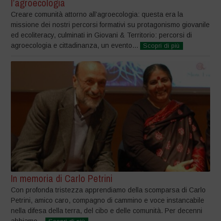
l’agroecologia
Creare comunità attorno all’agroecologia: questa era la
missione dei nostri percorsi formativi su protagonismo giovanile
ed ecoliteracy, culminati in Giovani & Territorio: percorsi di
agroecologia e cittadinanza, un evento...
Scopri di più
In memoria di Carlo Petrini
Con profonda tristezza apprendiamo della scomparsa di Carlo
Petrini, amico caro, compagno di cammino e voce instancabile
nella difesa della terra, del cibo e delle comunità. Per decenni
abbiamo...