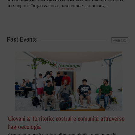
to support: Organizations, researchers, scholars,...
Past Events
vedi tutti
Giovani & Territorio: costruire comunità attraverso
l’agroecologia
Creare comunità attorno all’agroecologia: questa era la