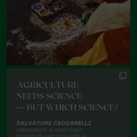
Aprile 2022
Marzo 2022
Febbraio 2022
Gennaio 2022
Dicembre 2021
Novembre 2021
Ottobre 2021
Settembre 2021
Agosto 2021
Luglio 2021
Giugno 2021
Maggio 2021