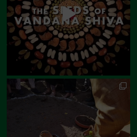
Giugno 2023
Maggio 2023
Aprile 2023
Marzo 2023
Febbraio 2023
Dicembre 2022
Novembre 2022
Ottobre 2022
Settembre 2022
Agosto 2022
Luglio 2022
Giugno 2022
Maggio 2022