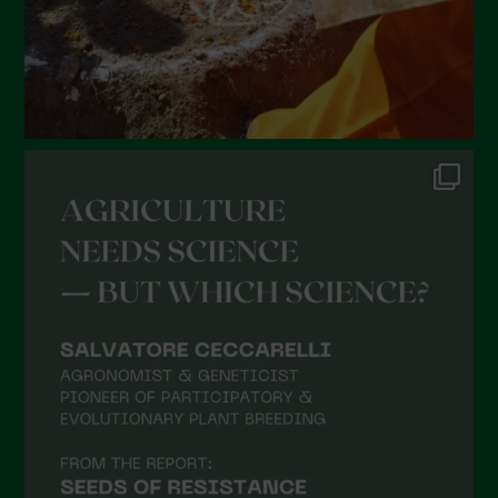
Febbraio 2022
Gennaio 2022
Dicembre 2021
Novembre 2021
Ottobre 2021
Settembre 2021
Agosto 2021
Luglio 2021
Giugno 2021
Maggio 2021
Aprile 2021
Marzo 2021
Febbraio 2021