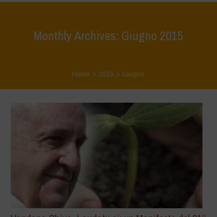
Monthly Archives: Giugno 2015
Home
>
2015
>
Giugno