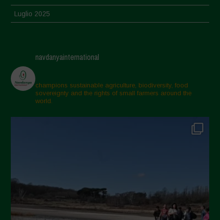
Luglio 2025
Giugno 2025
Maggio 2025
navdanyainternational
Aprile 2025
Marzo 2025
champions sustainable agriculture, biodiversity, food
sovereignty and the rights of small farmers around the
Febbraio 2025
world.
Gennaio 2025
Dicembre 2024
Novembre 2024
Ottobre 2024
Settembre 2024
Luglio 2024
Maggio 2024