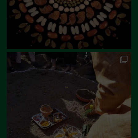
Aprile 2023
Marzo 2023
Febbraio 2023
Dicembre 2022
Novembre 2022
Ottobre 2022
Settembre 2022
Agosto 2022
Luglio 2022
Giugno 2022
Maggio 2022
Aprile 2022
Marzo 2022