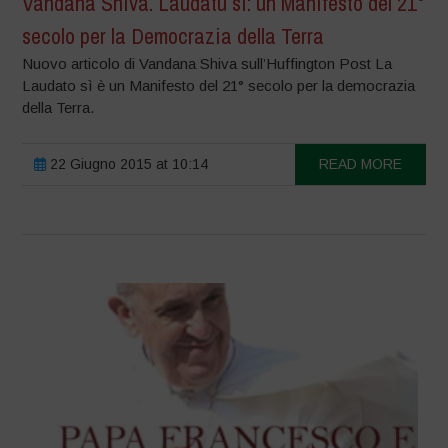
Vandana Shiva. Laudatu si: un Manifesto del 21°
secolo per la Democrazia della Terra
Nuovo articolo di Vandana Shiva sull’Huffington Post La
Laudato sì è un Manifesto del 21° secolo per la democrazia
della Terra.
22 Giugno 2015 at 10:14
READ MORE