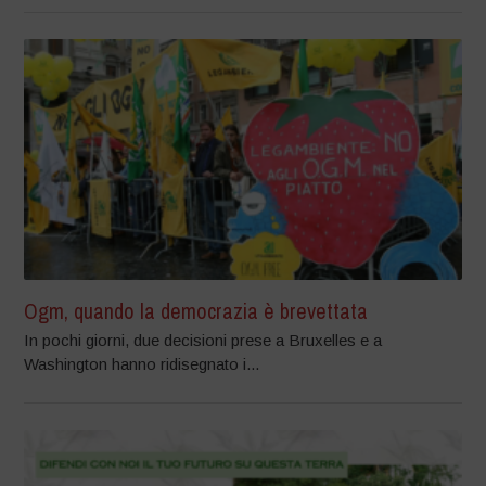
Ogm, quando la democrazia è brevettata
In pochi giorni, due decisioni prese a Bruxelles e a
Washington hanno ridisegnato i...