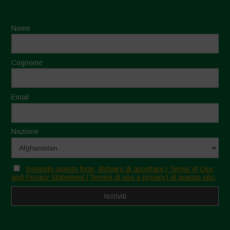
Nome
Cognome
Email
Nazione
Inviando questo form, dichiaro di accettare i Terms of Use
and Privacy Statement (Termini di uso e privacy) di questo sito.