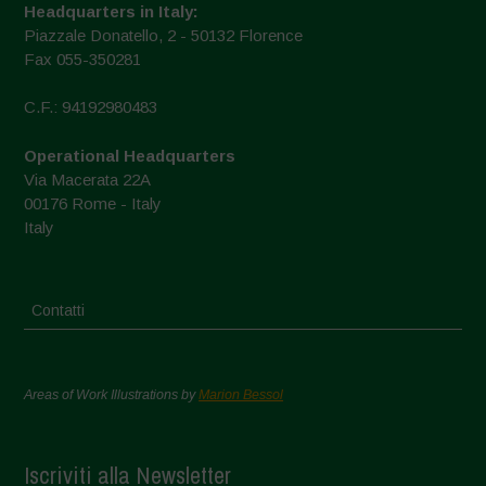
Headquarters in Italy:
Piazzale Donatello, 2 - 50132 Florence
Fax 055-350281
C.F.: 94192980483
Operational Headquarters
Via Macerata 22A
00176 Rome - Italy
Italy
Contatti
Areas of Work Illustrations by
Marion Bessol
Iscriviti alla Newsletter