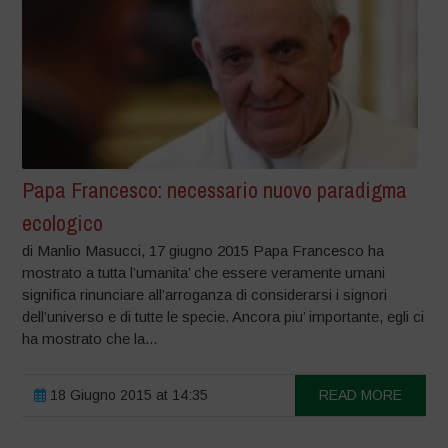
Papa Francesco: necessario nuovo paradigma
ecologico
di Manlio Masucci, 17 giugno 2015 Papa Francesco ha
mostrato a tutta l’umanita’ che essere veramente umani
significa rinunciare all’arroganza di considerarsi i signori
dell’universo e di tutte le specie. Ancora piu’ importante, egli ci
ha mostrato che la...
18 Giugno 2015 at 14:35
READ MORE