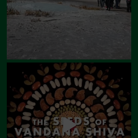
Aprile 2024
Marzo 2024
Febbraio 2024
Gennaio 2024
Dicembre 2023
Novembre 2023
Ottobre 2023
Settembre 2023
Agosto 2023
Luglio 2023
Giugno 2023
Maggio 2023