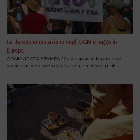
La deregolamentazione degli OGM è legge in
Europa
COMUNICATO STAMPA 22 associazioni denunciano il
gravissimo voto contro la sovranità alimentare, i diritti...