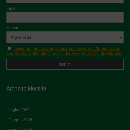
Email
Nazione
Inviando questo form, dichiaro di accettare i Terms of Use
and Privacy Statement (Termini di uso e privacy) di questo sito.
Archivio Mensile
Luglio 2026
Giugno 2026