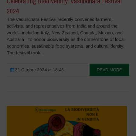
Celebrating Biodiversity: Vasundhara Festival
2024
The Vasundhara Festival recently convened farmers,
activists, and representatives from India and around the
world—including Italy, New Zealand, Canada, Mexico, and
Australia—to honor biodiversity as the cornerstone of local
economies, sustainable food systems, and cultural identity.
The festival took...
31 Ottobre 2024 at 18:46
READ MORE