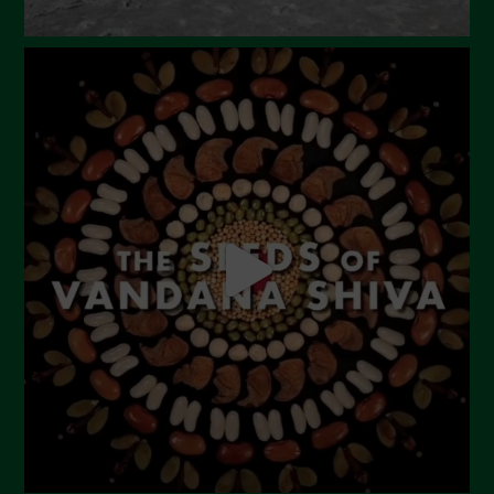
Dicembre 2023
Novembre 2023
Ottobre 2023
Settembre 2023
Agosto 2023
Luglio 2023
Giugno 2023
Maggio 2023
Aprile 2023
Marzo 2023
Febbraio 2023
Dicembre 2022
Novembre 2022