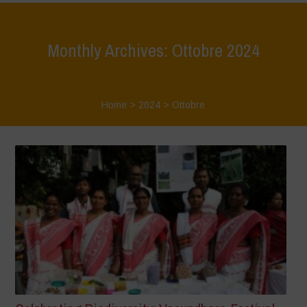
Monthly Archives: Ottobre 2024
Home
>
2024
>
Ottobre