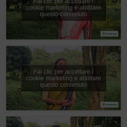
Fai clic per accettare i
English subtitles
cookie marketing e abilitare
available
questo contenuto
Fai clic per accettare i
English subtitles
cookie marketing e abilitare
available
questo contenuto