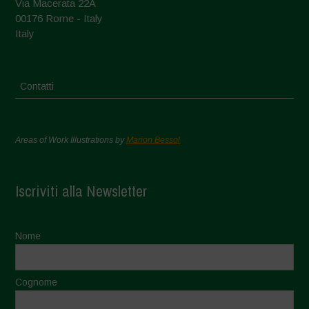
Via Macerata 22A
00176 Rome - Italy
Italy
Contatti
Areas of Work Illustrations by
Marion Bessol
Iscriviti alla Newsletter
Nome
Cognome