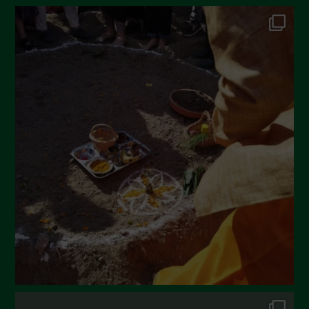
Ottobre 2022
Settembre 2022
Agosto 2022
Luglio 2022
Giugno 2022
Maggio 2022
Aprile 2022
Marzo 2022
Febbraio 2022
Gennaio 2022
Dicembre 2021
Novembre 2021
Ottobre 2021