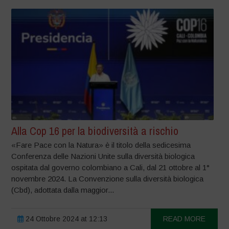
Alla Cop 16 per la biodiversità a rischio
«Fare Pace con la Natura» è il titolo della sedicesima
Conferenza delle Nazioni Unite sulla diversità biologica
ospitata dal governo colombiano a Cali, dal 21 ottobre al 1°
novembre 2024. La Convenzione sulla diversità biologica
(Cbd), adottata dalla maggior...
24 Ottobre 2024 at 12:13
READ MORE