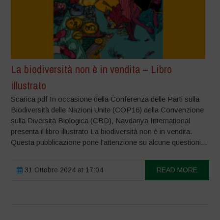
La biodiversità non è in vendita – Libro
illustrato
Scarica pdf In occasione della Conferenza delle Parti sulla
Biodiversità delle Nazioni Unite (COP16) della Convenzione
sulla Diversità Biologica (CBD), Navdanya International
presenta il libro illustrato La biodiversità non è in vendita.
Questa pubblicazione pone l’attenzione su alcune questioni...
31 Ottobre 2024 at 17:04
READ MORE