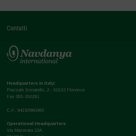
Contatti
Headquarters in Italy:
Piazzale Donatello, 2 - 50132 Florence
Fax 055-350281
C.F.: 94192980483
Operational Headquarters
Via Macerata 22A