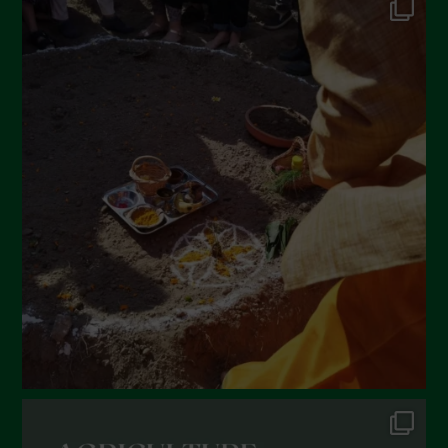
Settembre 2022
Agosto 2022
Luglio 2022
Giugno 2022
Maggio 2022
Aprile 2022
Marzo 2022
Febbraio 2022
Gennaio 2022
Dicembre 2021
Novembre 2021
Ottobre 2021