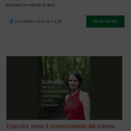
biosfera in miliardi di anni....
14 Ottobre 2021 at 14:20
READ MORE
Ecocidio: verso il riconoscimento del crimine