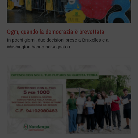
Ogm, quando la democrazia è brevettata
In pochi giorni, due decisioni prese a Bruxelles e a
Washington hanno ridisegnato i...