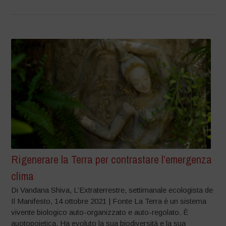
Rigenerare la Terra per contrastare l’emergenza
clima
Di Vandana Shiva, L’Extraterrestre, settimanale ecologista de
Il Manifesto, 14 ottobre 2021 | Fonte La Terra è un sistema
vivente biologico auto-organizzato e auto-regolato. È
auotopoietica. Ha evoluto la sua biodiversità e la sua