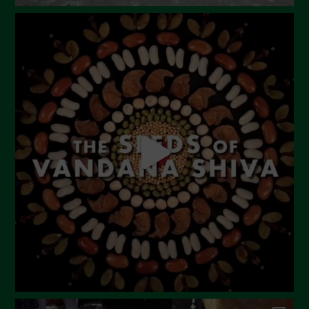
Novembre 2023
Ottobre 2023
Settembre 2023
Agosto 2023
Luglio 2023
Giugno 2023
Maggio 2023
Aprile 2023
Marzo 2023
Febbraio 2023
Dicembre 2022
Novembre 2022
Ottobre 2022