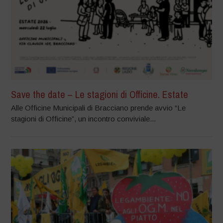
Save the date – Le stagioni di Officine. Estate
Alle Officine Municipali di Bracciano prende avvio “Le
stagioni di Officine”, un incontro conviviale...