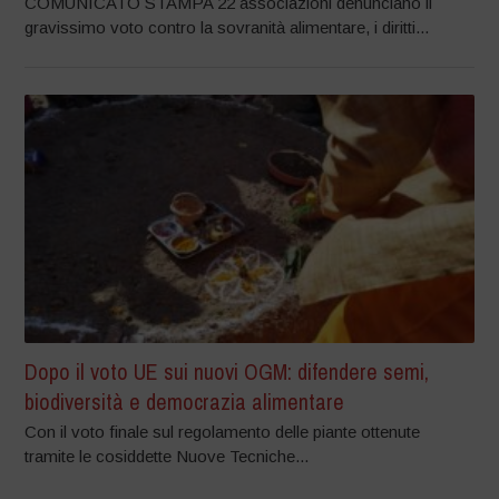
COMUNICATO STAMPA 22 associazioni denunciano il
gravissimo voto contro la sovranità alimentare, i diritti...
Dopo il voto UE sui nuovi OGM: difendere semi,
biodiversità e democrazia alimentare
Con il voto finale sul regolamento delle piante ottenute
tramite le cosiddette Nuove Tecniche...