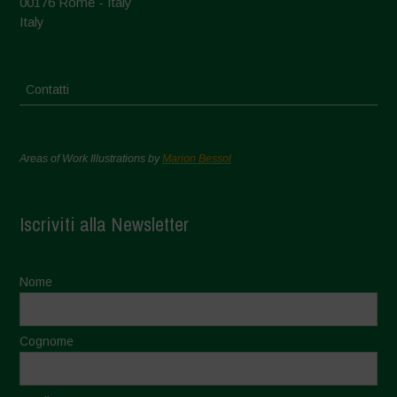
00176 Rome - Italy
Italy
Contatti
Areas of Work Illustrations by
Marion Bessol
Iscriviti alla Newsletter
Nome
Cognome