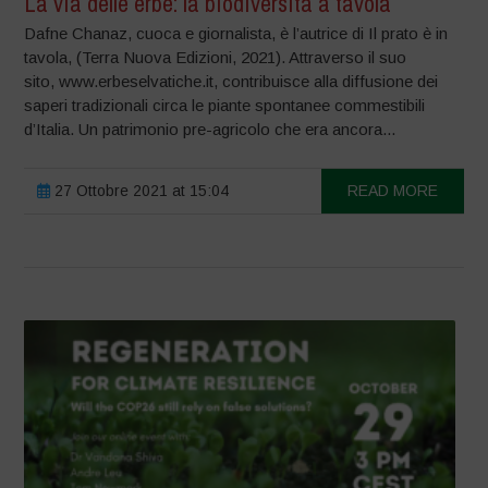
La via delle erbe: la biodiversità a tavola
Dafne Chanaz, cuoca e giornalista, è l’autrice di Il prato è in
tavola, (Terra Nuova Edizioni, 2021). Attraverso il suo
sito, www.erbeselvatiche.it, contribuisce alla diffusione dei
saperi tradizionali circa le piante spontanee commestibili
d’Italia. Un patrimonio pre-agricolo che era ancora...
27 Ottobre 2021 at 15:04
READ MORE