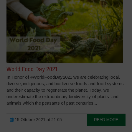
World Food Day 2021
In Honor of #WorldFoodDay2021 we are celebrating local,
diverse, indigenous, and biodiverse foods and food systems
and their capacity to regenerate the planet. Today, we
underestimate the extraordinary biodiversity of plants and
animals which the peasants of past centuries...
15 Ottobre 2021 at 21:05
READ MORE