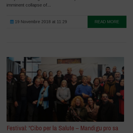
imminent collapse of...
19 Novembre 2018 at 11:29
READ MORE
Festival: “Cibo per la Salute – Mandigu pro sa