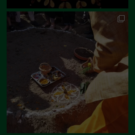
Novembre 2022
Ottobre 2022
Settembre 2022
Agosto 2022
Luglio 2022
Giugno 2022
Maggio 2022
Aprile 2022
Marzo 2022
Febbraio 2022
Gennaio 2022
Dicembre 2021