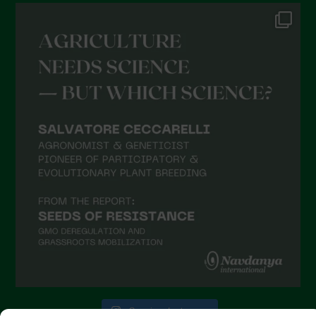
Novembre 2021
Ottobre 2021
Settembre 2021
Agosto 2021
Luglio 2021
Giugno 2021
Maggio 2021
Aprile 2021
Marzo 2021
Febbraio 2021
Gennaio 2021
Dicembre 2020
Novembre 2020
Segui su Instagram