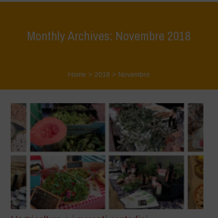
Monthly Archives: Novembre 2018
Home
>
2018
>
Novembre