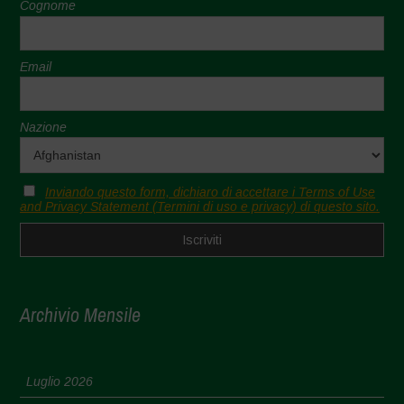
Cognome
Email
Nazione
Inviando questo form, dichiaro di accettare i Terms of Use
and Privacy Statement (Termini di uso e privacy) di questo sito.
Archivio Mensile
Luglio 2026