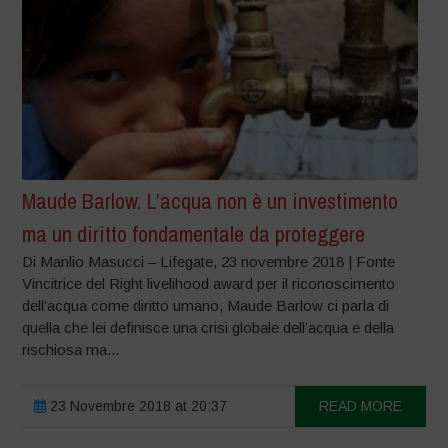
Maude Barlow. L’acqua non è un investimento
ma un diritto fondamentale da proteggere
Di Manlio Masucci – Lifegate, 23 novembre 2018 | Fonte
Vincitrice del Right livelihood award per il riconoscimento
dell’acqua come diritto umano, Maude Barlow ci parla di
quella che lei definisce una crisi globale dell’acqua e della
rischiosa ma...
23 Novembre 2018 at 20:37
READ MORE