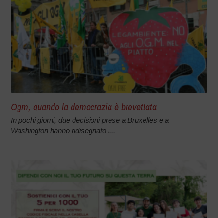
Ogm, quando la democrazia è brevettata
In pochi giorni, due decisioni prese a Bruxelles e a
Washington hanno ridisegnato i...