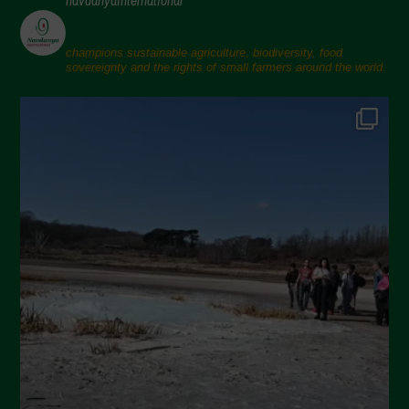
Aprile 2025
Marzo 2025
champions sustainable agriculture, biodiversity, food
sovereignty and the rights of small farmers around the world.
Febbraio 2025
Gennaio 2025
Dicembre 2024
Novembre 2024
Ottobre 2024
Settembre 2024
Luglio 2024
Maggio 2024
Aprile 2024
Marzo 2024
Febbraio 2024