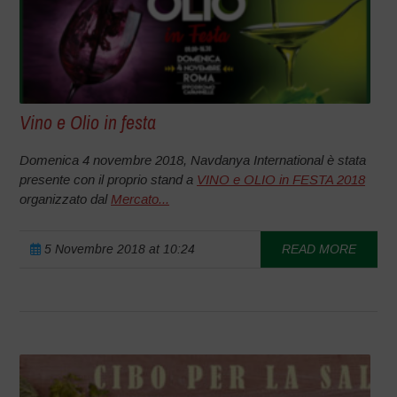
Vino e Olio in festa
Domenica 4 novembre 2018, Navdanya International è stata
presente con il proprio stand a
VINO e OLIO in FESTA 2018
organizzato dal
Mercato...
5 Novembre 2018 at 10:24
READ MORE