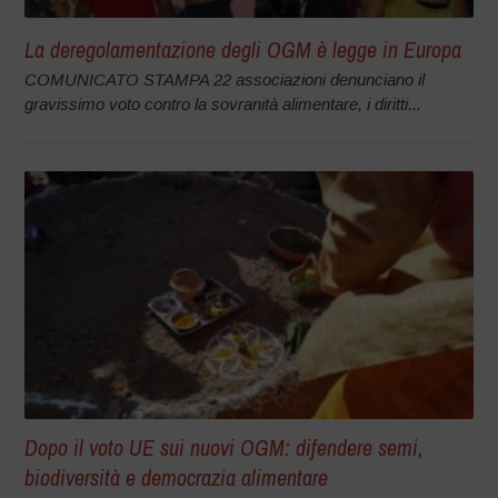
La deregolamentazione degli OGM è legge in Europa
COMUNICATO STAMPA 22 associazioni denunciano il
gravissimo voto contro la sovranità alimentare, i diritti...
Dopo il voto UE sui nuovi OGM: difendere semi,
biodiversità e democrazia alimentare