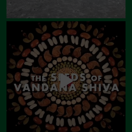
Gennaio 2024
Dicembre 2023
Novembre 2023
Ottobre 2023
Settembre 2023
Agosto 2023
Luglio 2023
Giugno 2023
Maggio 2023
Aprile 2023
Marzo 2023
Febbraio 2023
Dicembre 2022