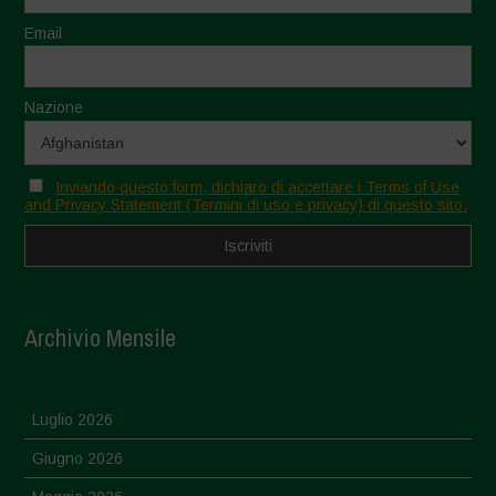
Email
Nazione
Inviando questo form, dichiaro di accettare i Terms of Use
and Privacy Statement (Termini di uso e privacy) di questo sito.
Archivio Mensile
Luglio 2026
Giugno 2026