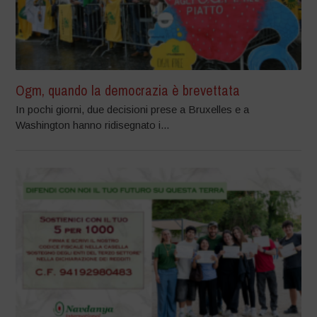
Ogm, quando la democrazia è brevettata
In pochi giorni, due decisioni prese a Bruxelles e a
Washington hanno ridisegnato i...