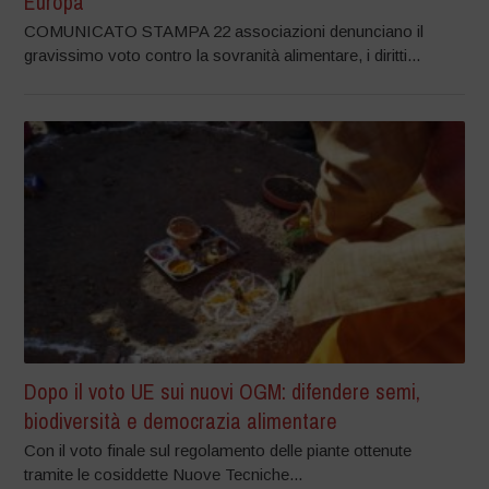
Europa
COMUNICATO STAMPA 22 associazioni denunciano il
gravissimo voto contro la sovranità alimentare, i diritti...
Dopo il voto UE sui nuovi OGM: difendere semi,
biodiversità e democrazia alimentare
Con il voto finale sul regolamento delle piante ottenute
tramite le cosiddette Nuove Tecniche...