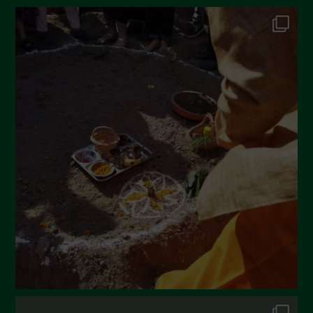
Ottobre 2022
Settembre 2022
Agosto 2022
Luglio 2022
Giugno 2022
Maggio 2022
Aprile 2022
Marzo 2022
Febbraio 2022
Gennaio 2022
Dicembre 2021
Novembre 2021
Ottobre 2021