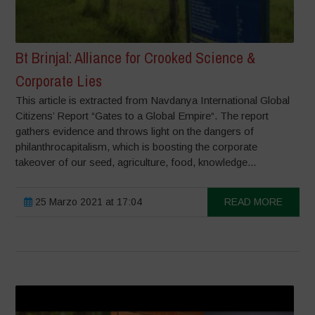
Bt Brinjal: Alliance for Crooked Science &
Corporate Lies
This article is extracted from Navdanya International Global
Citizens’ Report “Gates to a Global Empire“. The report
gathers evidence and throws light on the dangers of
philanthrocapitalism, which is boosting the corporate
takeover of our seed, agriculture, food, knowledge...
25 Marzo 2021 at 17:04
READ MORE