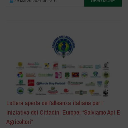
29 Marzo 2021 at 22:12
READ MORE
Lettera aperta dell’alleanza italiana per l’
iniziativa dei Cittadini Europei “Salviamo Api E
Agricoltori”