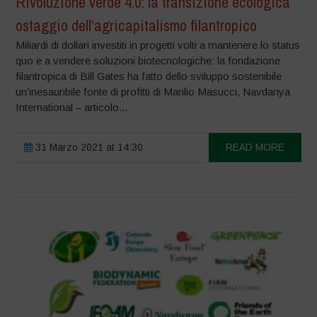
Rivoluzione verde 4.0: la transizione ecologica
ostaggio dell’agricapitalismo filantropico
Miliardi di dollari investiti in progetti volti a mantenere lo status
quo e a vendere soluzioni biotecnologiche: la fondazione
filantropica di Bill Gates ha fatto dello sviluppo sostenibile
un’inesauribile fonte di profitti di Manlio Masucci, Navdanya
International – articolo...
31 Marzo 2021 at 14:30
READ MORE