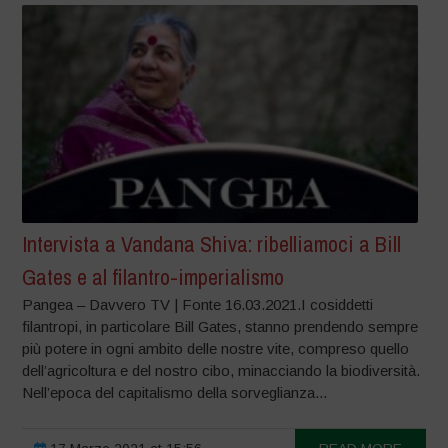
Intervista a Vandana Shiva: ribelliamoci a Bill
Gates e al filantro-imperialismo
Pangea – Davvero TV | Fonte 16.03.2021.I cosiddetti
filantropi, in particolare Bill Gates, stanno prendendo sempre
più potere in ogni ambito delle nostre vite, compreso quello
dell’agricoltura e del nostro cibo, minacciando la biodiversità.
Nell’epoca del capitalismo della sorveglianza...