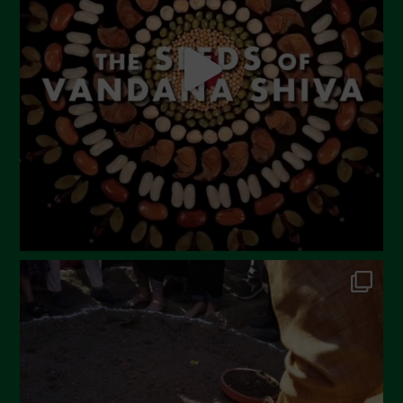
Luglio 2023
Giugno 2023
Maggio 2023
Aprile 2023
Marzo 2023
Febbraio 2023
Dicembre 2022
Novembre 2022
Ottobre 2022
Settembre 2022
Agosto 2022
Luglio 2022
Giugno 2022