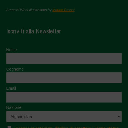
Areas of Work Illustrations by
Marion Bessol
Iscriviti alla Newsletter
Nome
Cognome
Email
Nazione