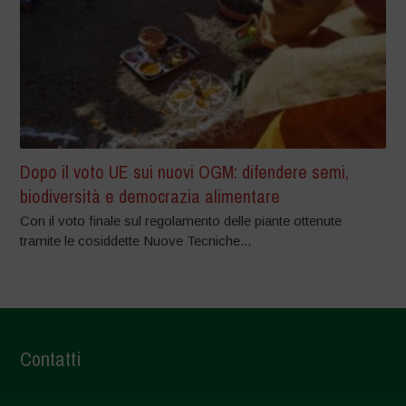
Dopo il voto UE sui nuovi OGM: difendere semi,
biodiversità e democrazia alimentare
Con il voto finale sul regolamento delle piante ottenute
tramite le cosiddette Nuove Tecniche...
Contatti