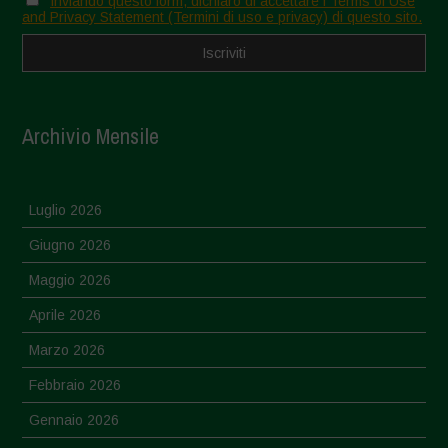
Inviando questo form, dichiaro di accettare i Terms of Use
and Privacy Statement (Termini di uso e privacy) di questo sito.
Archivio Mensile
Luglio 2026
Giugno 2026
Maggio 2026
Aprile 2026
Marzo 2026
Febbraio 2026
Gennaio 2026