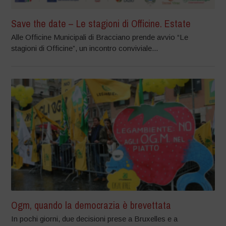
Save the date – Le stagioni di Officine. Estate
Alle Officine Municipali di Bracciano prende avvio “Le
stagioni di Officine”, un incontro conviviale...
Ogm, quando la democrazia è brevettata
In pochi giorni, due decisioni prese a Bruxelles e a