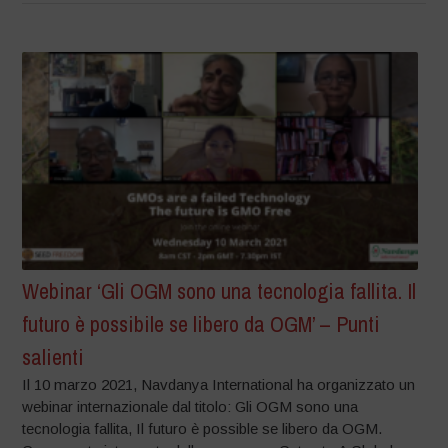
Webinar ‘Gli OGM sono una tecnologia fallita. Il
futuro è possibile se libero da OGM’ – Punti
salienti
Il 10 marzo 2021, Navdanya International ha organizzato un
webinar internazionale dal titolo: Gli OGM sono una
tecnologia fallita, Il futuro è possible se libero da OGM.