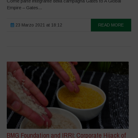
Come parte integrante della campagna Gates to A Global
Empire – Gates...
23 Marzo 2021 at 18:12
READ MORE
BMG Foundation and IRRI: Corporate Hijack of