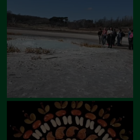
Ottobre 2024
Settembre 2024
Luglio 2024
Maggio 2024
Aprile 2024
Marzo 2024
Febbraio 2024
Gennaio 2024
Dicembre 2023
Novembre 2023
Ottobre 2023
Settembre 2023
Agosto 2023