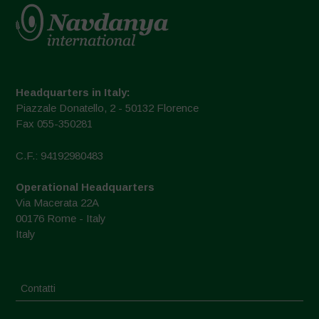
Headquarters in Italy:
Piazzale Donatello, 2 - 50132 Florence
Fax 055-350281
C.F.: 94192980483
Operational Headquarters
Via Macerata 22A
00176 Rome - Italy
Italy
Contatti