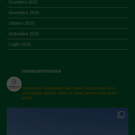
Dicembre 2025
Novembre 2025
Ottobre 2025
Settembre 2025
Luglio 2025
Giugno 2025
Maggio 2025
navdanyainternational
Aprile 2025
Marzo 2025
champions sustainable agriculture, biodiversity, food
sovereignty and the rights of small farmers around the
Febbraio 2025
world.
Gennaio 2025
Dicembre 2024
Novembre 2024