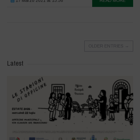
17 Marzo 2021 at 15:56
READ MORE
OLDER ENTRIES
→
Latest