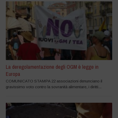
La deregolamentazione degli OGM è legge in
Europa
COMUNICATO STAMPA 22 associazioni denunciano il
gravissimo voto contro la sovranità alimentare, i diritti...