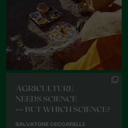
Maggio 2022
Aprile 2022
Marzo 2022
Febbraio 2022
Gennaio 2022
Dicembre 2021
Novembre 2021
Ottobre 2021
Settembre 2021
Agosto 2021
Luglio 2021
Giugno 2021