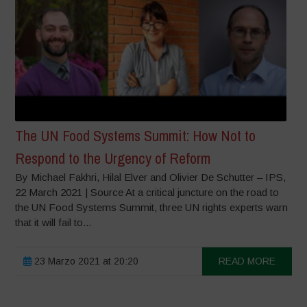
The UN Food Systems Summit: How Not to
Respond to the Urgency of Reform
By Michael Fakhri, Hilal Elver and Olivier De Schutter – IPS,
22 March 2021 | Source At a critical juncture on the road to
the UN Food Systems Summit, three UN rights experts warn
that it will fail to...
23 Marzo 2021 at 20:20
READ MORE