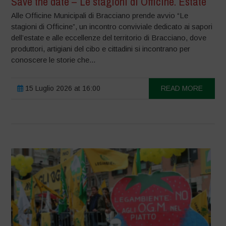
Save the date – Le stagioni di Officine. Estate
Alle Officine Municipali di Bracciano prende avvio “Le
stagioni di Officine”, un incontro conviviale dedicato ai sapori
dell’estate e alle eccellenze del territorio di Bracciano, dove
produttori, artigiani del cibo e cittadini si incontrano per
conoscere le storie che...
15 Luglio 2026 at 16:00
READ MORE