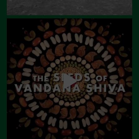
Dicembre 2023
Novembre 2023
Ottobre 2023
Settembre 2023
Agosto 2023
Luglio 2023
Giugno 2023
Maggio 2023
Aprile 2023
Marzo 2023
Febbraio 2023
Dicembre 2022