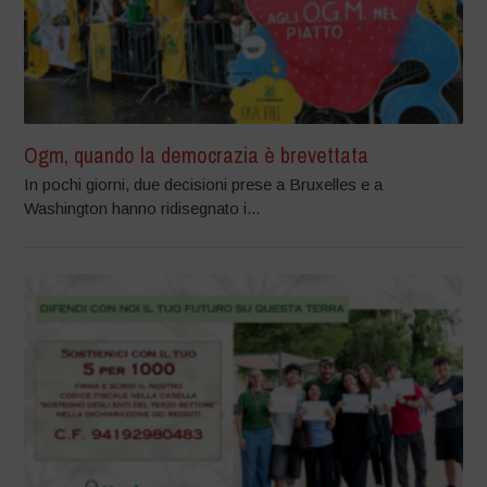
Ogm, quando la democrazia è brevettata
In pochi giorni, due decisioni prese a Bruxelles e a
Washington hanno ridisegnato i...