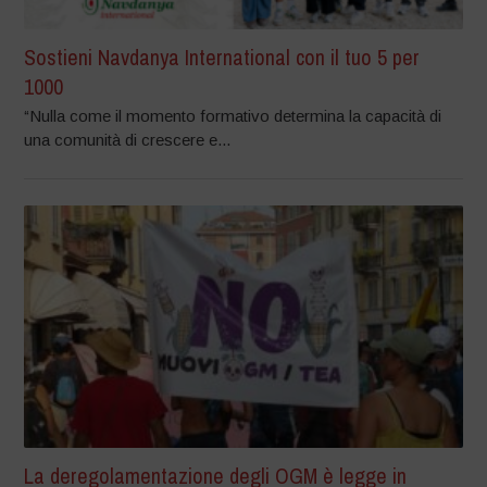
Sostieni Navdanya International con il tuo 5 per
1000
“Nulla come il momento formativo determina la capacità di
una comunità di crescere e...
La deregolamentazione degli OGM è legge in