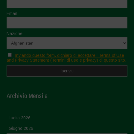
Email
Nazione
Inviando questo form, dichiaro di accettare i Terms of Use
and Privacy Statement (Termini di uso e privacy) di questo sito.
Archivio Mensile
Luglio 2026
Giugno 2026