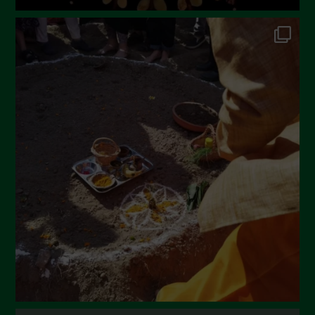
Novembre 2022
Ottobre 2022
Settembre 2022
Agosto 2022
Luglio 2022
Giugno 2022
Maggio 2022
Aprile 2022
Marzo 2022
Febbraio 2022
Gennaio 2022
Dicembre 2021
Novembre 2021