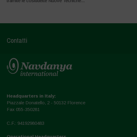
tramite le cosiddette Nuove Tecniche...
Contatti
Headquarters in Italy:
Piazzale Donatello, 2 - 50132 Florence
Fax 055-350281
C.F.: 94192980483
Operational Headquarters