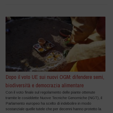
Dopo il voto UE sui nuovi OGM: difendere semi,
biodiversità e democrazia alimentare
Con il voto finale sul regolamento delle piante ottenute
tramite le cosiddette Nuove Tecniche Genomiche (NGT), il
Parlamento europeo ha scelto di indebolire in modo
sostanziale quelle tutele che per decenni hanno protetto la