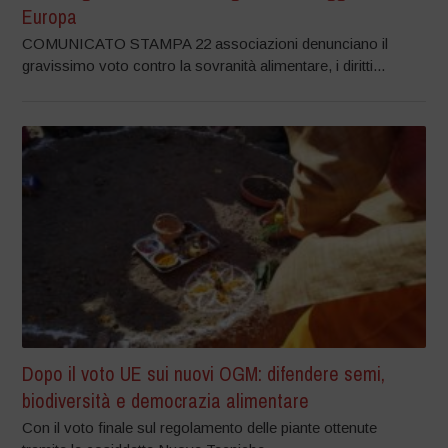
Europa
COMUNICATO STAMPA 22 associazioni denunciano il
gravissimo voto contro la sovranità alimentare, i diritti...
Dopo il voto UE sui nuovi OGM: difendere semi,
biodiversità e democrazia alimentare
Con il voto finale sul regolamento delle piante ottenute