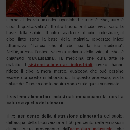
Come ci ricorda un’antica upanishad: “Tutto è cibo, tutto è
cibo di qualcos’altro”. Il cibo buono e il cibo vero sono la
base della salute. Il cibo scadente, il cibo industriale, il
cibo finto sono la base della malattia. Ippocrate infatti
affermava: “Lascia che il cibo sia la tua medicina”.
Nell’Ayurveda l’antica scienza indiana della vita, il cibo è
chiamato “sarvausadha”, la medicina che cura tutte le
malattie. I
sistemi alimentari industriali
, invece, hanno
ridotto il cibo a mera merce, qualcosa che può persino
essere composto in laboratorio. In questo processo, sia la
salute del Pianeta che la nostra sono state quasi annientate.
I sistemi alimentari industriali minacciano la nostra
salute e quella del Pianeta
Il
75 per cento della distruzione planetaria
del suolo,
dell’acqua, della biodiversità e il 50 per cento delle emissioni
di gas serra provengono dall’
agricoltura industriale
, che