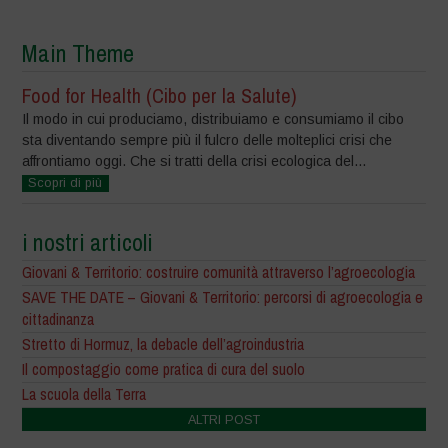
Main Theme
Food for Health (Cibo per la Salute)
Il modo in cui produciamo, distribuiamo e consumiamo il cibo
sta diventando sempre più il fulcro delle molteplici crisi che
affrontiamo oggi. Che si tratti della crisi ecologica del...
Scopri di più
i nostri articoli
Giovani & Territorio: costruire comunità attraverso l’agroecologia
SAVE THE DATE – Giovani & Territorio: percorsi di agroecologia e
cittadinanza
Stretto di Hormuz, la debacle dell’agroindustria
Il compostaggio come pratica di cura del suolo
La scuola della Terra
ALTRI POST