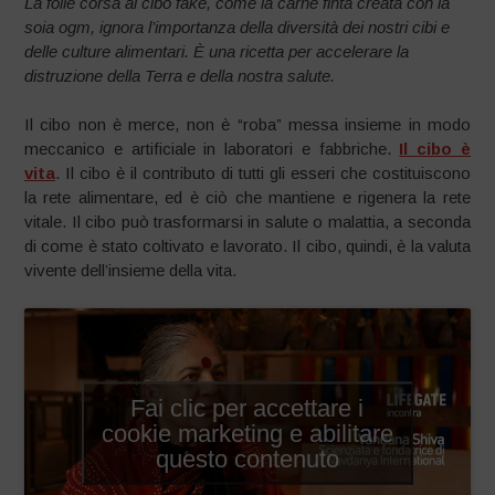
La folle corsa al cibo fake, come la carne finta creata con la
soia ogm, ignora l’importanza della diversità dei nostri cibi e
delle culture alimentari. È una ricetta per accelerare la
distruzione della Terra e della nostra salute.
Il cibo non è merce, non è “roba” messa insieme in modo
meccanico e artificiale in laboratori e fabbriche.
Il cibo è
vita
. Il cibo è il contributo di tutti gli esseri che costituiscono
la rete alimentare, ed è ciò che mantiene e rigenera la rete
vitale. Il cibo può trasformarsi in salute o malattia, a seconda
di come è stato coltivato e lavorato. Il cibo, quindi, è la valuta
vivente dell’insieme della vita.
Fai clic per accettare i
cookie marketing e abilitare
questo contenuto