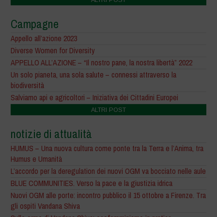
Campagne
Appello all’azione 2023
Diverse Women for Diversity
APPELLO ALL’AZIONE – “Il nostro pane, la nostra libertà” 2022
Un solo pianeta, una sola salute – connessi attraverso la
biodiversità
Salviamo api e agricoltori – Iniziativa dei Cittadini Europei
ALTRI POST
notizie di attualità
HUMUS – Una nuova cultura come ponte tra la Terra e l’Anima, tra
Humus e Umanità
L’accordo per la deregulation dei nuovi OGM va bocciato nelle aule
BLUE COMMUNITIES. Verso la pace e la giustizia idrica
Nuovi OGM alle porte: incontro pubblico il 15 ottobre a Firenze. Tra
gli ospiti Vandana Shiva