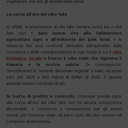
vegetariani, non per gli amanti della carne.
La corsa all’oro del cibo fake
In effetti, la promozione di cibi fake sembra avere più a che
fare con il
dare nuova vita alla fallimentare
agricoltura ogm e all’industria del junk food
, e la
minaccia nei suoi confronti derivante dall’aumento della
coscienza e della consapevolezza in ogni luogo in cui il
cibo
biologico
,
locale
e fresco è cibo reale che rigenera il
Pianeta e la nostra salute
. Di conseguenza,
l’investimento in “aziende alimentari vegetali” è salito da quasi
zero nel 2009 a 600 milioni di dollari al 2018. E queste
aziende stanno cercando di più.
Si tratta di profitti e controllo
. Chiunque prenda parte
alla corsa all’oro del cibo fake non ha alcuna conoscenza
discernibile, o coscienza o compassione per gli esseri
viventi, per l’insieme vitale, né per il ruolo del cibo vivente nel
comporre quell’insieme.