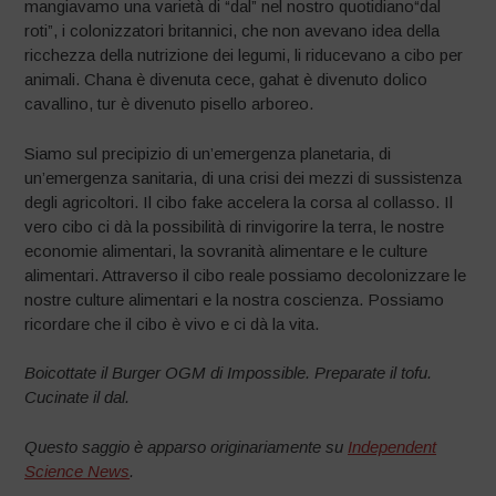
mangiavamo una varietà di “dal” nel nostro quotidiano“dal
roti”, i colonizzatori britannici, che non avevano idea della
ricchezza della nutrizione dei legumi, li riducevano a cibo per
animali. Chana è divenuta cece, gahat è divenuto dolico
cavallino, tur è divenuto pisello arboreo.
Siamo sul precipizio di un’emergenza planetaria, di
un’emergenza sanitaria, di una crisi dei mezzi di sussistenza
degli agricoltori. Il cibo fake accelera la corsa al collasso. Il
vero cibo ci dà la possibilità di rinvigorire la terra, le nostre
economie alimentari, la sovranità alimentare e le culture
alimentari. Attraverso il cibo reale possiamo decolonizzare le
nostre culture alimentari e la nostra coscienza. Possiamo
ricordare che il cibo è vivo e ci dà la vita.
Boicottate il Burger OGM di Impossible. Preparate il tofu.
Cucinate il dal.
Questo saggio è apparso originariamente su
Independent
Science News
.