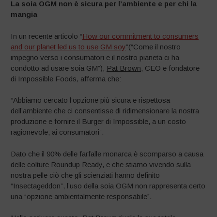
La soia OGM non è sicura per l’ambiente e per chi la
mangia
In un recente articolo “
How our commitment to consumers
and our planet led us to use GM soy
”(“Come il nostro
impegno verso i consumatori e il nostro pianeta ci ha
condotto ad usare soia GM”),
Pat Brown
, CEO e fondatore
di Impossible Foods, afferma che:
“Abbiamo cercato l’opzione più sicura e rispettosa
dell’ambiente che ci consentisse di ridimensionare la nostra
produzione e fornire il Burger di Impossible, a un costo
ragionevole, ai consumatori”.
Dato che il 90% delle farfalle monarca è scomparso a causa
delle colture Roundup Ready, e che stiamo vivendo sulla
nostra pelle ciò che gli scienziati hanno definito
“Insectageddon”, l’uso della soia OGM non rappresenta certo
una “opzione ambientalmente responsabile”.