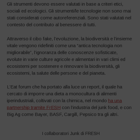
Gli strumenti devono essere valutati in base a criteri etici,
sociali ed ecologici. Gli strumenti/le tecnologie non sono mai
stati considerati come autoreferenziali. Sono stati valutati nel
contesto del contributo al benessere di tutti.
Attraverso il cibo fake, l’evoluzione, la biodiversità e l’insieme
vitale vengono ridefiniti come una “antica tecnologia non
migliorabile”, l’ignoranza delle conoscenze sofisticate,
evolute in varie culture agricole e alimentari in vari climi ed
ecosistemi per sostenere e rinnovare la biodiversità, gli
ecosistemi, la salute delle persone e del pianeta.
L’Eat forum che ha portato alla luce un report, il quale ha
cercato di imporre una dieta a monocultura di alimenti
iperindustriali, coltivati con la chimica, nel mondo
ha una
partnership tramite FrESH
con l’industria del junk food, e con
Big Ag come Bayer, BASF, Cargill, Pepsico tra gli altri.
I collaboratori Junk di FRESH