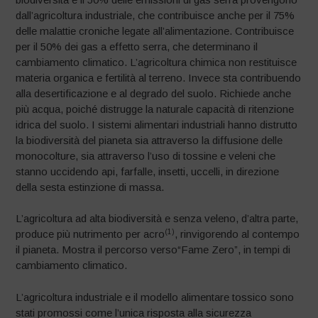
dall’agricoltura industriale, che contribuisce anche per il 75%
delle malattie croniche legate all’alimentazione. Contribuisce
per il 50% dei gas a effetto serra, che determinano il
cambiamento climatico. L’agricoltura chimica non restituisce
materia organica e fertilità al terreno. Invece sta contribuendo
alla desertificazione e al degrado del suolo. Richiede anche
più acqua, poiché distrugge la naturale capacità di ritenzione
idrica del suolo. I sistemi alimentari industriali hanno distrutto
la biodiversità del pianeta sia attraverso la diffusione delle
monocolture, sia attraverso l’uso di tossine e veleni che
stanno uccidendo api, farfalle, insetti, uccelli, in direzione
della sesta estinzione di massa.
L’agricoltura ad alta biodiversità e senza veleno, d’altra parte,
(1)
produce più nutrimento per acro
, rinvigorendo al contempo
il pianeta. Mostra il percorso verso“Fame Zero”, in tempi di
cambiamento climatico.
L’agricoltura industriale e il modello alimentare tossico sono
stati promossi come l’unica risposta alla sicurezza