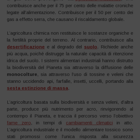
contribuisce anche per il 75 per cento delle malattie croniche
legate all’alimentazione. Contribuisce per il 50 per cento dei
gas a effetto serra, che causano il riscaldamento globale.
L’agricoltura chimica non restituisce le sostanze organiche e
la fertilità proprie del terreno. Al contrario, contribuisce alla
desertificazione
e al degrado del
suolo
. Richiede anche
più acqua, poiché distrugge la naturale capacità di ritenzione
idrica del suolo. I sistemi alimentari industriali hanno distrutto
la biodiversità del Pianeta sia attraverso la diffusione delle
monocolture
, sia attraverso l’uso di tossine e veleni che
stanno uccidendo api, farfalle, insetti, uccelli, portando alla
sesta estinzione di massa
.
L’agricoltura basata sulla biodiversità e senza veleni, d’altra
parte, produce più nutrimento per acro, rinvigorendo al
contempo il Pianeta, e traccia il percorso verso l’obiettivo
fame zero
, in tempi di
cambiamenti climatici
in atto.
L’agricoltura industriale e il modello alimentare tossico sono
stati promossi come l’unica risposta alla sicurezza