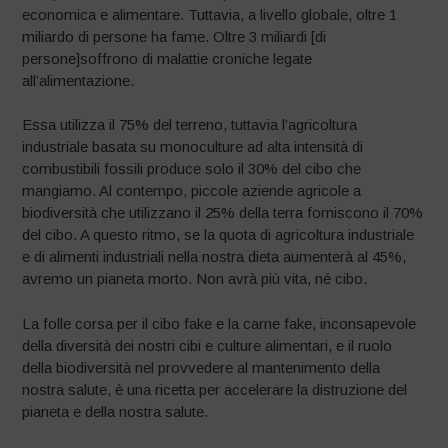
economica e alimentare. Tuttavia, a livello globale, oltre 1
miliardo di persone ha fame. Oltre 3 miliardi [di
persone]soffrono di malattie croniche legate
all’alimentazione.
Essa utilizza il 75% del terreno, tuttavia l’agricoltura
industriale basata su monoculture ad alta intensità di
combustibili fossili produce solo il 30% del cibo che
mangiamo. Al contempo, piccole aziende agricole a
biodiversità che utilizzano il 25% della terra forniscono il 70%
del cibo. A questo ritmo, se la quota di agricoltura industriale
e di alimenti industriali nella nostra dieta aumenterà al 45%,
avremo un pianeta morto. Non avrà più vita, né cibo.
La folle corsa per il cibo fake e la carne fake, inconsapevole
della diversità dei nostri cibi e culture alimentari, e il ruolo
della biodiversità nel provvedere al mantenimento della
nostra salute, è una ricetta per accelerare la distruzione del
pianeta e della nostra salute.