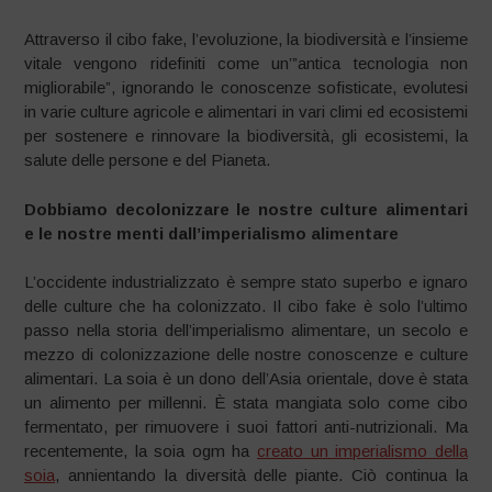
Attraverso il cibo fake, l’evoluzione, la biodiversità e l’insieme
vitale vengono ridefiniti come un’”antica tecnologia non
migliorabile”, ignorando le conoscenze sofisticate, evolutesi
in varie culture agricole e alimentari in vari climi ed ecosistemi
per sostenere e rinnovare la biodiversità, gli ecosistemi, la
salute delle persone e del Pianeta.
Dobbiamo decolonizzare le nostre culture alimentari
e le nostre menti dall’imperialismo alimentare
L’occidente industrializzato è sempre stato superbo e ignaro
delle culture che ha colonizzato. Il cibo fake è solo l’ultimo
passo nella storia dell’imperialismo alimentare, un secolo e
mezzo di colonizzazione delle nostre conoscenze e culture
alimentari. La soia è un dono dell’Asia orientale, dove è stata
un alimento per millenni. È stata mangiata solo come cibo
fermentato, per rimuovere i suoi fattori anti-nutrizionali. Ma
recentemente, la soia ogm ha
creato un imperialismo della
soia
, annientando la diversità delle piante. Ciò continua la