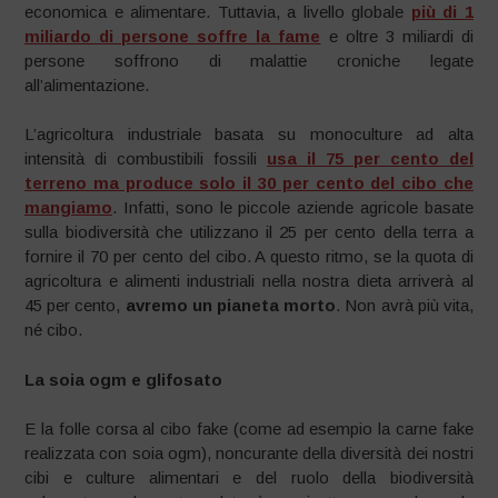
economica e alimentare. Tuttavia, a livello globale
più di 1
miliardo di persone soffre la fame
e oltre 3 miliardi di
persone soffrono di malattie croniche legate
all’alimentazione.
L’agricoltura industriale basata su monoculture ad alta
intensità di combustibili fossili
usa il 75 per cento del
terreno ma produce solo il 30 per cento del cibo che
mangiamo
. Infatti, sono le piccole aziende agricole basate
sulla biodiversità che utilizzano il 25 per cento della terra a
fornire il 70 per cento del cibo. A questo ritmo, se la quota di
agricoltura e alimenti industriali nella nostra dieta arriverà al
45 per cento,
avremo un pianeta morto
. Non avrà più vita,
né cibo.
La soia ogm e glifosato
E la folle corsa al cibo fake (come ad esempio la carne fake
realizzata con soia ogm), noncurante della diversità dei nostri
cibi e culture alimentari e del ruolo della biodiversità