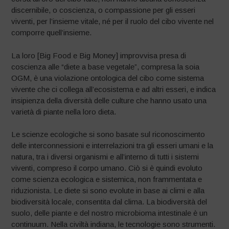
discernibile, o coscienza, o compassione per gli esseri
viventi, per l’insieme vitale, né per il ruolo del cibo vivente nel
comporre quell’insieme.
La loro [Big Food e Big Money] improvvisa presa di
coscienza alle “diete a base vegetale”, compresa la soia
OGM, è una violazione ontologica del cibo come sistema
vivente che ci collega all’ecosistema e ad altri esseri, e indica
insipienza della diversità delle culture che hanno usato una
varietà di piante nella loro dieta.
Le scienze ecologiche si sono basate sul riconoscimento
delle interconnessioni e interrelazioni tra gli esseri umani e la
natura, tra i diversi organismi e all’interno di tutti i sistemi
viventi, compreso il corpo umano. Ciò si è quindi evoluto
come scienza ecologica e sistemica, non frammentata e
riduzionista. Le diete si sono evolute in base ai climi e alla
biodiversità locale, consentita dal clima. La biodiversità del
suolo, delle piante e del nostro microbioma intestinale è un
continuum. Nella civiltà indiana, le tecnologie sono strumenti.