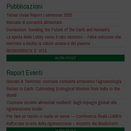
Pubblicazioni
Terrae Vivae Report I semester 2025
Manuale di sovranità alimentare
Declaration: Seeding the Future of the Earth and Humanity
La spinta delle Lobby verso il cibo sintetico – False soluzioni che
mettono a rischio la salute umana e del pianeta
BIODIVERSITA’ E’ VITA
ALTRI POST
Report Eventi
Giovani & Territorio: costruire comunità attraverso l’agroecologia
Return to Earth: Cultivating Ecological Wisdom from India to the
World
Costruire sistemi alimentari resilienti: dagli impegni globali alla
rigenerazione locale
Per fare un tavolo ci vuole un seme — Conferenza finale LUMEN
Rafforzare la rete della rigenerazione – Incontro dei Biodistretti
ALTRI POST