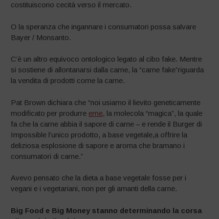
costituiscono cecità verso il mercato.
O la speranza che ingannare i consumatori possa salvare
Bayer / Monsanto.
C’è un altro equivoco ontologico legato al cibo fake. Mentre
si sostiene di allontanarsi dalla carne, la “carne fake”riguarda
la vendita di prodotti come la carne.
Pat Brown dichiara che “noi usiamo il lievito geneticamente
modificato per produrre
eme
, la molecola “magica”, la quale
fa che la carne abbia il sapore di carne – e rende il Burger di
Impossible l’unico prodotto, a base vegetale,a offrire la
deliziosa esplosione di sapore e aroma che bramano i
consumatori di carne.”
Avevo pensato che la dieta a base vegetale fosse per i
vegani e i vegetariani, non per gli amanti della carne.
Big Food e Big Money stanno determinando la corsa