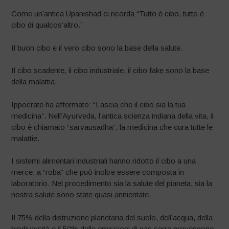
Come un’antica Upanishad ci ricorda “Tutto è cibo, tutto è
cibo di qualcos’altro.”
Il buon cibo e il vero cibo sono la base della salute.
Il cibo scadente, il cibo industriale, il cibo fake sono la base
della malattia.
Ippocrate ha affermato: “Lascia che il cibo sia la tua
medicina”. Nell’Ayurveda, l’antica scienza indiana della vita, il
cibo è chiamato “sarvausadha”, la medicina che cura tutte le
malattie.
I sistemi alimentari industriali hanno ridotto il cibo a una
merce, a “roba” che può inoltre essere composta in
laboratorio. Nel procedimento sia la salute del pianeta, sia la
nostra salute sono state quasi annientate.
Il 75% della distruzione planetaria del suolo, dell’acqua, della
biodiversità e il 50% delle emissioni di gas serra provengono