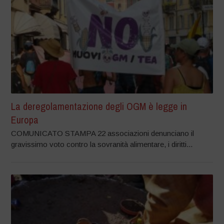
La deregolamentazione degli OGM è legge in
Europa
COMUNICATO STAMPA 22 associazioni denunciano il
gravissimo voto contro la sovranità alimentare, i diritti...