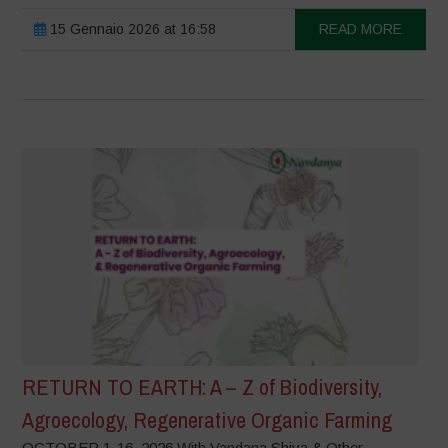
15 Gennaio 2026 at 16:58
READ MORE
RETURN TO EARTH: A – Z of Biodiversity,
Agroecology, Regenerative Organic Farming
OCTOBER 1-16, 2026 With Vandana Shiva & Other