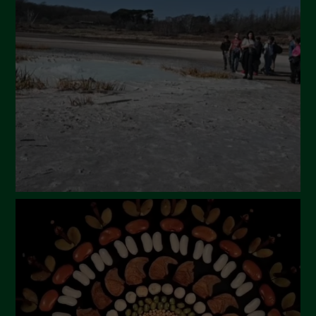
Settembre 2024
Luglio 2024
Maggio 2024
Aprile 2024
Marzo 2024
Febbraio 2024
Gennaio 2024
Dicembre 2023
Novembre 2023
Ottobre 2023
Settembre 2023
Agosto 2023
Luglio 2023