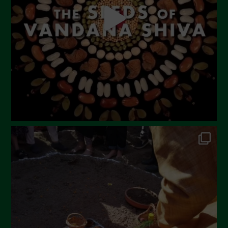
Giugno 2023
Maggio 2023
Aprile 2023
Marzo 2023
Febbraio 2023
Dicembre 2022
Novembre 2022
Ottobre 2022
Settembre 2022
Agosto 2022
Luglio 2022
Giugno 2022
Maggio 2022