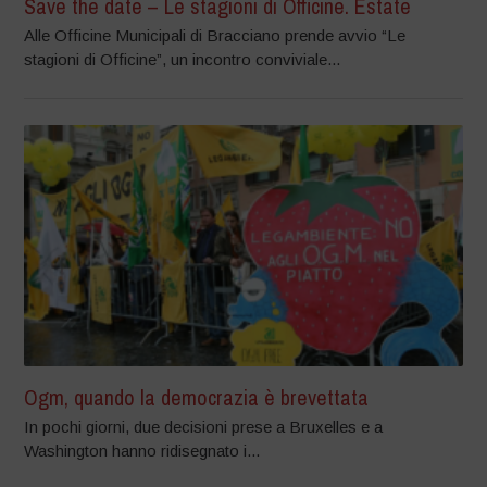
Save the date – Le stagioni di Officine. Estate
Alle Officine Municipali di Bracciano prende avvio “Le
stagioni di Officine”, un incontro conviviale...
Ogm, quando la democrazia è brevettata
In pochi giorni, due decisioni prese a Bruxelles e a
Washington hanno ridisegnato i...