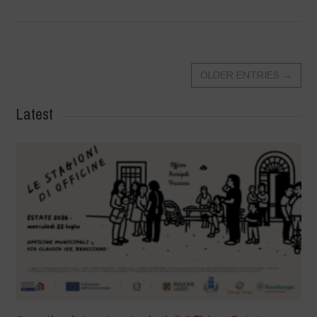
OLDER ENTRIES
→
Latest