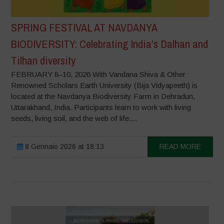
SPRING FESTIVAL AT NAVDANYA
BIODIVERSITY: Celebrating India’s Dalhan and
Tilhan diversity
FEBRUARY 8–10, 2026 With Vandana Shiva & Other
Renowned Scholars Earth University (Bija Vidyapeeth) is
located at the Navdanya Biodiversity Farm in Dehradun,
Uttarakhand, India. Participants learn to work with living
seeds, living soil, and the web of life....
8 Gennaio 2026 at 18:13
READ MORE