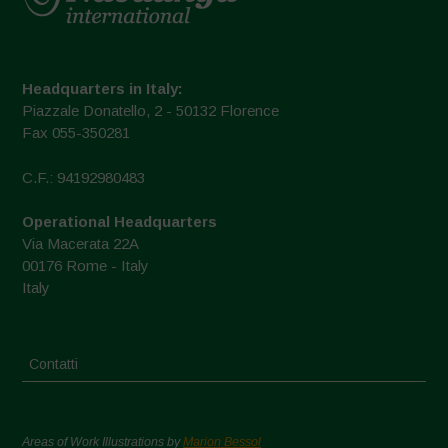
Headquarters in Italy:
Piazzale Donatello, 2 - 50132 Florence
Fax 055-350281
C.F.: 94192980483
Operational Headquarters
Via Macerata 22A
00176 Rome - Italy
Italy
Contatti
Areas of Work Illustrations by
Marion Bessol