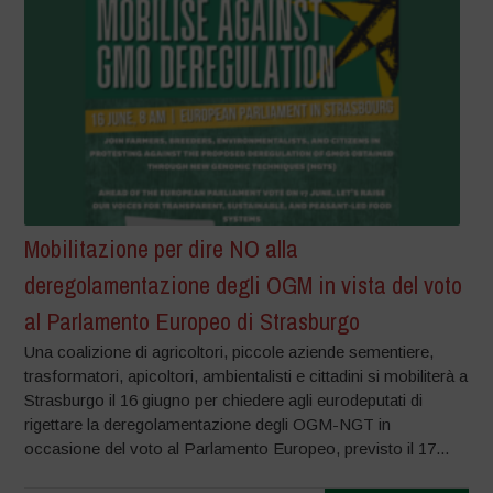
Mobilitazione per dire NO alla
deregolamentazione degli OGM in vista del voto
al Parlamento Europeo di Strasburgo
Una coalizione di agricoltori, piccole aziende sementiere,
trasformatori, apicoltori, ambientalisti e cittadini si mobiliterà a
Strasburgo il 16 giugno per chiedere agli eurodeputati di
rigettare la deregolamentazione degli OGM-NGT in
occasione del voto al Parlamento Europeo, previsto il 17...