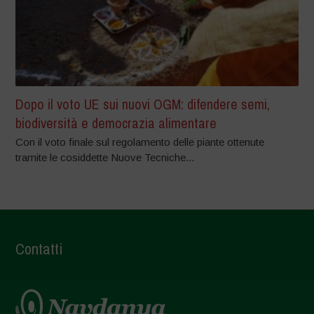
Dopo il voto UE sui nuovi OGM: difendere semi,
biodiversità e democrazia alimentare
Con il voto finale sul regolamento delle piante ottenute
tramite le cosiddette Nuove Tecniche...
Contatti