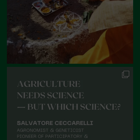
Aprile 2022
Marzo 2022
Febbraio 2022
Gennaio 2022
Dicembre 2021
Novembre 2021
Ottobre 2021
Settembre 2021
Agosto 2021
Luglio 2021
Giugno 2021
Maggio 2021
Aprile 2021