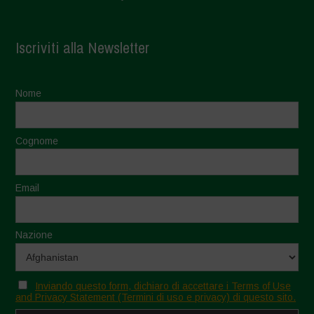
Iscriviti alla Newsletter
Nome
Cognome
Email
Nazione
Inviando questo form, dichiaro di accettare i Terms of Use
and Privacy Statement (Termini di uso e privacy) di questo sito.