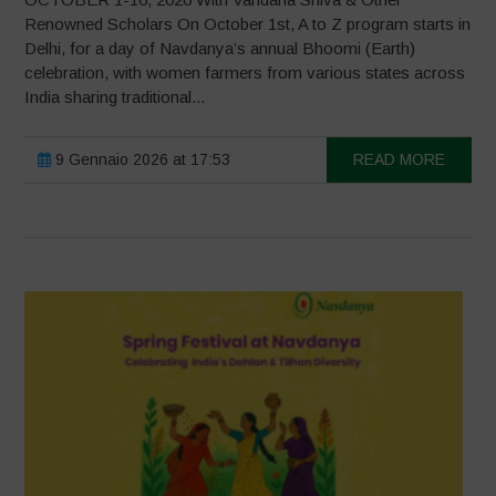
Renowned Scholars On October 1st, A to Z program starts in
Delhi, for a day of Navdanya’s annual Bhoomi (Earth)
celebration, with women farmers from various states across
India sharing traditional...
9 Gennaio 2026 at 17:53
READ MORE