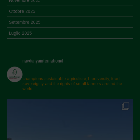
Novembre 2025
Ottobre 2025
Settembre 2025
Luglio 2025
Giugno 2025
Maggio 2025
navdanyainternational
Aprile 2025
Marzo 2025
champions sustainable agriculture, biodiversity, food
sovereignty and the rights of small farmers around the
Febbraio 2025
world.
Gennaio 2025
Dicembre 2024
Novembre 2024
Ottobre 2024