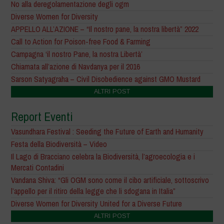
No alla deregolamentazione degli ogm
Diverse Women for Diversity
APPELLO ALL’AZIONE – “Il nostro pane, la nostra libertà” 2022
Call to Action for Poison-free Food & Farming
Campagna ‘il nostro Pane, la nostra Libertà’
Chiamata all’azione di Navdanya per il 2016
Sarson Satyagraha – Civil Disobedience against GMO Mustard
ALTRI POST
Report Eventi
Vasundhara Festival : Seeding the Future of Earth and Humanity
Festa della Biodiversità – Video
Il Lago di Bracciano celebra la Biodiversità, l’agroecologia e i
Mercati Contadini
Vandana Shiva: “Gli OGM sono come il cibo artificiale, sottoscrivo
l’appello per il ritiro della legge che li sdogana in Italia”
Diverse Women for Diversity United for a Diverse Future
ALTRI POST