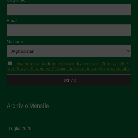
Cognome
Email
Nazione
Inviando questo form, dichiaro di accettare i Terms of Use
and Privacy Statement (Termini di uso e privacy) di questo sito.
Archivio Mensile
Luglio 2026