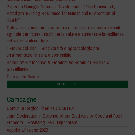
Paper on Springer Nature – Development: “The Biodiversity
Paradigm: Building Resilience for Human and Environmental
Health”
Coltivare diversità nel nostro microbiota e nelle nostre aziende
agricole per ridurre i rischi per la salute e aumentare la resilienza
del sistema alimentare
Il Futuro del cibo – Biodiversità e agroecologia per
un’alimentazione sana e sostenibile
Seeds of Sustenance & Freedom vs Seeds of Suicide &
Surveillance
Cibo per la Salute
ALTRI POST
Campagne
Comuni e Regioni liberi da OGM/TEA
Joint Declaration in Defense of our Biodiversity, Seed and Food
Freedom – Resisting GMO Imperialism
Appello all’azione 2023