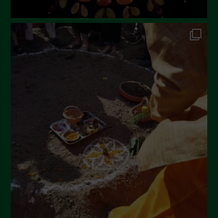
Novembre 2022
Ottobre 2022
Settembre 2022
Agosto 2022
Luglio 2022
Giugno 2022
Maggio 2022
Aprile 2022
Marzo 2022
Febbraio 2022
Gennaio 2022
Dicembre 2021
Novembre 2021