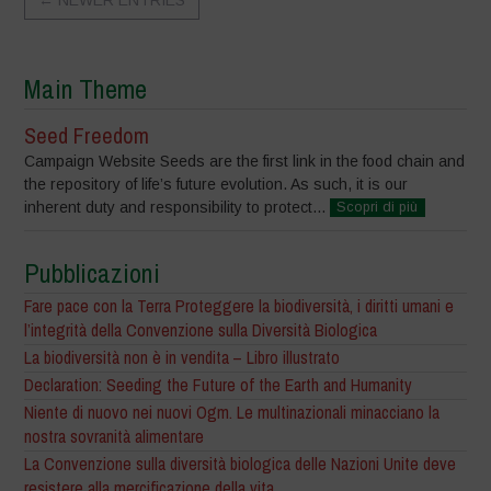
Main Theme
Seed Freedom
Campaign Website Seeds are the first link in the food chain and
the repository of life’s future evolution. As such, it is our
inherent duty and responsibility to protect...
Scopri di più
Pubblicazioni
Fare pace con la Terra Proteggere la biodiversità, i diritti umani e
l’integrità della Convenzione sulla Diversità Biologica
La biodiversità non è in vendita – Libro illustrato
Declaration: Seeding the Future of the Earth and Humanity
Niente di nuovo nei nuovi Ogm. Le multinazionali minacciano la
nostra sovranità alimentare
La Convenzione sulla diversità biologica delle Nazioni Unite deve
resistere alla mercificazione della vita