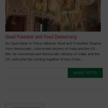
Seed Freedom and Food Democracy
An Open letter to Prime Minister Modi and President Obama
from democratic, concerned citizens of India and the US –
We, as concerned and democratic citizens of India, and the
US, welcome the coming together of two of the...
LEGGI TUTTO
←
NEWER ENTRIES