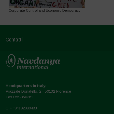
Corporate Control and Economic Democracy
Contatti
Headquarters in Italy:
Piazzale Donatello, 2 - 50132 Florence
Fax 055-350281
C.F.: 94192980483