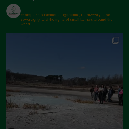
Aprile 2025
Marzo 2025
champions sustainable agriculture, biodiversity, food
sovereignty and the rights of small farmers around the
Febbraio 2025
world.
Gennaio 2025
Dicembre 2024
Novembre 2024
Ottobre 2024
Settembre 2024
Luglio 2024
Maggio 2024
Aprile 2024
Marzo 2024
Febbraio 2024