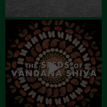
Gennaio 2024
Dicembre 2023
Novembre 2023
Ottobre 2023
Settembre 2023
Agosto 2023
Luglio 2023
Giugno 2023
Maggio 2023
Aprile 2023
Marzo 2023
Febbraio 2023
Dicembre 2022