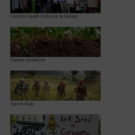
Food for Health (Cibo per la Salute)
Climate Resilience
Agroecology