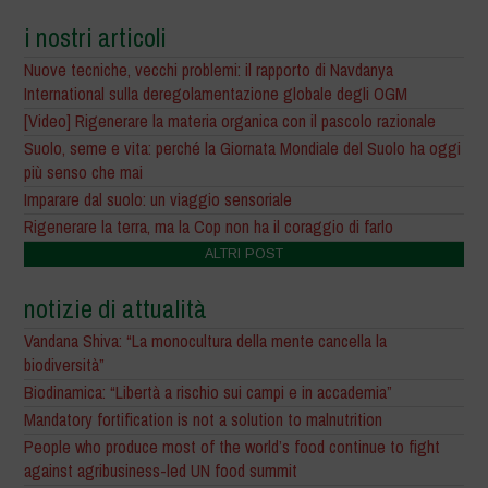
i nostri articoli
Nuove tecniche, vecchi problemi: il rapporto di Navdanya
International sulla deregolamentazione globale degli OGM
[Video] Rigenerare la materia organica con il pascolo razionale
Suolo, seme e vita: perché la Giornata Mondiale del Suolo ha oggi
più senso che mai
Imparare dal suolo: un viaggio sensoriale
Rigenerare la terra, ma la Cop non ha il coraggio di farlo
ALTRI POST
notizie di attualità
Vandana Shiva: “La monocultura della mente cancella la
biodiversità”
Biodinamica: “Libertà a rischio sui campi e in accademia”
Mandatory fortification is not a solution to malnutrition
People who produce most of the world’s food continue to fight
against agribusiness-led UN food summit