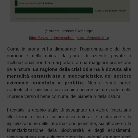
(Source: Intrinsic Exchange:
https://www.intrinsicexchange.com/en/solution
)
Come la storia ci ha dimostrato, l’appropriazione dei beni
comuni e della natura da parte di aziende private o
multinazionali non ha mai portato a una maggiore protezione
della natura.
La ragione della crisi odierna è dovuta alla
mentalità estrattivista e meccanicistica del settore
aziendale, orientata al profitto.
Non ci sono prove
evidenti che indichino un genuino interesse da parte delle
imprese verso il bene comune, del pianeta o della natura.
I tentativi a doppio taglio di assegnare un valore finanziario
alle forme di vita e ai processi naturali, sia attraverso la
digitalizzazione delle informazioni genetiche, sia attraverso la
finanziarizzazione della biodiversità e degli ecosistemi,
rappresentano una evidente e precisa volontà da parte degli