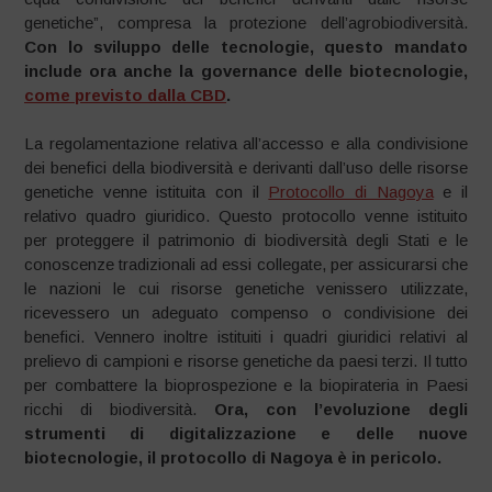
genetiche”, compresa la protezione dell’agrobiodiversità.
Con lo sviluppo delle tecnologie, questo mandato
include ora anche la governance delle biotecnologie,
come previsto dalla CBD
.
La regolamentazione relativa all’accesso e alla condivisione
dei benefici della biodiversità e derivanti dall’uso delle risorse
genetiche venne istituita con il
Protocollo di Nagoya
e il
relativo quadro giuridico. Questo protocollo venne istituito
per proteggere il patrimonio di biodiversità degli Stati e le
conoscenze tradizionali ad essi collegate, per assicurarsi che
le nazioni le cui risorse genetiche venissero utilizzate,
ricevessero un adeguato compenso o condivisione dei
benefici. Vennero inoltre istituiti i quadri giuridici relativi al
prelievo di campioni e risorse genetiche da paesi terzi. Il tutto
per combattere la bioprospezione e la biopirateria in Paesi
ricchi di biodiversità.
Ora, con l’evoluzione degli
strumenti di digitalizzazione e delle nuove
biotecnologie, il protocollo di Nagoya è in pericolo.