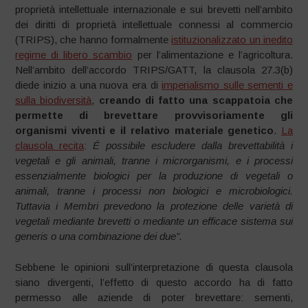
proprietà intellettuale internazionale e sui brevetti nell’ambito
dei diritti di proprietà intellettuale connessi al commercio
(TRIPS), che hanno formalmente
istituzionalizzato un inedito
regime di libero scambio
per l’alimentazione e l’agricoltura.
Nell’ambito dell’accordo TRIPS/GATT, la clausola 27.3(b)
diede inizio a una nuova era di
imperialismo sulle sementi e
sulla biodiversità
,
creando di fatto una scappatoia che
permette di brevettare provvisoriamente gli
organismi viventi e il relativo materiale genetico
.
La
clausola recita
:
É possibile escludere dalla brevettabilità i
vegetali e gli animali, tranne i microrganismi, e i processi
essenzialmente biologici per la produzione di vegetali o
animali, tranne i processi non biologici e microbiologici.
Tuttavia i Membri prevedono la protezione delle varietà di
vegetali mediante brevetti o mediante un efficace sistema sui
generis o una combinazione dei due”.
Sebbene le opinioni sull’interpretazione di questa clausola
siano divergenti, l’effetto di questo accordo ha di fatto
permesso alle aziende di poter brevettare: sementi,