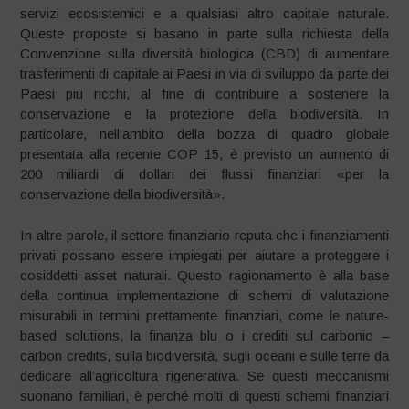
servizi ecosistemici e a qualsiasi altro capitale naturale.
Queste proposte si basano in parte sulla richiesta della
Convenzione sulla diversità biologica (CBD) di aumentare
trasferimenti di capitale ai Paesi in via di sviluppo da parte dei
Paesi più ricchi, al fine di contribuire a sostenere la
conservazione e la protezione della biodiversità. In
particolare, nell’ambito della bozza di quadro globale
presentata alla recente COP 15, è previsto un aumento di
200 miliardi di dollari dei flussi finanziari «per la
conservazione della biodiversità».
In altre parole, il settore finanziario reputa che i finanziamenti
privati possano essere impiegati per aiutare a proteggere i
cosiddetti asset naturali. Questo ragionamento è alla base
della continua implementazione di schemi di valutazione
misurabili in termini prettamente finanziari, come le nature-
based solutions, la finanza blu o i crediti sul carbonio –
carbon credits, sulla biodiversità, sugli oceani e sulle terre da
dedicare all’agricoltura rigenerativa. Se questi meccanismi
suonano familiari, è perché molti di questi schemi finanziari