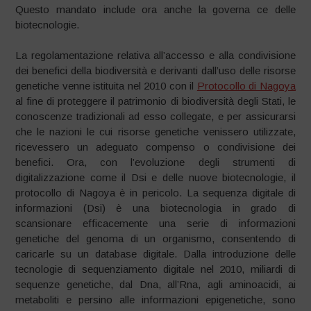
Questo mandato include ora anche la governa ce delle
biotecnologie.
La regolamentazione relativa all’accesso e alla condivisione
dei benefici della biodiversità e derivanti dall’uso delle risorse
genetiche venne istituita nel 2010 con il
Protocollo di Nagoya
al fine di proteggere il patrimonio di biodiversità degli Stati, le
conoscenze tradizionali ad esso collegate, e per assicurarsi
che le nazioni le cui risorse genetiche venissero utilizzate,
ricevessero un adeguato compenso o condivisione dei
benefici. Ora, con l’evoluzione degli strumenti di
digitalizzazione come il Dsi e delle nuove biotecnologie, il
protocollo di Nagoya è in pericolo. La sequenza digitale di
informazioni (Dsi) è una biotecnologia in grado di
scansionare efficacemente una serie di informazioni
genetiche del genoma di un organismo, consentendo di
caricarle su un database digitale. Dalla introduzione delle
tecnologie di sequenziamento digitale nel 2010, miliardi di
sequenze genetiche, dal Dna, all’Rna, agli aminoacidi, ai
metaboliti e persino alle informazioni epigenetiche, sono