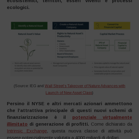
ecosistemici, territori, esseri viventi e processi
ecologici.
(Source: IEG and
Wall Street’s Takeover of Nature Advances with
Launch of New Asset Class
)
Persino il NYSE e altri mercati azionari ammettono
che l’attrattiva principale di questi nuovi schemi di
finanziarizzazione è il
potenziale virtualmente
illimitato
di generazione di profitti.
Come dichiarato da
Intrinsic Exchange
, questa nuova classe di attività può
essere potenzialmente valutata a 4000 miliardi di dollari.