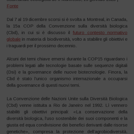
Fonte
Dal 7 al 19 dicembre scorsi si è svolta a Montreal, in Canada,
la 15a COP della Convenzione sulla diversità biologica
(Cbd), in cui si è discusso il
futuro contesto normativo
globale
in materia di biodiversità, volto a stabilire gli obiettivi e
i traguardi per il prossimo decennio.
Alcuni dei temi chiave emersi durante la COP15 riguardano i
problemi legati alle tecnologie basate sulle sequenze digitali
(Dsi) e la governance delle nuove biotecnologie. Finora, la
Cbd è stato l’unico organismo internazionale a occuparsi
della governance di questi nuovi temi.
La Convenzione delle Nazioni Unite sulla Diversità Biologica
(Cbd) venne istituita a Rio de Janeiro nel 1992. Lì vennero
stabiliti gli obiettivi principali: «La conservazione della
diversità biologica, l’uso sostenibile dei suoi componenti e la
giusta ed equa condivisione dei benefici derivanti dalle risorse
genetiche», compresa la protezione dell’agrobiodiversità.