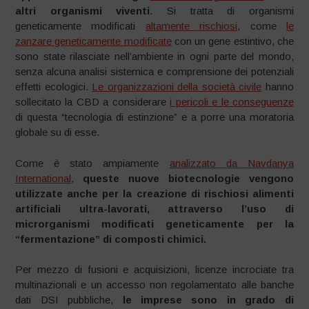
altri organismi viventi
. Si tratta di organismi
geneticamente modificati
altamente rischiosi
, come
le
zanzare geneticamente modificate
con un gene estintivo, che
sono state rilasciate nell’ambiente in ogni parte del mondo,
senza alcuna analisi sistemica e comprensione dei potenziali
effetti ecologici.
Le organizzazioni della società civile
hanno
sollecitato la CBD a considerare
i pericoli e le conseguenze
di questa “tecnologia di estinzione” e a porre una moratoria
globale su di esse.
Come è stato ampiamente
analizzato da Navdanya
International
,
queste nuove biotecnologie vengono
utilizzate anche per la creazione di rischiosi alimenti
artificiali ultra-lavorati, attraverso l’uso di
microrganismi modificati geneticamente per la
“fermentazione” di composti chimici.
Per mezzo di fusioni e acquisizioni, licenze incrociate tra
multinazionali e un accesso non regolamentato alle banche
dati DSI pubbliche,
le imprese sono in grado di