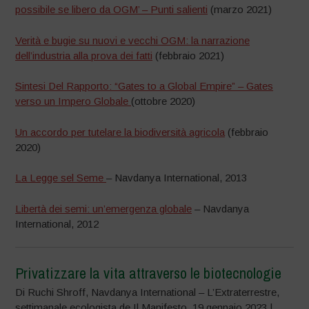
possibile se libero da OGM’ – Punti salienti
(marzo 2021)
Verità e bugie su nuovi e vecchi OGM: la narrazione
dell’industria alla prova dei fatti
(febbraio 2021)
Sintesi Del Rapporto: “Gates to a Global Empire” – Gates
verso un Impero Globale
(ottobre 2020)
Un accordo per tutelare la biodiversità agricola
(febbraio
2020)
La Legge sel Seme
– Navdanya International, 2013
Libertà dei semi: un’emergenza globale
– Navdanya
International, 2012
Privatizzare la vita attraverso le biotecnologie
Di Ruchi Shroff, Navdanya International – L’Extraterrestre,
settimanale ecologista de Il Manifesto, 19 gennaio 2023 |