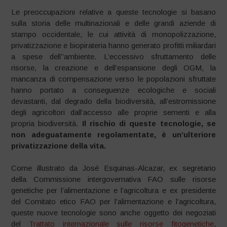
Le preoccupazioni relative a queste tecnologie si basano
sulla storia delle multinazionali e delle grandi aziende di
stampo occidentale, le cui attività di monopolizzazione,
privatizzazione e biopirateria hanno generato profitti miliardari
a spese dell’’ambiente. L’eccessivo sfruttamento delle
risorse, la creazione e dell’espansione degli OGM, la
mancanza di compensazione verso le popolazioni sfruttate
hanno portato a conseguenze ecologiche e sociali
devastanti, dal degrado della biodiversità, all’estromissione
degli agricoltori dall’accesso alle proprie sementi e alla
propria biodiversità.
Il rischio di queste tecnologie, se
non adeguatamente regolamentate, è un’ulteriore
privatizzazione della vita.
Come illustrato da José Esquinas-Alcazar, ex segretario
della Commissione intergovernativa FAO sulle risorse
genetiche per l’alimentazione e l’agricoltura e ex presidente
del Comitato etico FAO per l’alimentazione e l’agricoltura,
queste nuove tecnologie sono anche oggetto dei negoziati
del
Trattato internazionale sulle risorse fitogenetiche
,