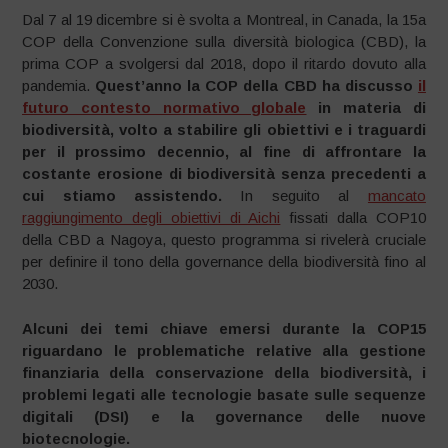
Dal 7 al 19 dicembre si è svolta a Montreal, in Canada, la 15a
COP della Convenzione sulla diversità biologica (CBD), la
prima COP a svolgersi dal 2018, dopo il ritardo dovuto alla
pandemia.
Quest’anno la COP della CBD ha discusso
il
futuro contesto normativo globale
in materia di
biodiversità, volto a stabilire gli obiettivi e i traguardi
per il prossimo decennio, al fine di affrontare la
costante erosione di biodiversità senza precedenti a
cui stiamo assistendo.
In seguito al
mancato
raggiungimento degli obiettivi di Aichi
fissati dalla COP10
della CBD a Nagoya, questo programma si rivelerà cruciale
per definire il tono della governance della biodiversità fino al
2030.
Alcuni dei temi chiave emersi durante la COP15
riguardano le problematiche relative alla gestione
finanziaria della conservazione della biodiversità, i
problemi legati alle tecnologie basate sulle sequenze
digitali (DSI) e la governance delle nuove
biotecnologie.