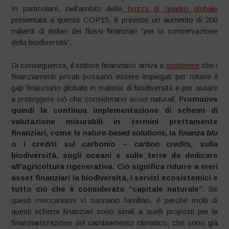
In particolare, nell’ambito della
bozza di quadro globale
presentata a questa COP15, è previsto un aumento di 200
miliardi di dollari dei flussi finanziari “per la conservazione
della biodiversità”.
Di conseguenza, il settore finanziario arriva a
sostenere
che i
finanziamenti privati possano essere impiegati per ridurre il
gap finanziario globale in materia di biodiversità e per aiutare
a proteggere ciò che considerano
asset naturali.
Promuove
quindi la continua implementazione di schemi di
valutazione misurabili in termini prettamente
finanziari, come le
nature-based solutions
, la
finanza blu
o i crediti sul carbonio –
carbon credits
, sulla
biodiversità, sugli oceani e sulle terre da dedicare
all’agricoltura rigenerativa. Ciò significa ridurre a meri
asset finanziari la biodiversità, i servizi ecosistemici e
tutto ciò che è considerato “capitale naturale”.
Se
questi meccanismi vi suonano familiari, è perché molti di
questi schemi finanziari sono simili a quelli proposti per la
finanziarizzazione del cambiamento climatico, che sono già