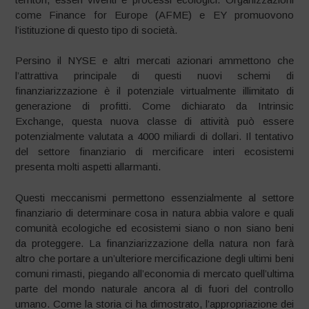
come Finance for Europe (AFME) e EY promuovono
l’istituzione di questo tipo di società.
Persino il NYSE e altri mercati azionari ammettono che
l’attrattiva principale di questi nuovi schemi di
finanziarizzazione è il potenziale virtualmente illimitato di
generazione di profitti. Come dichiarato da Intrinsic
Exchange, questa nuova classe di attività può essere
potenzialmente valutata a 4000 miliardi di dollari. Il tentativo
del settore finanziario di mercificare interi ecosistemi
presenta molti aspetti allarmanti.
Questi meccanismi permettono essenzialmente al settore
finanziario di determinare cosa in natura abbia valore e quali
comunità ecologiche ed ecosistemi siano o non siano beni
da proteggere. La finanziarizzazione della natura non farà
altro che portare a un’ulteriore mercificazione degli ultimi beni
comuni rimasti, piegando all’economia di mercato quell’ultima
parte del mondo naturale ancora al di fuori del controllo
umano. Come la storia ci ha dimostrato, l’appropriazione dei