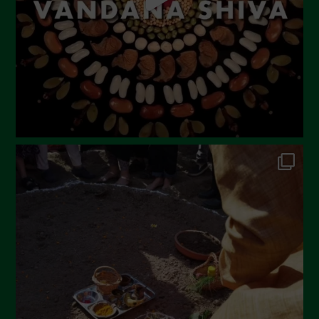
Maggio 2023
Aprile 2023
Marzo 2023
Febbraio 2023
Dicembre 2022
Novembre 2022
Ottobre 2022
Settembre 2022
Agosto 2022
Luglio 2022
Giugno 2022
Maggio 2022
Aprile 2022