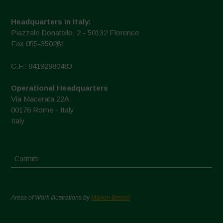
Headquarters in Italy:
Piazzale Donatello, 2 - 50132 Florence
Fax 055-350281
C.F.: 94192980483
Operational Headquarters
Via Macerata 22A
00176 Rome - Italy
Italy
Contatti
Areas of Work Illustrations by
Marion Bessol