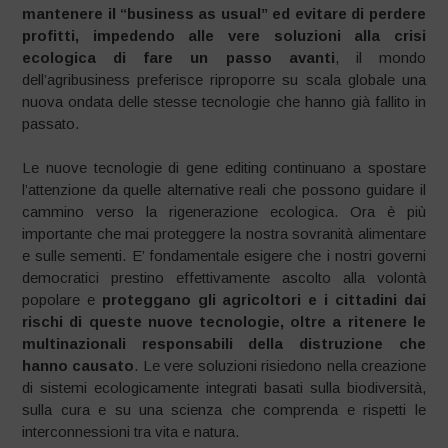
mantenere il “business as usual” ed evitare di perdere
profitti, impedendo alle vere soluzioni alla crisi
ecologica di fare un passo avanti
, il mondo
dell’agribusiness preferisce riproporre su scala globale una
nuova ondata delle stesse tecnologie che hanno già fallito in
passato.
Le nuove tecnologie di gene editing continuano a spostare
l’attenzione da quelle alternative reali che possono guidare il
cammino verso la rigenerazione ecologica. Ora è più
importante che mai proteggere la nostra sovranità alimentare
e sulle sementi. E’ fondamentale esigere che i nostri governi
democratici prestino effettivamente ascolto alla volontà
popolare e
proteggano gli agricoltori e i cittadini dai
rischi di queste nuove tecnologie, oltre a ritenere le
multinazionali responsabili della distruzione che
hanno causato
. Le vere soluzioni risiedono nella creazione
di sistemi ecologicamente integrati basati sulla biodiversità,
sulla cura e su una scienza che comprenda e rispetti le
interconnessioni tra vita e natura.