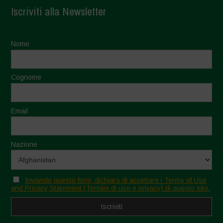
Iscriviti alla Newsletter
Nome
Cognome
Email
Nazione
Inviando questo form, dichiaro di accettare i Terms of Use
and Privacy Statement (Termini di uso e privacy) di questo sito.