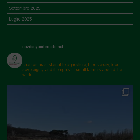
Settembre 2025
Luglio 2025
Giugno 2025
Maggio 2025
navdanyainternational
Aprile 2025
Marzo 2025
champions sustainable agriculture, biodiversity, food
sovereignty and the rights of small farmers around the
Febbraio 2025
world.
Gennaio 2025
Dicembre 2024
Novembre 2024
Ottobre 2024
Settembre 2024
Luglio 2024