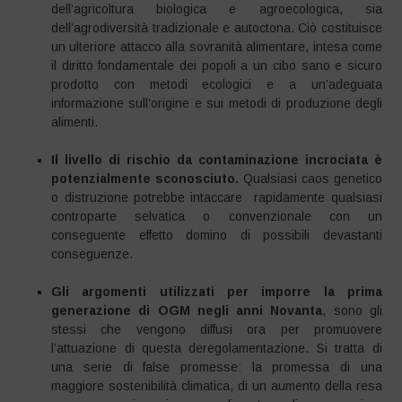
dell’agricoltura biologica e agroecologica, sia
dell’agrodiversità tradizionale e autoctona. Ciò costituisce
un ulteriore attacco alla sovranità alimentare, intesa come
il diritto fondamentale dei popoli a un cibo sano e sicuro
prodotto con metodi ecologici e a un’adeguata
informazione sull’origine e sui metodi di produzione degli
alimenti.
Il livello di rischio da contaminazione incrociata è
potenzialmente sconosciuto.
Qualsiasi caos genetico
o distruzione potrebbe intaccare rapidamente qualsiasi
controparte selvatica o convenzionale con un
conseguente effetto domino di possibili devastanti
conseguenze.
Gli argomenti utilizzati per imporre la prima
generazione di OGM negli anni Novanta
, sono gli
stessi che vengono diffusi ora per promuovere
l’attuazione di questa deregolamentazione. Si tratta di
una serie di false promesse: la promessa di una
maggiore sostenibilità climatica, di un aumento della resa