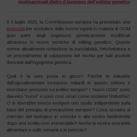
multinazionali dietro il business dell’editing genetico
Il 5 luglio 2023, la Commissione europea ha presentato una
proposta
per escludere dalle norme vigenti in materia di OGM
gran parte degli organismi geneticamente modificati
attraverso le nuove tecniche di editing genetico. Queste
norme attualmente richiedono la tracciabilità, l’etichettatura e
un procedimento di valutazione del rischio per tutti prodotti
derivanti dall’ingegneria genetica.
Qual è la vera posta in gioco? Perché le industrie
dell’agroalimentare investono miliardi in questo settore e
esercitano pressioni sui politici europei? I “nuovi OGM” sono
davvero “nuovi” e sono così sicuri come sostiene l’industria?
O si dovrebbe invece svolgere uno studio indipendente sulla
base del principio di precauzione europeo? Cosa accadrà al
mercato del biologico in crescita e alla nostra biodiversità
dopo una scelta così irreversibile? Anche la nostra sovranità
alimentare e sulle sementi è in pericolo?