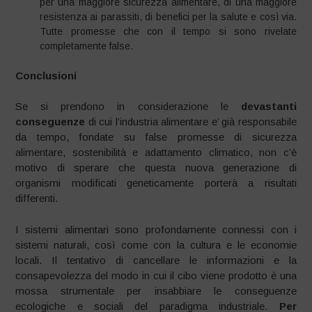
per una maggiore sicurezza alimentare, di una maggiore
resistenza ai parassiti, di benefici per la salute e così via.
Tutte promesse che con il tempo si sono rivelate
completamente false.
Conclusioni
Se si prendono in considerazione le
devastanti
conseguenze
di cui l’industria alimentare e’ già responsabile
da tempo, fondate su false promesse di sicurezza
alimentare, sostenibilità e adattamento climatico, non c’è
motivo di sperare che questa nuova generazione di
organismi modificati geneticamente porterà a risultati
differenti.
I sistemi alimentari sono profondamente connessi con i
sistemi naturali, così come con la cultura e le economie
locali. Il tentativo di cancellare le informazioni e la
consapevolezza del modo in cui il cibo viene prodotto è una
mossa strumentale per insabbiare le conseguenze
ecologiche e sociali del paradigma industriale.
Per