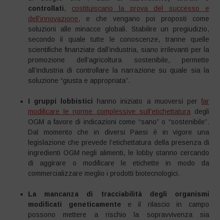
controllati
,
costituiscano la prova del successo e
dell’innovazione
, e che vengano poi proposti come
soluzioni alle minacce globali. Stabilire un pregiudizio,
secondo il quale tutte le conoscenze, tranne quelle
scientifiche finanziate dall’industria, siano irrilevanti per la
promozione dell’agricoltura sostenibile, permette
all’industria di controllare la narrazione su quale sia la
soluzione “giusta e appropriata”.
I gruppi lobbistici
hanno iniziato a muoversi per
far
modificare le norme complessive sull’etichettatura
degli
OGM a favore di indicazioni come “sano” o “sostenibile”.
Dal momento che in diversi Paesi è in vigore una
legislazione che prevede l’etichettatura della presenza di
ingredienti OGM negli alimenti, le lobby stanno cercando
di aggirare o modificare le etichette in modo da
commercializzare meglio i prodotti biotecnologici.
La mancanza di tracciabilità degli organismi
modificati geneticamente
e il rilascio in campo
possono mettere a rischio la sopravvivenza sia