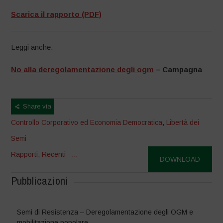
Scarica il rapporto (PDF)
Leggi anche:
No alla deregolamentazione degli ogm
– Campagna
Share via
Controllo Corporativo ed Economia Democratica
,
Libertà dei
Semi
Rapporti
,
Recenti
...
DOWNLOAD
Pubblicazioni
Semi di Resistenza – Deregolamentazione degli OGM e
mobilitazione popolare