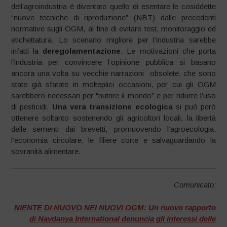
dell’agroindustria è diventato quello di esentare le cosiddette
“nuove tecniche di riproduzione” (NBT) dalle precedenti
normative sugli OGM, al fine di evitare test, monitoraggio ed
etichettatura. Lo scenario migliore per l’industria sarebbe
infatti la
deregolamentazione
. Le motivazioni che porta
l’industria per convincere l’opinione pubblica si basano
ancora una volta su vecchie narrazioni obsolete, che sono
state già sfatate in molteplici occasioni, per cui gli OGM
sarebbero necessari per “nutrire il mondo” e per ridurre l’uso
di pesticidi.
Una vera transizione ecologica
si può però
ottenere soltanto sostenendo gli agricoltori locali, la libertà
delle sementi dai brevetti, promuovendo l’agroecologia,
l’economia circolare, le filiere corte e salvaguardando la
sovranità alimentare.
Comunicato:
NIENTE DI NUOVO NEI NUOVI OGM: Un nuovo rapporto
di Navdanya International denuncia gli interessi delle