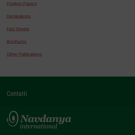
Position Papers
Declarations
Fact Sheets
Brochures
Other Publications
Contatti