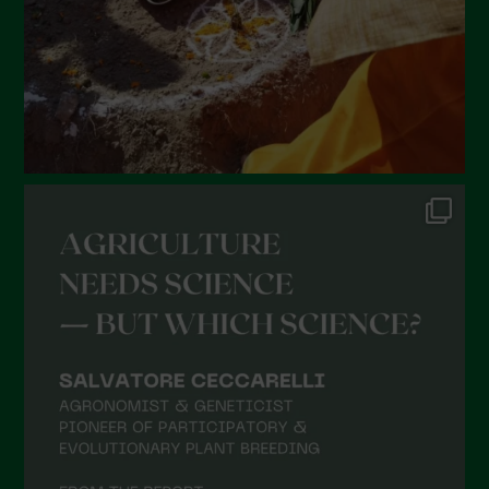
Marzo 2022
Febbraio 2022
Gennaio 2022
Dicembre 2021
Novembre 2021
Ottobre 2021
Settembre 2021
Agosto 2021
Luglio 2021
Giugno 2021
Maggio 2021
Aprile 2021
Marzo 2021