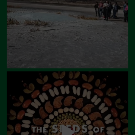
Maggio 2024
Aprile 2024
Marzo 2024
Febbraio 2024
Gennaio 2024
Dicembre 2023
Novembre 2023
Ottobre 2023
Settembre 2023
Agosto 2023
Luglio 2023
Giugno 2023