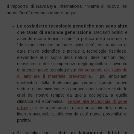
Il rapporto di Navdanya International “Niente di nuovo nei
nuovi Ogm” denuncia quanto segue:
Le cosiddette tecnologie genetiche non sono altro
che OGM di seconda generazione
. Decisori politici e
aziende usano termini come “la politica della scienza” e
“decisioni tecniche su base scientifica”, nel tentativo di
dare rilievo scientifico e morale a tecnologie rischiose,
elevandole al di sopra della natura, delle funzioni degli
ecosistemi e delle competenze degli agricoltori. L’avvento
di queste nuove tecnologie sta
consentendo alle aziende
di ampliare il materiale brevettabile
. I più entusiasti
sostenitori della Biotecnologia vedono questo nuovo
settore economico come la panacea per risolvere tutte le
crisi del nostro tempo: da quella ecologica, a quella
climatica ed economica.
Grazie alla tecnologia di gene
editing
, ora essi possono sfruttare un ambito della natura
finora inaccessibile, sbloccando così nuove possibilità di
profitto.
Si sceglie che i
dati di laboratorio, filtrati e