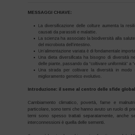
MESSAGGI CHIAVE:
La diversificazione delle colture aumenta la resi
causati da parassiti e malattie.
La scienza ha associato la biodiversità alla salute
del microbiota dell’intestino.
Un’alimentazione variata è di fondamentale import
Una dieta diversificata ha bisogno di diversità 
delle piante, passando da “coltivare uniformità” a “c
Una strada per coltivare la diversità in modo
miglioramento genetico evolutivo.
Introduzione: il seme al centro delle sfide global
Cambiamento climatico, povertà, fame e malnutrizi
particolare, sono temi che hanno avuto un ruolo di prim
temi sono spesso trattati separatamente, anche se 
interconnessioni è quella delle sementi.