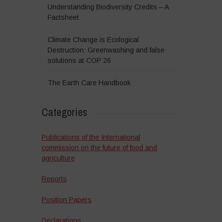
Understanding Biodiversity Credits – A
Factsheet
Climate Change is Ecological
Destruction: Greenwashing and false
solutions at COP 26
The Earth Care Handbook
Categories
Publications of the International
commission on the future of food and
agriculture
Reports
Position Papers
Declarations