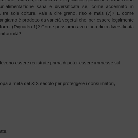
un’alimentazione sana e diversificata se, come accennato in
a tre sole colture, vale a dire grano, riso e mais (7)? E come
e mangiamo è prodotto da varietà vegetali che, per essere legalmente
formi (Riquadro 1)? Come possiamo avere una dieta diversificata
’uniformità?
li devono essere registrate prima di poter essere immesse sul
 Europa a metà del XIX secolo per proteggere i consumatori,
ate.