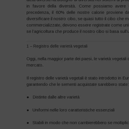
in favore della diversità. Come possiamo avere 
precedenza, il 60% delle nostre calorie proviene d
diversificare il nostro cibo, se quasi tutto il cibo ch
commercializzate, devono essere registrate come uni
se l’agricoltura che produce il nostro cibo si basa sull
1 – Registro delle varietà vegetali
Oggi, nella maggior parte dei paesi, le varietà vegeta
mercato.
Il registro delle varietà vegetali è stato introdotto in
garantendo che le sementi acquistate sarebbero state:
● Distinte dalle altre varietà
● Uniformi nelle loro caratteristiche essenziali
● Stabili in modo che non cambierebbero se moltiplic