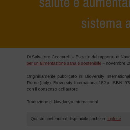
salute e aumentar
sistema 
Di Salvatore Ceccarelli – Estratto dal rapporto di Nav
per un’alimentazione sana e sostenibile
– novembre 2
Originiriamente pubblicato in: Bioversity Internation
Rome (Italy): Bioversity International 182 p. ISBN: 
con il consenso dell’autore
Traduzione di Navdanya International
Questo contenuto è disponibile anche in:
Inglese