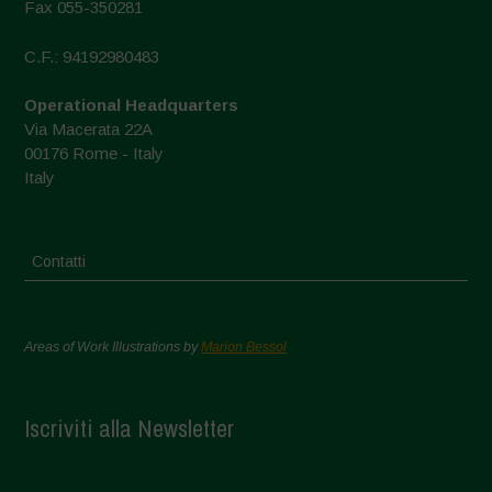
Fax 055-350281
C.F.: 94192980483
Operational Headquarters
Via Macerata 22A
00176 Rome - Italy
Italy
Contatti
Areas of Work Illustrations by
Marion Bessol
Iscriviti alla Newsletter