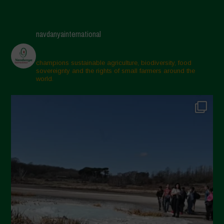
Giugno 2025
Maggio 2025
navdanyainternational
Aprile 2025
Marzo 2025
champions sustainable agriculture, biodiversity, food
sovereignty and the rights of small farmers around the
Febbraio 2025
world.
Gennaio 2025
Dicembre 2024
Novembre 2024
Ottobre 2024
Settembre 2024
Luglio 2024
Maggio 2024
Aprile 2024