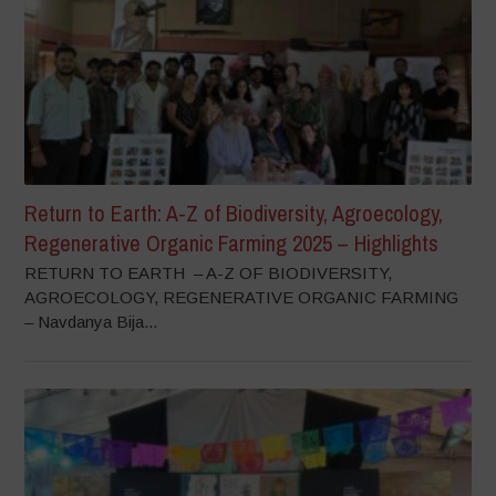
Return to Earth: A-Z of Biodiversity, Agroecology,
Regenerative Organic Farming 2025 – Highlights
RETURN TO EARTH – A-Z OF BIODIVERSITY,
AGROECOLOGY, REGENERATIVE ORGANIC FARMING
– Navdanya Bija...