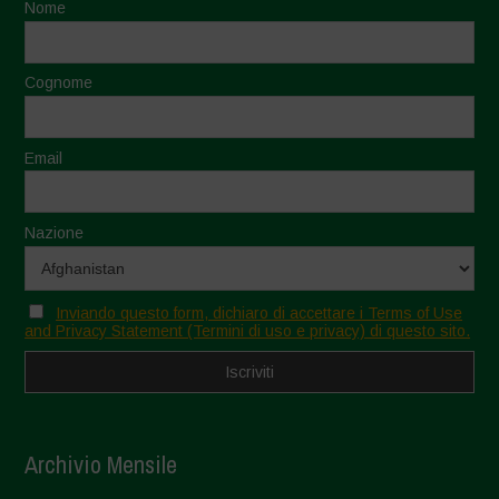
Nome
Cognome
Email
Nazione
Inviando questo form, dichiaro di accettare i Terms of Use
and Privacy Statement (Termini di uso e privacy) di questo sito.
Archivio Mensile