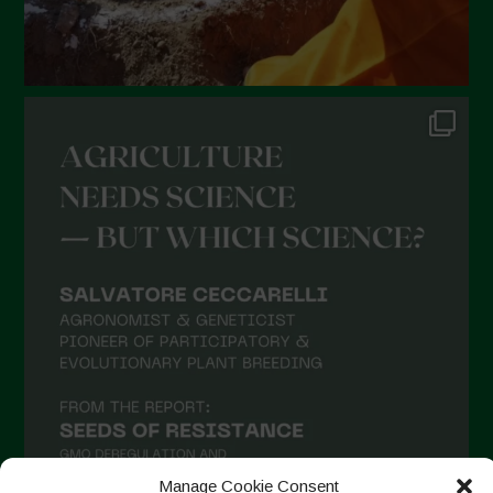
Gennaio 2022
Dicembre 2021
Novembre 2021
Ottobre 2021
Settembre 2021
Agosto 2021
Luglio 2021
Giugno 2021
Maggio 2021
Aprile 2021
Marzo 2021
Febbraio 2021
Gennaio 2021
Manage Cookie Consent