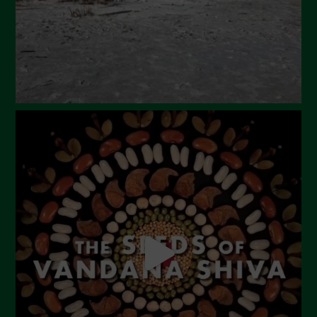
Marzo 2024
Febbraio 2024
Gennaio 2024
Dicembre 2023
Novembre 2023
Ottobre 2023
Settembre 2023
Agosto 2023
Luglio 2023
Giugno 2023
Maggio 2023
Aprile 2023
Marzo 2023