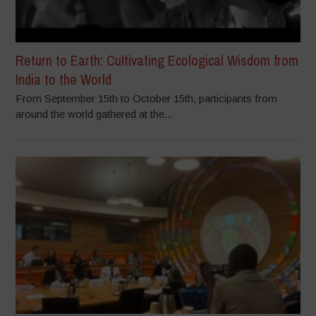
Return to Earth: Cultivating Ecological Wisdom from
India to the World
From September 15th to October 15th, participants from
around the world gathered at the...