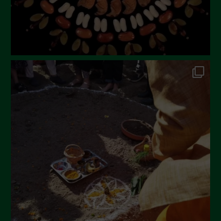
Febbraio 2023
Dicembre 2022
Novembre 2022
Ottobre 2022
Settembre 2022
Agosto 2022
Luglio 2022
Giugno 2022
Maggio 2022
Aprile 2022
Marzo 2022
Febbraio 2022