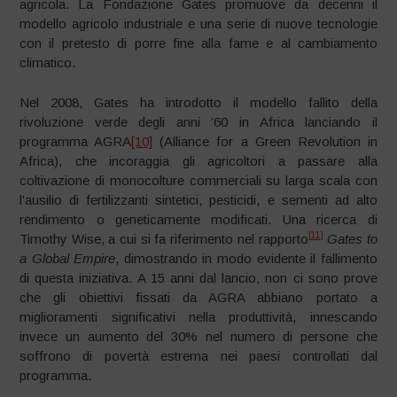
agricola. La Fondazione Gates promuove da decenni il
modello agricolo industriale e una serie di nuove tecnologie
con il pretesto di porre fine alla fame e al cambiamento
climatico.
Nel 2008, Gates ha introdotto il modello fallito della
rivoluzione verde degli anni ’60 in Africa lanciando il
programma AGRA
[10]
(Alliance for a Green Revolution in
Africa), che incoraggia gli agricoltori a passare alla
coltivazione di monocolture commerciali su larga scala con
l’ausilio di fertilizzanti sintetici, pesticidi, e sementi ad alto
rendimento o geneticamente modificati. Una ricerca di
[11]
Timothy Wise, a cui si fa riferimento nel rapporto
Gates to
a Global Empire
, dimostrando in modo evidente il fallimento
di questa iniziativa. A 15 anni dal lancio, non ci sono prove
che gli obiettivi fissati da AGRA abbiano portato a
miglioramenti significativi nella produttività, innescando
invece un aumento del 30% nel numero di persone che
soffrono di povertà estrema nei paesi controllati dal
programma.