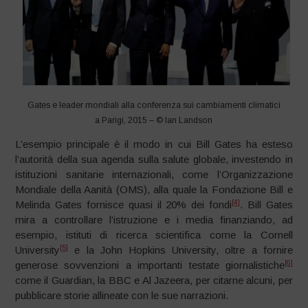
Gates e leader mondiali alla conferenza sui cambiamenti climatici
a Parigi, 2015 – © Ian Landson
L’esempio principale è il modo in cui Bill Gates ha esteso
l’autorità della sua agenda sulla salute globale, investendo in
istituzioni sanitarie internazionali, come l’Organizzazione
Mondiale della Aanità (OMS), alla quale la Fondazione Bill e
[4]
Melinda Gates fornisce quasi il 20% dei fondi
. Bill Gates
mira a controllare l’istruzione e i media finanziando, ad
esempio, istituti di ricerca scientifica come la Cornell
[5]
University
e la John Hopkins University, oltre a fornire
[6]
generose sovvenzioni a importanti testate giornalistiche
come il Guardian, la BBC e Al Jazeera, per citarne alcuni, per
pubblicare storie allineate con le sue narrazioni.