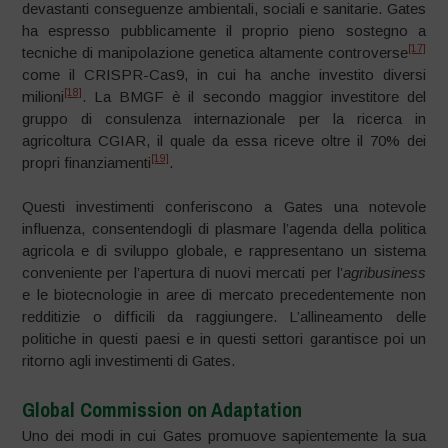
devastanti conseguenze ambientali, sociali e sanitarie. Gates
ha espresso pubblicamente il proprio pieno sostegno a
[17]
tecniche di manipolazione genetica altamente controverse
come il CRISPR-Cas9, in cui ha anche investito diversi
[18]
milioni
. La BMGF è il secondo maggior investitore del
gruppo di consulenza internazionale per la ricerca in
agricoltura CGIAR, il quale da essa riceve oltre il 70% dei
[19]
propri finanziamenti
.
Questi investimenti conferiscono a Gates una notevole
influenza, consentendogli di plasmare l’agenda della politica
agricola e di sviluppo globale, e rappresentano un sistema
conveniente per l’apertura di nuovi mercati per l’
agribusiness
e le biotecnologie in aree di mercato precedentemente non
redditizie o difficili da raggiungere. L’allineamento delle
politiche in questi paesi e in questi settori garantisce poi un
ritorno agli investimenti di Gates.
Global Commission on Adaptation
Uno dei modi in cui Gates promuove sapientemente la sua