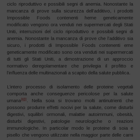
ciclo riproduttivo e possibili segni di anemia. Nonostante la
mancanza di prove sulla sicurezza dell’additivo, i prodotti
Impossible Foods contenenti heme geneticamente
modificato vengono ora venduti nei supermercati degli Stati
Uniti, interruzioni del ciclo riproduttivo e possibili segni di
anemia. Nonostante la mancanza di prove che l’additivo sia
sicuro, i prodotti di Impossible Foods contenenti eme
geneticamente modificato sono ora venduti nei supermercati
di tutti gli Stati Uniti, a dimostrazione di un approccio
normativo deregolamentare che privilegia il profitto e
l’influenza delle multinazionali a scapito della salute pubblica.
L’intero processo di isolamento delle proteine vegetali
comporta anche conseguenze pericolose per la salute
[48]
umana
. Nella soia si trovano molti antinutrienti che
possono produrre effetti nocivi per la salute, come disturbi
digestivi, squilibri ormonali, malattie autoimmuni, obesità,
disturbi digestivi, patologie neurologiche o reazioni
immunologiche. In particolar modo le proteine di soia e
pisello che vengono utilizzate nella maggior parte delle carni