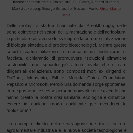
filantrocapitalisti, tra cui (da sinistra): Bill Gates, Richard Branson,
Mark Zuckerberg, George Soros, Jeff Bezos – Fonte:
Great Game
India
Delle molteplici startup finanziate da Breakthrough, sette
sono coinvolte nei settori dell’alimentazione e dell’agricoltura,
in particolare attraverso lo sviluppo e la commercializzazione
di biologia sintetica e di prodotti biotecnologici. Mentre queste
società startup utilizzano la retorica di un ecologismo di
facciata, dichiarando di promuovere “soluzioni climatiche
sostenibili”, uno sguardo più attento rivela che i team
dirigenziali dell’azienda sono composti molti ex dirigenti di
DuPont, Monsanto, Bill e Melinda Gates Foundation,
PepsiCo e Microsoft. Perciò una domanda sorge spontanea:
come possono le stesse persone coinvolte nelle aziende che
hanno creato la nostra crisi sanitaria, ecologica e climatica,
essere in qualche modo qualificate per rivenderci la
“soluzione”?
Un esempio diretto della sovrapposizione tra il settore
agroalimentare industriale e le nuove società tecnologiche è