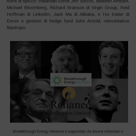
nomi di spicco: miliardari come Jeff Bezos, Mukesh Ambani,
Michael Bloomberg, Richard Branson di Virgin Group, Reid
Hoffman di LinkedIn, Jack Ma di Alibaba, e l’ex trader di
Enron e gestore di hedge fund John Arnold, reinventatosi
filantropo.
Breakthrough Energy Ventures è supportato da diversi miliardari e