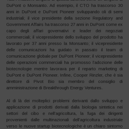
DuPont o Monsanto. Ad esempio, il CTO ha trascorso 30
anni in DuPont e DuPont Pioneer sviluppando oli di semi
industriali; il vice presidente della sezione Regulatory and
Government Affairs ha trascorso 27 anni in DuPont come ex
capo degli affari governativi e leader dei negoziati
commerciali; il vicepresidente dello sviluppo del prodotto ha
lavorato per 37 anni presso la Monsanto; il vicepresidente
delle comunicazioni ha guidato in passato il team di
comunicazione globale per DuPont Pioneer; il vicepresidente
delle operazioni commerciali ha promosso l’adozione delle
biotecnologie mentre lavorava per il reparto marketing di
DuPont e DuPont Pioneer. Infine, Cooper Rinzler, che è sia
direttore di Pivot Bio sia membro del consiglio di
amministrazione di Breakthrough Energy Ventures.
Al di là dei molteplici problemi derivanti dallo sviluppo e
applicazione di prodotti derivati dalla biologia sintetica nei
settori del cibo e nell’agricoltura, la fuga dei dirigenti
provenienti dalle multinazionali dell’agricoltura industriale
verso le nuove startup biotecnologiche è un chiaro sintomo