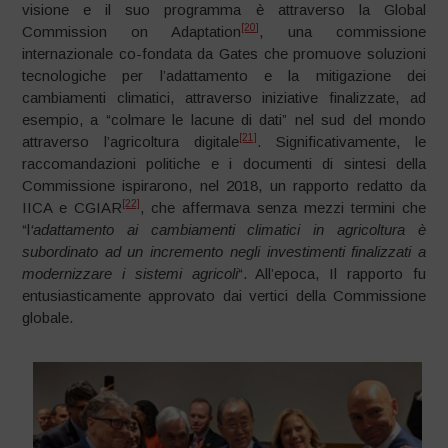
visione e il suo programma è attraverso la Global
[20]
Commission on Adaptation
, una commissione
internazionale co-fondata da Gates che promuove soluzioni
tecnologiche per l’adattamento e la mitigazione dei
cambiamenti climatici, attraverso iniziative finalizzate, ad
esempio, a “colmare le lacune di dati” nel sud del mondo
[21]
attraverso l’agricoltura digitale
. Significativamente, le
raccomandazioni politiche e i documenti di sintesi della
Commissione ispirarono, nel 2018, un rapporto redatto da
[22]
IICA e CGIAR
, che affermava senza mezzi termini che
“l
‘adattamento ai cambiamenti climatici in agricoltura è
subordinato ad un incremento negli investimenti finalizzati a
modernizzare i sistemi agricoli
“. All’epoca, Il rapporto fu
entusiasticamente approvato dai vertici della Commissione
globale.