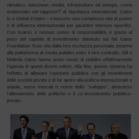
climatico, istruzione, media, infrastrutture ed energia, come
[3]
evidenziato nel rapporto
di Navdanya International:
Gates
to a Global Empire
– e tessono una complessa rete di potere
e di influenza internazionale per garantire interessi specifici.
Con scarso o nessun senso di responsabilità, e grazie al
peso del capitale di investimento detenuto sia dal Gates
Foundation Trust che dalla loro ricchezza personale, insieme
alla piattaforma di media pubblici sotto il loro controllo, Bill e
Melinda Gates hanno avuto modo di stabilire effettivamente
l’agenda di questi diversi settori. Alla fine, questo sistema ha
l’effetto di allineare l’opinione pubblica con gli investimenti
delle società private e di far aprire alla politica internazionale e
statale, nuovi mercati n nome dello “sviluppo”, attraverso
l’allineamento delle politiche e il co-investimento pubblico-
privato.