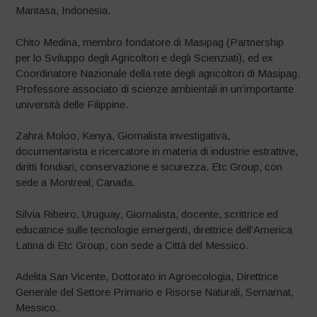
Mantasa, Indonesia.
Chito Medina, membro fondatore di Masipag (Partnership
per lo Sviluppo degli Agricoltori e degli Scienziati), ed ex
Coordinatore Nazionale della rete degli agricoltori di Masipag.
Professore associato di scienze ambientali in un’importante
università delle Filippine.
Zahra Moloo, Kenya, Giornalista investigativa,
documentarista e ricercatore in materia di industrie estrattive,
diritti fondiari, conservazione e sicurezza. Etc Group, con
sede a Montreal, Canada.
Silvia Ribeiro, Uruguay, Giornalista, docente, scrittrice ed
educatrice sulle tecnologie emergenti, direttrice dell’America
Latina di Etc Group, con sede a Città del Messico.
Adelita San Vicente, Dottorato in Agroecologia, Direttrice
Generale del Settore Primario e Risorse Naturali, Semarnat,
Messico.