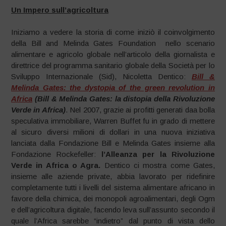
Un Impero sull’agricoltura
Iniziamo a vedere la storia di come iniziò il coinvolgimento
della Bill and Melinda Gates Foundation nello scenario
alimentare e agricolo globale nell’articolo della giornalista e
direttrice del programma sanitario globale della Società per lo
Sviluppo Internazionale (Sid), Nicoletta Dentico:
Bill &
Melinda Gates: the dystopia of the green revolution in
Africa
(Bill & Melinda Gates: la distopia della Rivoluzione
Verde in Africa)
. Nel 2007, grazie ai profitti generati daa bolla
speculativa immobiliare, Warren Buffet fu in grado di mettere
al sicuro diversi milioni di dollari in una nuova iniziativa
lanciata dalla Fondazione Bill e Melinda Gates insieme alla
Fondazione Rockefeller:
l’Alleanza per la Rivoluzione
Verde in Africa o Agra.
Dentico ci mostra come Gates,
insieme alle aziende private, abbia lavorato per ridefinire
completamente tutti i livelli del sistema alimentare africano in
favore della chimica, dei monopoli agroalimentari, degli Ogm
e dell’agricoltura digitale, facendo leva sull’assunto secondo il
quale l’Africa sarebbe “indietro” dal punto di vista dello