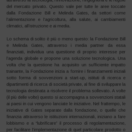
del mercato privato. Questo vale per tutte le aree toccate
dalla Fondazione Bill e Melinda Gates, da settori come
l’alimentazione e l’agricoltura, alla salute, ai cambiamenti
climatici, all’istruzione e ai media.
Lo schema di solito è più o meno questo: la Fondazione Bill
e Melinda Gates, attraverso i media partner da essa
finanziati, individua una questione di proprio interesse per
l’agenda globale e propone una soluzione tecnologica. Una
volta che la questione ha acquisito un sufficiente impatto
trainante, la Fondazione inizia a fornire i finanziamenti iniziali
sotto forma di sovvenzioni a start-up, istituti di ricerca e
dipartimenti di ricerca di società private, al fine di sviluppare la
tecnologia destinata a risolvere il problema sollevato. A volte
(il più delle volte) questo si accompagna a sovvenzioni statali
ai paesi in cui vengono lanciate le iniziative. Nel frattempo, le
iniziative di Gates separate dalla fondazione, o quelle che
finanzia attraverso le istituzioni internazionali, iniziano a fare
lobbismo e a “lubrificare” il processo di regolamentazione,
per facilitare l’implementazione di quel particolare prodotto o