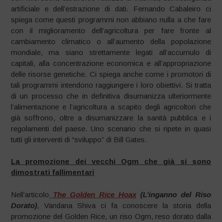
artificiale e dell’estrazione di dati. Fernando Cabaleiro ci
spiega come questi programmi non abbiano nulla a che fare
con il miglioramento dell’agricoltura per fare fronte al
cambiamento climatico o all’aumento della popolazione
mondiale, ma siano strettamente legati all’accumulo di
capitali, alla concentrazione economica e all’appropriazione
delle risorse genetiche. Ci spiega anche come i promotori di
tali programmi intendono raggiungere i loro obiettivi. Si tratta
di un processo che in definitiva disumanizza ulteriormente
l’alimentazione e l’agricoltura a scapito degli agricoltori che
già soffrono, oltre a disumanizzare la sanità pubblica e i
regolamenti del paese. Uno scenario che si ripete in quasi
tutti gli interventi di “sviluppo” di Bill Gates.
La promozione dei vecchi Ogm che già si sono
dimostrati fallimentari
Nell’articolo
The Golden Rice Hoax
(L’inganno del Riso
Dorato)
, Vandana Shiva ci fa conoscere la storia della
promozione del Golden Rice, un riso Ogm, reso dorato dalla