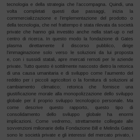
tecnologia e della strategia che l’accompagna. Quindi, una
volta completati questi due passaggi, inizia la
commercializzazione e l’implementazione del prodotto o
della tecnologia, che nel frattempo è stata rilevata da società
private che hanno già investito anche nella start-up o nel
centro di ricerca. In questo modo la fondazione di Gates
plasma direttamente il discorso pubblico, dirige
l’immaginazione solo verso le soluzioni da lui proposta
e, con i sussidi statali, apre mercati remoti per le aziende
private. Tutto questo è sottilmente nascosto dietro la retorica
di una causa umanitaria e di sviluppo come l’aumento del
reddito per i piccoli agricoltori o la fornitura di soluzioni al
cambiamento climatico; retorica che fornisce una
giustificazione morale alla monopolizzazione dello sviluppo
globale per il proprio sviluppo tecnologico personale. Ma
come descrive questo rapporto, questo tipo di
consolidamento dello sviluppo globale ha enormi
implicazioni. Come vedremo, strettamente collegate alle
sovvenzioni milionarie della Fondazione Bill e Melinda Gates
sono le società private e gli interessi del mercato privato, i