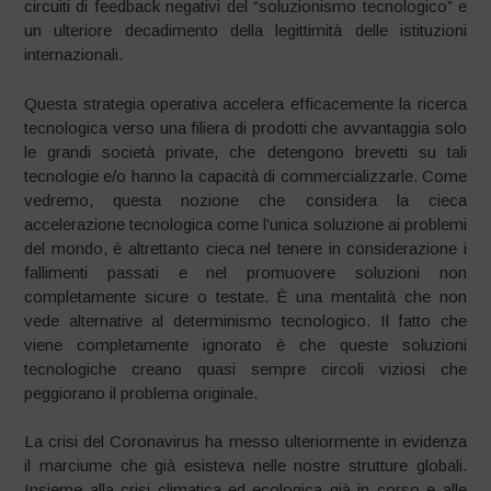
circuiti di feedback negativi del “soluzionismo tecnologico” e
un ulteriore decadimento della legittimità delle istituzioni
internazionali.
Questa strategia operativa accelera efficacemente la ricerca
tecnologica verso una filiera di prodotti che avvantaggia solo
le grandi società private, che detengono brevetti su tali
tecnologie e/o hanno la capacità di commercializzarle. Come
vedremo, questa nozione che considera la cieca
accelerazione tecnologica come l’unica soluzione ai problemi
del mondo, è altrettanto cieca nel tenere in considerazione i
fallimenti passati e nel promuovere soluzioni non
completamente sicure o testate. È una mentalità che non
vede alternative al determinismo tecnologico. Il fatto che
viene completamente ignorato è che queste soluzioni
tecnologiche creano quasi sempre circoli viziosi che
peggiorano il problema originale.
La crisi del Coronavirus ha messo ulteriormente in evidenza
il marciume che già esisteva nelle nostre strutture globali.
Insieme alla crisi climatica ed ecologica già in corso e alle