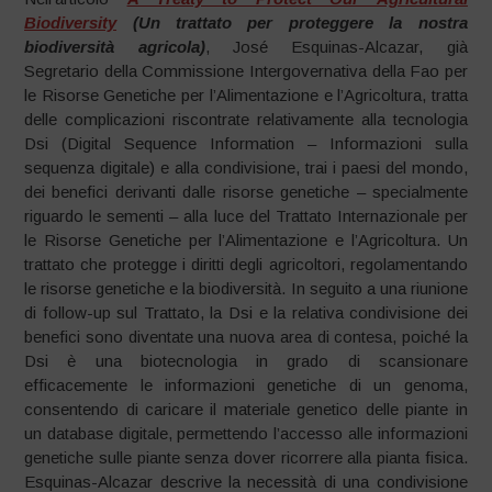
Biodiversity
(Un trattato per proteggere la nostra
biodiversità agricola)
, José Esquinas-Alcazar, già
Segretario della Commissione Intergovernativa della Fao per
le Risorse Genetiche per l’Alimentazione e l’Agricoltura, tratta
delle complicazioni riscontrate relativamente alla tecnologia
Dsi (Digital Sequence Information – Informazioni sulla
sequenza digitale) e alla condivisione, trai i paesi del mondo,
dei benefici derivanti dalle risorse genetiche – specialmente
riguardo le sementi – alla luce del Trattato Internazionale per
le Risorse Genetiche per l’Alimentazione e l’Agricoltura. Un
trattato che protegge i diritti degli agricoltori, regolamentando
le risorse genetiche e la biodiversità. In seguito a una riunione
di follow-up sul Trattato, la Dsi e la relativa condivisione dei
benefici sono diventate una nuova area di contesa, poiché la
Dsi è una biotecnologia in grado di scansionare
efficacemente le informazioni genetiche di un genoma,
consentendo di caricare il materiale genetico delle piante in
un database digitale, permettendo l’accesso alle informazioni
genetiche sulle piante senza dover ricorrere alla pianta fisica.
Esquinas-Alcazar descrive la necessità di una condivisione