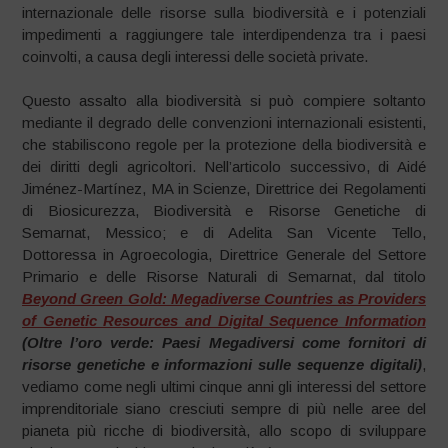
internazionale delle risorse sulla biodiversità e i potenziali
impedimenti a raggiungere tale interdipendenza tra i paesi
coinvolti, a causa degli interessi delle società private.
Questo assalto alla biodiversità si può compiere soltanto
mediante il degrado delle convenzioni internazionali esistenti,
che stabiliscono regole per la protezione della biodiversità e
dei diritti degli agricoltori. Nell’articolo successivo, di Aidé
Jiménez-Martínez, MA in Scienze, Direttrice dei Regolamenti
di Biosicurezza, Biodiversità e Risorse Genetiche di
Semarnat, Messico; e di Adelita San Vicente Tello,
Dottoressa in Agroecologia, Direttrice Generale del Settore
Primario e delle Risorse Naturali di Semarnat, dal titolo
Beyond Green Gold: Megadiverse Countries as Providers
of Genetic Resources and Digital Sequence Information
(
Oltre l’oro verde: Paesi Megadiversi come fornitori di
risorse genetiche e informazioni sulle sequenze digitali)
,
vediamo come negli ultimi cinque anni gli interessi del settore
imprenditoriale siano cresciuti sempre di più nelle aree del
pianeta più ricche di biodiversità, allo scopo di sviluppare