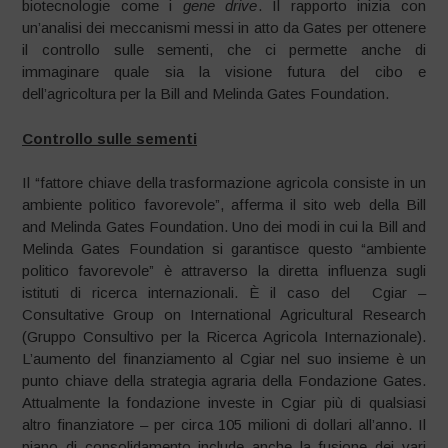
biotecnologie come i
gene drive
. Il rapporto inizia con
un’analisi dei meccanismi messi in atto da Gates per ottenere
il controllo sulle sementi, che ci permette anche di
immaginare quale sia la visione futura del cibo e
dell’agricoltura per la Bill and Melinda Gates Foundation.
Controllo sulle sementi
Il “fattore chiave della trasformazione agricola consiste in un
ambiente politico favorevole”, afferma il sito web della Bill
and Melinda Gates Foundation. Uno dei modi in cui la Bill and
Melinda Gates Foundation si garantisce questo “ambiente
politico favorevole” è attraverso la diretta influenza sugli
istituti di ricerca internazionali. È il caso del Cgiar –
Consultative Group on International Agricultural Research
(Gruppo Consultivo per la Ricerca Agricola Internazionale).
L’aumento del finanziamento al Cgiar nel suo insieme è un
punto chiave della strategia agraria della Fondazione Gates.
Attualmente la fondazione investe in Cgiar più di qualsiasi
altro finanziatore – per circa 105 milioni di dollari all’anno. Il
piano di consolidamento include anche la fusione dei vari