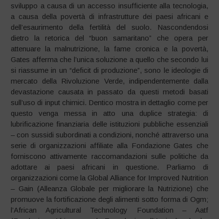
sviluppo a causa di un accesso insufficiente alla tecnologia,
a causa della povertà di infrastrutture dei paesi africani e
dell’esaurimento della fertilità del suolo. Nascondendosi
dietro la retorica del “buon samaritano” che opera per
attenuare la malnutrizione, la fame cronica e la povertà,
Gates afferma che l’unica soluzione a quello che secondo lui
si riassume in un “deficit di produzione”, sono le ideologie di
mercato della Rivoluzione Verde, indipendentemente dalla
devastazione causata in passato da questi metodi basati
sull’uso di input chimici. Dentico mostra in dettaglio come per
questo venga messa in atto una duplice strategia: di
lubrificazione finanziaria delle istituzioni pubbliche essenziali
– con sussidi subordinati a condizioni, nonché attraverso una
serie di organizzazioni affiliate alla Fondazione Gates che
forniscono attivamente raccomandazioni sulle politiche da
adottare ai paesi africani in questione. Parliamo di
organizzazioni come la Global Alliance for Improved Nutrition
– Gain (Alleanza Globale per migliorare la Nutrizione) che
promuove la fortificazione degli alimenti sotto forma di Ogm;
l’African Agricultural Technology Foundation – Aatf