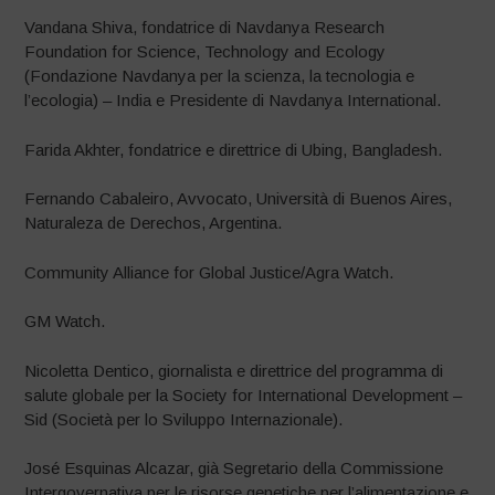
Vandana Shiva, fondatrice di Navdanya Research
Foundation for Science, Technology and Ecology
(Fondazione Navdanya per la scienza, la tecnologia e
l’ecologia) – India e Presidente di Navdanya International.
Farida Akhter, fondatrice e direttrice di Ubing, Bangladesh.
Fernando Cabaleiro, Avvocato, Università di Buenos Aires,
Naturaleza de Derechos, Argentina.
Community Alliance for Global Justice/Agra Watch.
GM Watch.
Nicoletta Dentico, giornalista e direttrice del programma di
salute globale per la Society for International Development –
Sid (Società per lo Sviluppo Internazionale).
José Esquinas Alcazar, già Segretario della Commissione
Intergovernativa per le risorse genetiche per l’alimentazione e