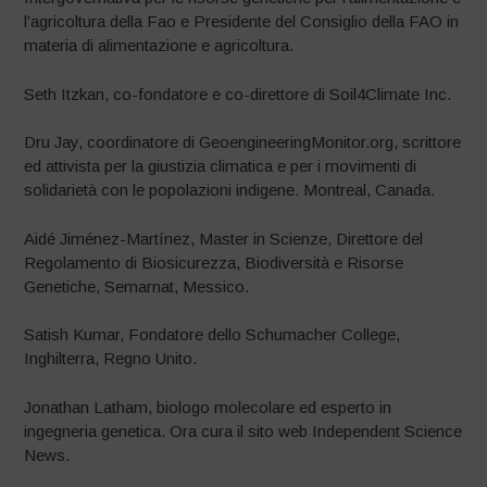
l’agricoltura della Fao e Presidente del Consiglio della FAO in
materia di alimentazione e agricoltura.
Seth Itzkan, co-fondatore e co-direttore di Soil4Climate Inc.
Dru Jay, coordinatore di GeoengineeringMonitor.org, scrittore
ed attivista per la giustizia climatica e per i movimenti di
solidarietà con le popolazioni indigene. Montreal, Canada.
Aidé Jiménez-Martínez, Master in Scienze, Direttore del
Regolamento di Biosicurezza, Biodiversità e Risorse
Genetiche, Semarnat, Messico.
Satish Kumar, Fondatore dello Schumacher College,
Inghilterra, Regno Unito.
Jonathan Latham, biologo molecolare ed esperto in
ingegneria genetica. Ora cura il sito web Independent Science
News.