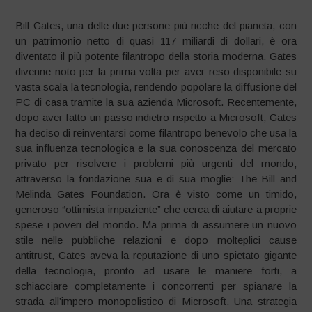
Bill Gates, una delle due persone più ricche del pianeta, con
un patrimonio netto di quasi 117 miliardi di dollari, è ora
diventato il più potente filantropo della storia moderna. Gates
divenne noto per la prima volta per aver reso disponibile su
vasta scala la tecnologia, rendendo popolare la diffusione del
PC di casa tramite la sua azienda Microsoft. Recentemente,
dopo aver fatto un passo indietro rispetto a Microsoft, Gates
ha deciso di reinventarsi come filantropo benevolo che usa la
sua influenza tecnologica e la sua conoscenza del mercato
privato per risolvere i problemi più urgenti del mondo,
attraverso la fondazione sua e di sua moglie: The Bill and
Melinda Gates Foundation. Ora è visto come un timido,
generoso “ottimista impaziente” che cerca di aiutare a proprie
spese i poveri del mondo. Ma prima di assumere un nuovo
stile nelle pubbliche relazioni e dopo molteplici cause
antitrust, Gates aveva la reputazione di uno spietato gigante
della tecnologia, pronto ad usare le maniere forti, a
schiacciare completamente i concorrenti per spianare la
strada all’impero monopolistico di Microsoft. Una strategia