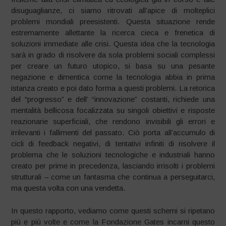
disuguaglianze, ci siamo ritrovati all’apice di molteplici
problemi mondiali preesistenti. Questa situazione rende
estremamente allettante la ricerca cieca e frenetica di
soluzioni immediate alle crisi. Questa idea che la tecnologia
sarà in grado di risolvere da sola problemi sociali complessi
per creare un futuro utopico, si basa su una pesante
negazione e dimentica come la tecnologia abbia in prima
istanza creato e poi dato forma a questi problemi. La retorica
del “progresso” e dell’ “innovazione” costanti, richiede una
mentalità bellicosa focalizzata su singoli obiettivi e risposte
reazionarie superficiali, che rendono invisibili gli errori e
irrilevanti i fallimenti del passato. Ciò porta all’accumulo di
cicli di feedback negativi, di tentativi infiniti di risolvere il
problema che le soluzioni tecnologiche e industriali hanno
creato per prime in precedenza, lasciando irrisolti i problemi
strutturali – come un fantasma che continua a perseguitarci,
ma questa volta con una vendetta.
In questo rapporto, vediamo come questi schemi si ripetano
più e più volte e come la Fondazione Gates incarni questo