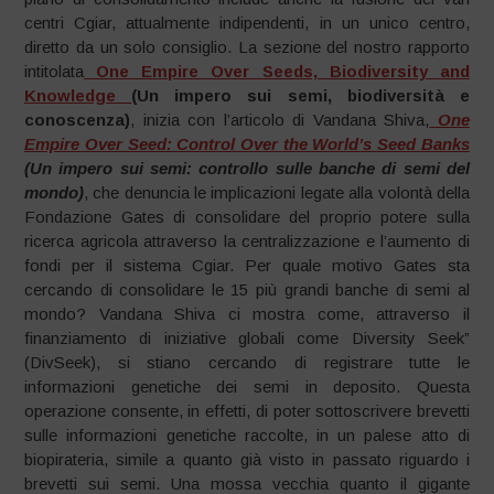
centri Cgiar, attualmente indipendenti, in un unico centro,
diretto da un solo consiglio. La sezione del nostro rapporto
intitolata
One Empire Over Seeds, Biodiversity and
Knowledge
(Un impero sui semi, biodiversità e
conoscenza)
, inizia con l’articolo di Vandana Shiva,
One
Empire Over Seed: Control Over the World’s Seed Banks
(Un impero sui semi: controllo sulle banche di semi del
mondo)
, che denuncia le implicazioni legate alla volontà della
Fondazione Gates di consolidare del proprio potere sulla
ricerca agricola attraverso la centralizzazione e l’aumento di
fondi per il sistema Cgiar. Per quale motivo Gates sta
cercando di consolidare le 15 più grandi banche di semi al
mondo? Vandana Shiva ci mostra come, attraverso il
finanziamento di iniziative globali come Diversity Seek”
(DivSeek), si stiano cercando di registrare tutte le
informazioni genetiche dei semi in deposito. Questa
operazione consente, in effetti, di poter sottoscrivere brevetti
sulle informazioni genetiche raccolte, in un palese atto di
biopirateria, simile a quanto già visto in passato riguardo i
brevetti sui semi. Una mossa vecchia quanto il gigante