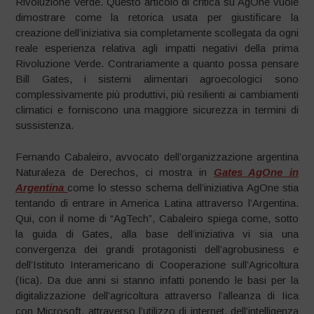
Rivoluzione Verde. Questo articolo di critica su AgOne vuole
dimostrare come la retorica usata per giustificare la
creazione dell’iniziativa sia completamente scollegata da ogni
reale esperienza relativa agli impatti negativi della prima
Rivoluzione Verde. Contrariamente a quanto possa pensare
Bill Gates, i sistemi alimentari agroecologici sono
complessivamente più produttivi, più resilienti ai cambiamenti
climatici e forniscono una maggiore sicurezza in termini di
sussistenza.
Fernando Cabaleiro, avvocato dell’organizzazione argentina
Naturaleza de Derechos, ci mostra in
Gates AgOne in
Argentina
come lo stesso schema dell’iniziativa AgOne stia
tentando di entrare in America Latina attraverso l’Argentina.
Qui, con il nome di “AgTech”, Cabaleiro spiega come, sotto
la guida di Gates, alla base dell’iniziativa vi sia una
convergenza dei grandi protagonisti dell’agrobusiness e
dell’Istituto Interamericano di Cooperazione sull’Agricoltura
(Iica). Da due anni si stanno infatti ponendo le basi per la
digitalizzazione dell’agricoltura attraverso l’alleanza di Iica
con Microsoft, attraverso l’utilizzo di internet, dell’intelligenza