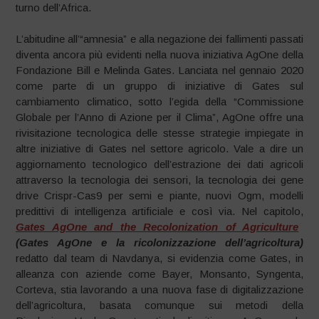
turno dell’Africa.
L’abitudine all’“amnesia” e alla negazione dei fallimenti passati
diventa ancora più evidenti nella nuova iniziativa AgOne della
Fondazione Bill e Melinda Gates. Lanciata nel gennaio 2020
come parte di un gruppo di iniziative di Gates sul
cambiamento climatico, sotto l’egida della “Commissione
Globale per l’Anno di Azione per il Clima”, AgOne offre una
rivisitazione tecnologica delle stesse strategie impiegate in
altre iniziative di Gates nel settore agricolo. Vale a dire un
aggiornamento tecnologico dell’estrazione dei dati agricoli
attraverso la tecnologia dei sensori, la tecnologia dei gene
drive Crispr-Cas9 per semi e piante, nuovi Ogm, modelli
predittivi di intelligenza artificiale e così via. Nel capitolo,
Gates AgOne and the Recolonization of Agriculture
(Gates AgOne e la ricolonizzazione dell’agricoltura)
redatto dal team di Navdanya, si evidenzia come Gates, in
alleanza con aziende come Bayer, Monsanto, Syngenta,
Corteva, stia lavorando a una nuova fase di digitalizzazione
dell’agricoltura, basata comunque sui metodi della