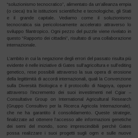
“soluzionismo tecnocratico”, alimentato da un’alleanza empia
(o cieca) tra le istituzioni scientifiche e tecnologiche, gli Stati
e il grande capitale. Vediamo come il soluzionismo
tecnocratica sia pericolosamente accelerato attraverso lo
sviluppo filantropico. Ogni pezzo del puzzle viene rivelato in
questo “Rapporto dei cittadini”, risultato di una collaborazione
internazionale.
L’ambito in cui la negazione degli errori del passato risulta più
evidente è nelle iniziative di Gates sull’agricoltura e sull’editing
genetico, rese possibili attraverso la sua opera di erosione
della legittimità di accordi internazionali, quali la Convenzione
sulla Diversità Biologica e il protocollo di Nagoya, oppure
attraverso l’incremento dei suoi investimenti nel Cgiar –
Consultative Group on International Agricultural Research
(Gruppo Consultivo per la Ricerca Agricola Internazionale),
che ne ha garantito il consolidamento. Queste strategie,
finalizzate ad ottenere l’accesso alle informazioni genetiche
dei semi del mondo, sono imprescindibili perchè Gates
possa realizzare i suoi progetti sugli ogm e sulle nuove