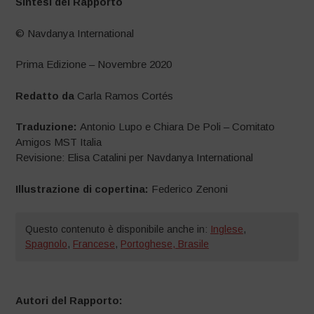
Sintesi del Rapporto
© Navdanya International
Prima Edizione – Novembre 2020
Redatto da
Carla Ramos Cortés
Traduzione:
Antonio Lupo e Chiara De Poli – Comitato
Amigos MST Italia
Revisione: Elisa Catalini per Navdanya International
Illustrazione di copertina:
Federico Zenoni
Questo contenuto è disponibile anche in:
Inglese
,
Spagnolo
,
Francese
,
Portoghese, Brasile
Autori del Rapporto: