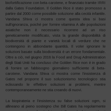
biofortificazione con beta-carotene, e finanziato tramite IRRI
dalla Gates Foundation. Il Golden Rice è stato promosso a
partire dal 2000 come possibile soluzione alla cecità infantile.
Vandana Shiva ci mostra come questa idea si basi
sull’ignoranza, poiché per fornire vitamina A alle popolazioni
asiatiche non è necessario ricorrere ad un riso
geneticamente modificato, vista la grande disponibilità di
biodiversità di piante e varietà locali di verdure che ne
contengono in abbondante quantità. Il voler ignorare le
soluzioni basate sulla biodiversità è un errore fondamentale.
Oltre a ciò, nel giugno 2018 la Food and Drug Administration
degli Stati Uniti ha concluso che Golden Rice non è in grado
di fornire un fabbisogno giornaliero sufficiente di beta-
carotene. Vandana Shiva ci mostra come l’insistenza di
Gates nel proporre il suo soluzionismo tecnologico stia
eclissando le effettive soluzioni ai problemi, mentre
contemporaneamente ne stia creando di nuovi.
La biopirateria e l’insistenza su false soluzioni ogm, si
allineano al pieno sostegno che Bill Gates ha regolarmente