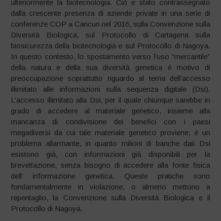
ulteriormente la biotecnologia. Ciò è stato contrassegnato
dalla crescente presenza di aziende private in una serie di
conferenze COP a Cancun nel 2016, sulla Convenzione sulla
Diversità Biologica, sul Protocollo di Cartagena sulla
biosicurezza della biotecnologia e sul Protocollo di Nagoya.
In questo contesto, lo spostamento verso l’uso “mercantile”
della natura e della sua diversità genetica è motivo di
preoccupazione soprattutto riguardo al tema dell’accesso
illimitato alle informazioni sulla sequenza digitale (Dsi).
L’accesso illimitato alla Dsi, per il quale chiunque sarebbe in
grado di accedere al materiale genetico, insieme alla
mancanza di condivisione dei benefici con i paesi
megadiversi da cui tale materiale genetico proviene, è un
problema allarmante, in quanto milioni di banche dati Dsi
esistono già, con informazioni già disponibili per la
brevettazione, senza bisogno di accedere alla fonte fisica
dell’ informazione genetica. Queste pratiche sono
fondamentalmente in violazione, o almeno mettono a
repentaglio, la Convenzione sulla Diversità Biologica e il
Protocollo di Nagoya.