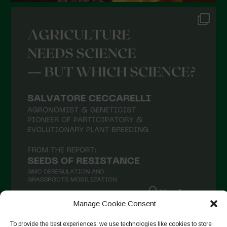
Ottobre 2021
Settembre 2021
Agosto 2021
Luglio 2021
Giugno 2021
Maggio 2021
Aprile 2021
Marzo 2021
Febbraio 2021
Gennaio 2021
Dicembre 2020
Manage Cookie Consent
Novembre 2020
To provide the best experiences, we use technologies like cookies to store