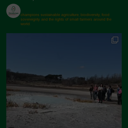
Aprile 2025
Marzo 2025
champions sustainable agriculture, biodiversity, food
sovereignty and the rights of small farmers around the
Febbraio 2025
world.
Gennaio 2025
Dicembre 2024
Novembre 2024
Ottobre 2024
Settembre 2024
Luglio 2024
Maggio 2024
Aprile 2024
Marzo 2024
Febbraio 2024