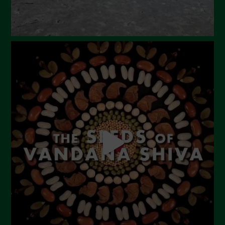
Gennaio 2024
Dicembre 2023
Novembre 2023
Ottobre 2023
Settembre 2023
Agosto 2023
Luglio 2023
Giugno 2023
Maggio 2023
Aprile 2023
Marzo 2023
Febbraio 2023
Dicembre 2022