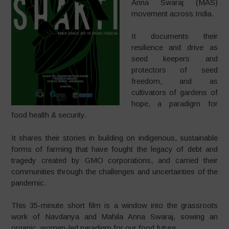
Anna Swaraj (MAS)
movement across India.
It documents their
resilience and drive as
seed keepers and
protectors of seed
freedom, and as
cultivators of gardens of
hope, a paradigm for
food health & security.
It shares their stories in building on indigenous, sustainable
forms of farming that have fought the legacy of debt and
tragedy created by GMO corporations, and carried their
communities through the challenges and uncertainties of the
pandemic.
This 35-minute short film is a window into the grassroots
work of Navdanya and Mahila Anna Swaraj, sowing an
organic, women-led paradigm for our food future.