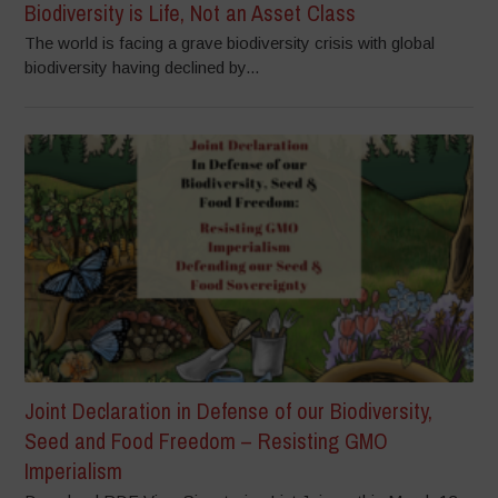
Biodiversity is Life, Not an Asset Class
The world is facing a grave biodiversity crisis with global
biodiversity having declined by...
Joint Declaration in Defense of our Biodiversity,
Seed and Food Freedom – Resisting GMO
Imperialism