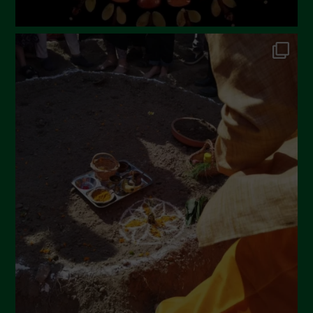
Novembre 2022
Ottobre 2022
Settembre 2022
Agosto 2022
Luglio 2022
Giugno 2022
Maggio 2022
Aprile 2022
Marzo 2022
Febbraio 2022
Gennaio 2022
Dicembre 2021
Novembre 2021