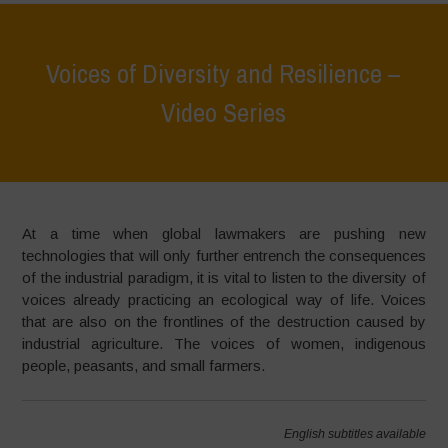
Voices of Diversity and Resilience –
Video Series
Home
>
Voices of Diversity and Resilience – Video Series
At a time when global lawmakers are pushing new
technologies that will only further entrench the consequences
of the industrial paradigm, it is vital to listen to the diversity of
voices already practicing an ecological way of life. Voices
that are also on the frontlines of the destruction caused by
industrial agriculture. The voices of women, indigenous
people, peasants, and small farmers.
English subtitles available