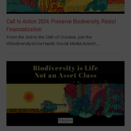
Call to Action 2024: Preserve Biodiversity, Resist
Financialization
From the 2nd to the 16th of October, join the
#BiodiversityInOurHands Social Media Action!...