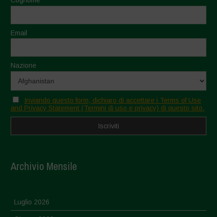
Cognome
Email
Nazione
Inviando questo form, dichiaro di accettare i Terms of Use
and Privacy Statement (Termini di uso e privacy) di questo sito.
Archivio Mensile
Luglio 2026