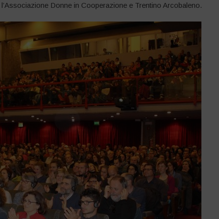
 l’Associazione Donne in Cooperazione e Trentino Arcobaleno.