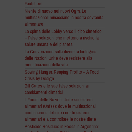
Factsheet
Niente di nuovo nei nuovi Ogm. Le
multinazionali minacciano la nostra sovranità
alimentare
La spinta delle Lobby verso il cibo sintetico
– False soluzioni che mettono a rischio la
salute umana e del pianeta
La Convenzione sulla diversità biologica
delle Nazioni Unite deve resistere alla
mercificazione della vita
Sowing Hunger, Reaping Profits – A Food
Crisis by Design
Bill Gates e le sue false soluzioni ai
cambiamenti climatici
Il Forum delle Nazioni Unite sui sistemi
alimentari (Unfss): dove le multinazionali
continuano a definire i nostri sistemi
alimentari e a controllare le nostre diete
Pesticide Residues in Foods in Argentina: