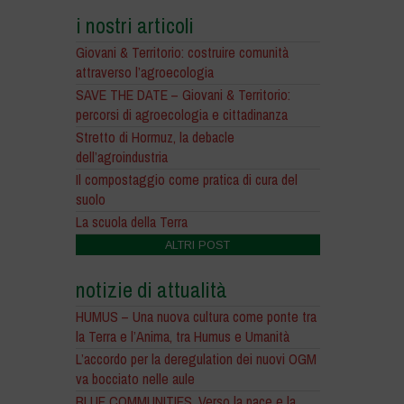
i nostri articoli
Giovani & Territorio: costruire comunità
attraverso l’agroecologia
SAVE THE DATE – Giovani & Territorio:
percorsi di agroecologia e cittadinanza
Stretto di Hormuz, la debacle
dell’agroindustria
Il compostaggio come pratica di cura del
suolo
La scuola della Terra
ALTRI POST
notizie di attualità
HUMUS – Una nuova cultura come ponte tra
la Terra e l’Anima, tra Humus e Umanità
L’accordo per la deregulation dei nuovi OGM
va bocciato nelle aule
BLUE COMMUNITIES. Verso la pace e la