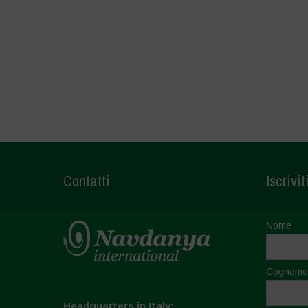
Contatti
Iscrivit
Nome
Cognome
Headquarters in Italy: