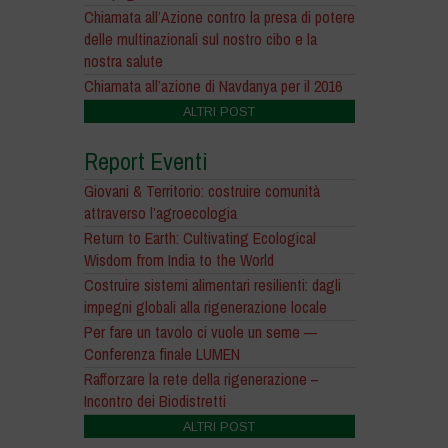
Chiamata all’Azione contro la presa di potere
delle multinazionali sul nostro cibo e la
nostra salute
Chiamata all’azione di Navdanya per il 2016
ALTRI POST
Report Eventi
Giovani & Territorio: costruire comunità
attraverso l’agroecologia
Return to Earth: Cultivating Ecological
Wisdom from India to the World
Costruire sistemi alimentari resilienti: dagli
impegni globali alla rigenerazione locale
Per fare un tavolo ci vuole un seme —
Conferenza finale LUMEN
Rafforzare la rete della rigenerazione –
Incontro dei Biodistretti
ALTRI POST