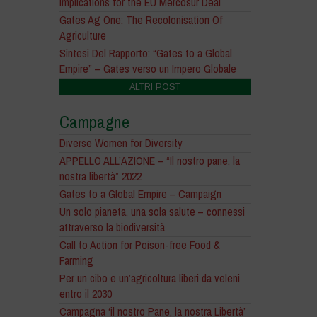
Implications for the EU Mercosur Deal
Gates Ag One: The Recolonisation Of
Agriculture
Sintesi Del Rapporto: “Gates to a Global
Empire” – Gates verso un Impero Globale
ALTRI POST
Campagne
Diverse Women for Diversity
APPELLO ALL’AZIONE – “Il nostro pane, la
nostra libertà” 2022
Gates to a Global Empire – Campaign
Un solo pianeta, una sola salute – connessi
attraverso la biodiversità
Call to Action for Poison-free Food &
Farming
Per un cibo e un’agricoltura liberi da veleni
entro il 2030
Campagna ‘il nostro Pane, la nostra Libertà’