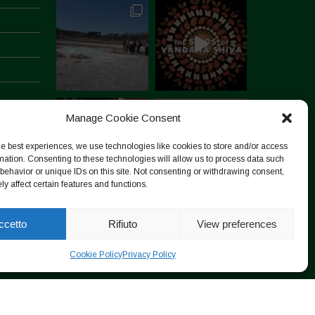
Manage Cookie Consent
he best experiences, we use technologies like cookies to store and/or access
mation. Consenting to these technologies will allow us to process data such
behavior or unique IDs on this site. Not consenting or withdrawing consent,
y affect certain features and functions.
Segui su Instagram
ccetto
Rifiuto
View preferences
Cookie Policy
Privacy Policy
Designed by ESC