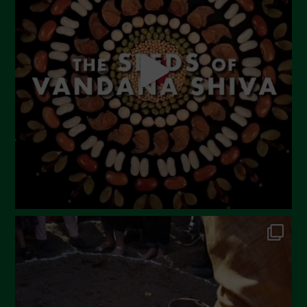
Agosto 2023
Luglio 2023
Giugno 2023
Maggio 2023
Aprile 2023
Marzo 2023
Febbraio 2023
Dicembre 2022
Novembre 2022
Ottobre 2022
Settembre 2022
Agosto 2022
Luglio 2022