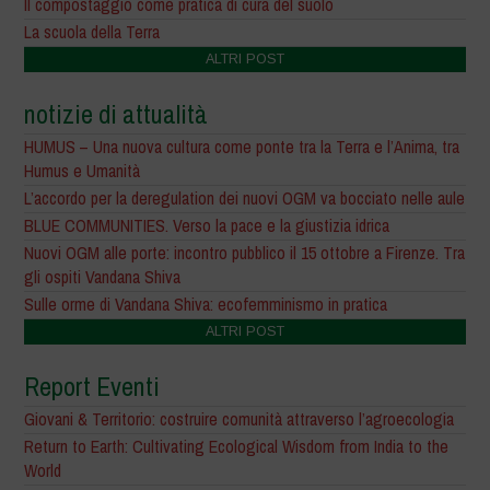
Il compostaggio come pratica di cura del suolo
La scuola della Terra
ALTRI POST
notizie di attualità
HUMUS – Una nuova cultura come ponte tra la Terra e l’Anima, tra
Humus e Umanità
L’accordo per la deregulation dei nuovi OGM va bocciato nelle aule
BLUE COMMUNITIES. Verso la pace e la giustizia idrica
Nuovi OGM alle porte: incontro pubblico il 15 ottobre a Firenze. Tra
gli ospiti Vandana Shiva
Sulle orme di Vandana Shiva: ecofemminismo in pratica
ALTRI POST
Report Eventi
Giovani & Territorio: costruire comunità attraverso l’agroecologia
Return to Earth: Cultivating Ecological Wisdom from India to the
World