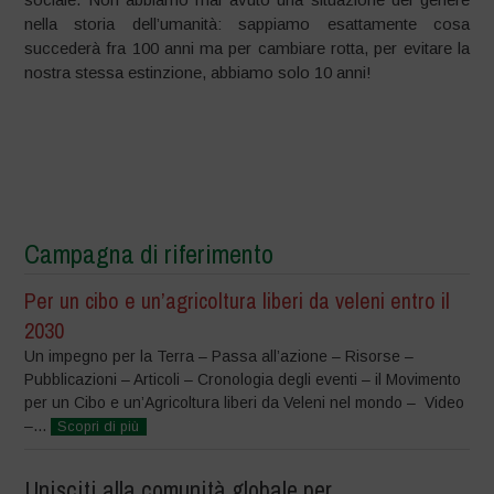
nella storia dell’umanità: sappiamo esattamente cosa
succederà fra 100 anni ma per cambiare rotta, per evitare la
nostra stessa estinzione, abbiamo solo 10 anni!
Campagna di riferimento
Per un cibo e un’agricoltura liberi da veleni entro il
2030
Un impegno per la Terra – Passa all’azione – Risorse –
Pubblicazioni – Articoli – Cronologia degli eventi – il Movimento
per un Cibo e un’Agricoltura liberi da Veleni nel mondo – Video
–...
Scopri di più
Unisciti alla comunità globale per