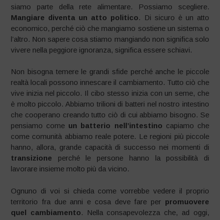
siamo parte della rete alimentare. Possiamo scegliere.
Mangiare diventa un atto politico
. Di sicuro è un atto
economico, perché ciò che mangiamo sostiene un sistema o
l’altro. Non sapere cosa stiamo mangiando non significa solo
vivere nella peggiore ignoranza, significa essere schiavi.
Non bisogna temere le grandi sfide perché anche le piccole
realtà locali possono innescare il cambiamento. Tutto ciò che
vive inizia nel piccolo. Il cibo stesso inizia con un seme, che
è molto piccolo. Abbiamo trilioni di batteri nel nostro intestino
che cooperano creando tutto ciò di cui abbiamo bisogno. Se
pensiamo come
un batterio nell’intestino
capiamo che
come comunità abbiamo reale potere. Le regioni più piccole
hanno, allora, grande capacità di successo nei momenti di
transizione
perché le persone hanno la possibilità di
lavorare insieme molto più da vicino.
Ognuno di voi si chieda come vorrebbe vedere il proprio
territorio fra due anni e cosa deve fare per
promuovere
quel cambiamento
. Nella consapevolezza che, ad oggi,