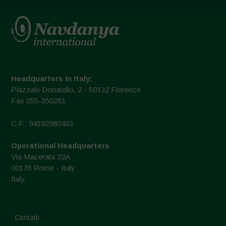
Headquarters in Italy:
Piazzale Donatello, 2 - 50132 Florence
Fax 055-350281
C.F.: 94192980483
Operational Headquarters
Via Macerata 22A
00176 Rome - Italy
Italy
Contatti