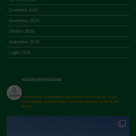
Dicembre 2025
Novembre 2025
Ottobre 2025
Settembre 2025
Luglio 2025
Giugno 2025
Maggio 2025
navdanyainternational
Aprile 2025
Marzo 2025
champions sustainable agriculture, biodiversity, food
sovereignty and the rights of small farmers around the
Febbraio 2025
world.
Gennaio 2025
Dicembre 2024