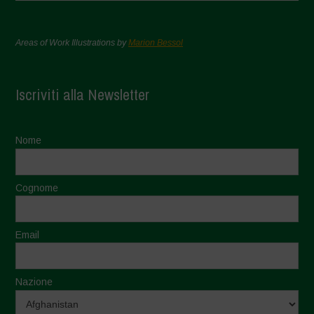
Areas of Work Illustrations by
Marion Bessol
Iscriviti alla Newsletter
Nome
Cognome
Email
Nazione