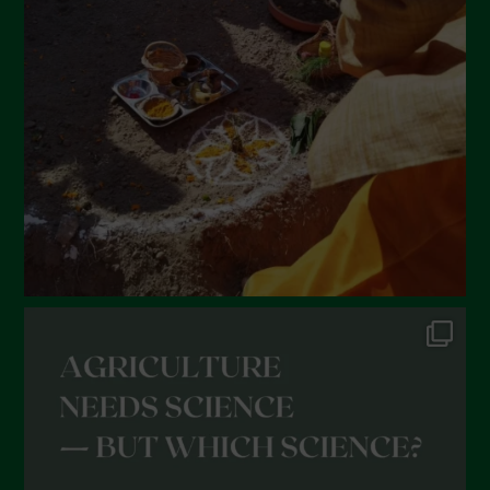
Giugno 2022
Maggio 2022
Aprile 2022
Marzo 2022
Febbraio 2022
Gennaio 2022
Dicembre 2021
Novembre 2021
Ottobre 2021
Settembre 2021
Agosto 2021
Luglio 2021
Giugno 2021