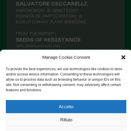
Maggio 2021
Aprile 2021
Marzo 2021
Febbraio 2021
Gennaio 2021
Manage Cookie Consent
Dicembre 2020
Novembre 2020
To provide the best experiences, we use technologies like cookies to store
and/or access device information. Consenting to these technologies will
Segui su Instagram
Ottobre 2020
allow us to process data such as browsing behavior or unique IDs on this
site. Not consenting or withdrawing consent, may adversely affect certain
Agosto 2020
features and functions.
Luglio 2020
Accetto
Copyright © 2026. All rights reserved.
Privacy Policy
-
Giugno 2020
Cookie Policy
Rifiuto
Maggio 2020
Designed by ESC
Aprile 2020