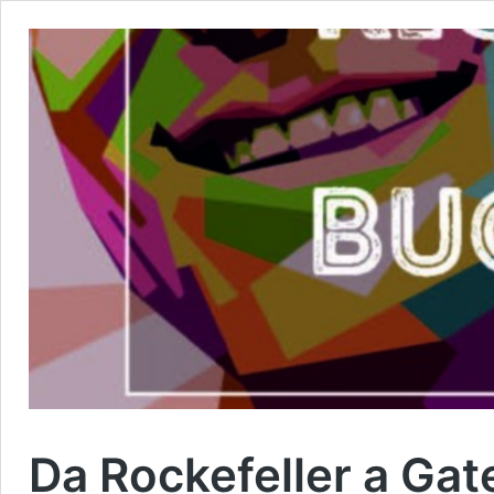
Da Rockefeller a Gate