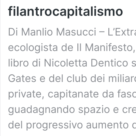
filantrocapitalismo
Di Manlio Masucci – L’Extr
ecologista de Il Manifest
libro di Nicoletta Dentico 
Gates e del club dei milia
private, capitanate da fasc
guadagnando spazio e credi
del progressivo aumento d