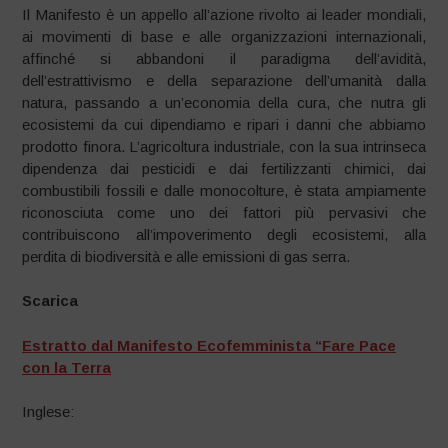
Il Manifesto è un appello all’azione rivolto ai leader mondiali,
ai movimenti di base e alle organizzazioni internazionali,
affinché si abbandoni il paradigma dell’avidità,
dell’estrattivismo e della separazione dell’umanità dalla
natura, passando a un’economia della cura, che nutra gli
ecosistemi da cui dipendiamo e ripari i danni che abbiamo
prodotto finora. L’agricoltura industriale, con la sua intrinseca
dipendenza dai pesticidi e dai fertilizzanti chimici, dai
combustibili fossili e dalle monocolture, è stata ampiamente
riconosciuta come uno dei fattori più pervasivi che
contribuiscono all’impoverimento degli ecosistemi, alla
perdita di biodiversità e alle emissioni di gas serra.
Scarica
Estratto dal Manifesto Ecofemminista “Fare Pace
con la Terra
Inglese: