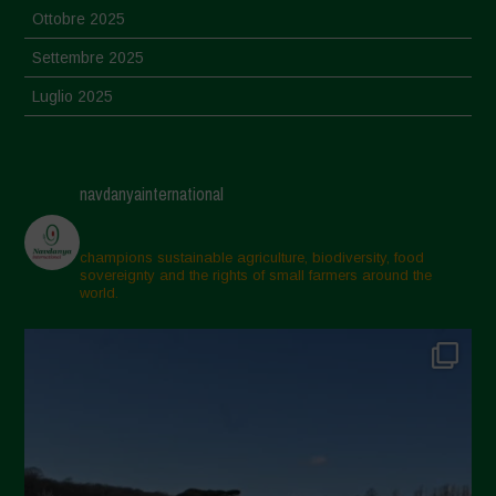
Ottobre 2025
Settembre 2025
Luglio 2025
Giugno 2025
Maggio 2025
navdanyainternational
Aprile 2025
Marzo 2025
champions sustainable agriculture, biodiversity, food
sovereignty and the rights of small farmers around the
Febbraio 2025
world.
Gennaio 2025
Dicembre 2024
Novembre 2024
Ottobre 2024
Settembre 2024