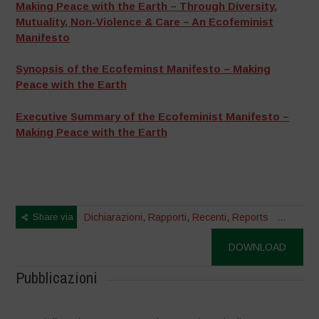
Making Peace with the Earth – Through Diversity,
Mutuality, Non-Violence & Care – An Ecofeminist
Manifesto
Synopsis of the Ecofeminst Manifesto – Making
Peace with the Earth
Executive Summary of the Ecofeminist Manifesto –
Making Peace with the Earth
Share via
Dichiarazioni
,
Rapporti
,
Recenti
,
Reports
...
DOWNLOAD
Pubblicazioni