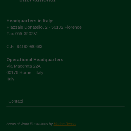
Headquarters in Italy:
Piazzale Donatello, 2 - 50132 Florence
Fax 055-350281
C.F.: 94192980483
Operational Headquarters
Via Macerata 22A
00176 Rome - Italy
Italy
Contatti
Areas of Work Illustrations by
Marion Bessol