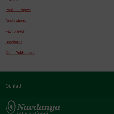
Position Papers
Declarations
Fact Sheets
Brochures
Other Publications
Contatti