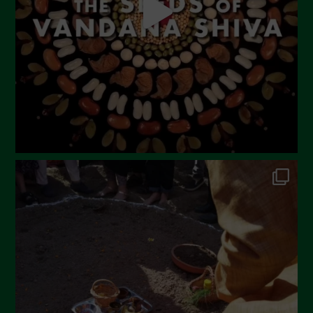
Maggio 2023
Aprile 2023
Marzo 2023
Febbraio 2023
Dicembre 2022
Novembre 2022
Ottobre 2022
Settembre 2022
Agosto 2022
Luglio 2022
Giugno 2022
Maggio 2022