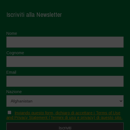
Iscriviti alla Newsletter
Nome
Cognome
Email
Nazione
Inviando questo form, dichiaro di accettare i Terms of Use
and Privacy Statement (Termini di uso e privacy) di questo sito.