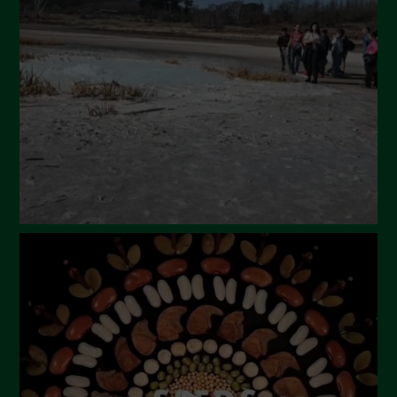
Luglio 2024
Maggio 2024
Aprile 2024
Marzo 2024
Febbraio 2024
Gennaio 2024
Dicembre 2023
Novembre 2023
Ottobre 2023
Settembre 2023
Agosto 2023
Luglio 2023
Giugno 2023