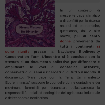
In un contesto di
crescente caos climatico
e di conflitti per le risorse
naturali ed economiche,
quest’anno, dal 2 all’8
marzo,
più di cento
donne
provenienti da
tutti i continenti
si
sono riunite
presso la Navdanya Biodiversity
Conservation Farm
.
L’incontro si è concluso con la
stesura di un documento collettivo per diffondere e
amplificare le voci di contadine, attiviste,
conservatrici di semi e ricercatrici di tutto il mondo.
Il
documento, “Fare pace con la Terra. Un manifesto
Ecofemminista” raccoglie le voci delle donne contadine e dei
movimenti femminili per denunciare collettivamente le
responsabilità sociali ed ecologiche dell’agricoltura industriale
e dell’economia neoliberista.