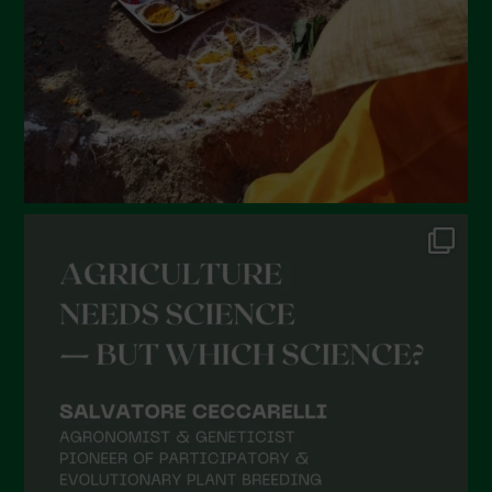
Aprile 2022
Marzo 2022
Febbraio 2022
Gennaio 2022
Dicembre 2021
Novembre 2021
Ottobre 2021
Settembre 2021
Agosto 2021
Luglio 2021
Giugno 2021
Maggio 2021
Aprile 2021