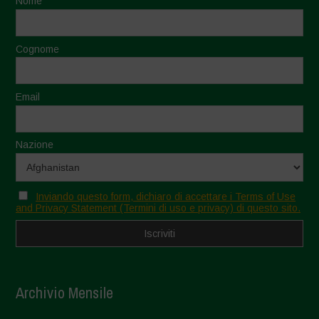
Nome
Cognome
Email
Nazione
Inviando questo form, dichiaro di accettare i Terms of Use
and Privacy Statement (Termini di uso e privacy) di questo sito.
Archivio Mensile