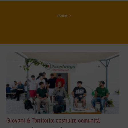
Home
>
Giovani & Territorio: costruire comunità