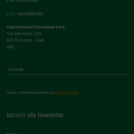
Fax 055-350281
C.F.: 94192980483
Operational Headquarters
Via Macerata 22A
00176 Rome - Italy
Italy
Contatti
Areas of Work Illustrations by
Marion Bessol
Iscriviti alla Newsletter