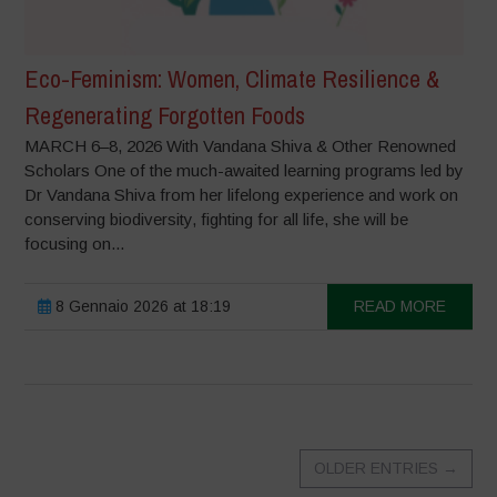
Eco-Feminism: Women, Climate Resilience &
Regenerating Forgotten Foods
MARCH 6–8, 2026 With Vandana Shiva & Other Renowned
Scholars One of the much-awaited learning programs led by
Dr Vandana Shiva from her lifelong experience and work on
conserving biodiversity, fighting for all life, she will be
focusing on...
8 Gennaio 2026 at 18:19
READ MORE
OLDER ENTRIES
→