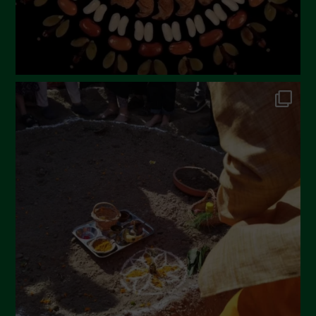
Febbraio 2023
Dicembre 2022
Novembre 2022
Ottobre 2022
Settembre 2022
Agosto 2022
Luglio 2022
Giugno 2022
Maggio 2022
Aprile 2022
Marzo 2022
Febbraio 2022
Gennaio 2022