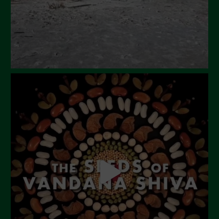
Marzo 2024
Febbraio 2024
Gennaio 2024
Dicembre 2023
Novembre 2023
Ottobre 2023
Settembre 2023
Agosto 2023
Luglio 2023
Giugno 2023
Maggio 2023
Aprile 2023
Marzo 2023