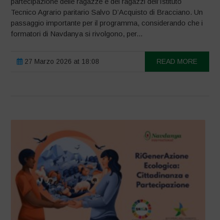
partecipazione delle ragazze e dei ragazzi dell’Istituto
Tecnico Agrario paritario Salvo D’Acquisto di Bracciano. Un
passaggio importante per il programma, considerando che i
formatori di Navdanya si rivolgono, per...
27 Marzo 2026 at 18:08
READ MORE