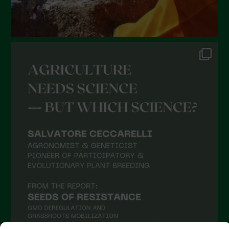
Dicembre 2021
Novembre 2021
Ottobre 2021
Settembre 2021
Agosto 2021
Luglio 2021
Giugno 2021
Maggio 2021
Aprile 2021
Marzo 2021
Febbraio 2021
Gennaio 2021