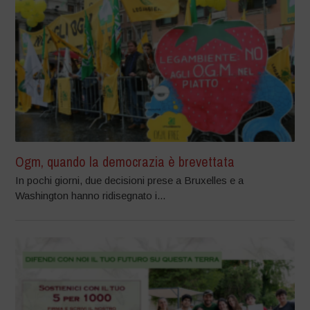
Ogm, quando la democrazia è brevettata
In pochi giorni, due decisioni prese a Bruxelles e a
Washington hanno ridisegnato i...