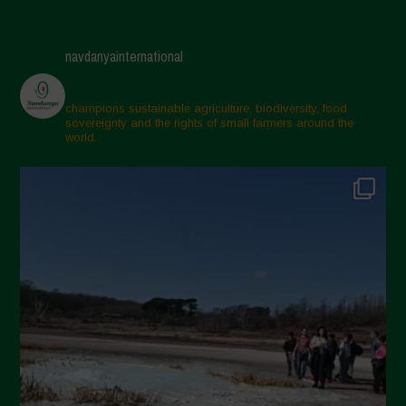
Giugno 2025
Maggio 2025
navdanyainternational
Aprile 2025
Marzo 2025
champions sustainable agriculture, biodiversity, food
sovereignty and the rights of small farmers around the
Febbraio 2025
world.
Gennaio 2025
Dicembre 2024
Novembre 2024
Ottobre 2024
Settembre 2024
Luglio 2024
Maggio 2024
Aprile 2024