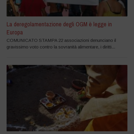
La deregolamentazione degli OGM è legge in
Europa
COMUNICATO STAMPA 22 associazioni denunciano il
gravissimo voto contro la sovranità alimentare, i diritti...