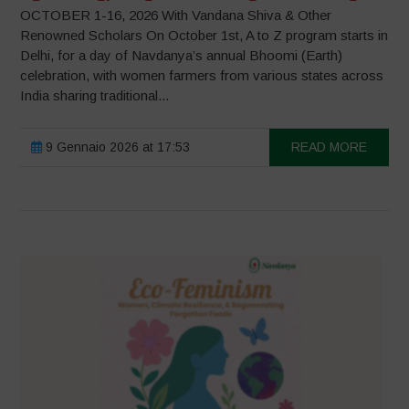
OCTOBER 1-16, 2026 With Vandana Shiva & Other
Renowned Scholars On October 1st, A to Z program starts in
Delhi, for a day of Navdanya’s annual Bhoomi (Earth)
celebration, with women farmers from various states across
India sharing traditional...
9 Gennaio 2026 at 17:53
READ MORE