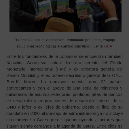
El Centro Global de Adaptación- cofundado por Gates, empuja
soluciones tecnológicas al cambio climático- Fuente:
GCA
Entre los fundadores de la comisión se encuentran también
Kristalina Georgieva, actual directora gerente del Fondo
Monetario Internacional (FMI) y ex directora general del
Banco Mundial, y el ex octavo secretario general de la ONU,
Ban-Ki Moon. La comisión cuenta con 22 países
convocantes y con el apoyo de una serie de ministros y
ministerios de asuntos exteriores, políticos, jefes de bancos
de desarrollo y corporaciones de desarrollo, líderes de la
ONU y jefes o ex jefes de gobierno. Desde el final de su
mandato en 2020, el consejo de administración ya no incluye
directamente a Gates, pero sigue incluyendo a actores que
siguen siendo cercanos a la agenda de Gates. Entre ellos se