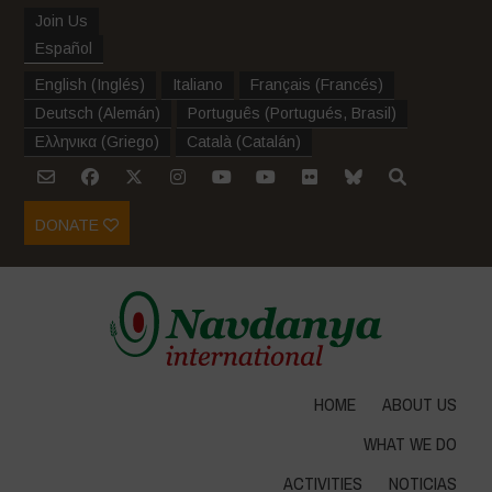
Join Us
Español
English
(
Inglés
)
Italiano
Français
(
Francés
)
Deutsch
(
Alemán
)
Português
(
Portugués, Brasil
)
Ελληνικα
(
Griego
)
Català
(
Catalán
)
DONATE
HOME
ABOUT US
WHAT WE DO
ACTIVITIES
NOTICIAS