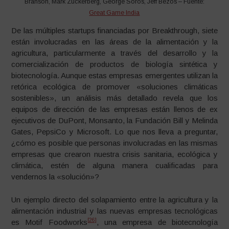
Branson, Mark Zuckerberg, George Soros, Jeff Bezos – Fuente:
Great Game India
De las múltiples startups financiadas por Breakthrough, siete
están involucradas en las áreas de la alimentación y la
agricultura, particularmente a través del desarrollo y la
comercialización de productos de biología sintética y
biotecnología. Aunque estas empresas emergentes utilizan la
retórica ecológica de promover «soluciones climáticas
sostenibles», un análisis más detallado revela que los
equipos de dirección de las empresas están llenos de ex
ejecutivos de DuPont, Monsanto, la Fundación Bill y Melinda
Gates, PepsiCo y Microsoft. Lo que nos lleva a preguntar,
¿cómo es posible que personas involucradas en las mismas
empresas que crearon nuestra crisis sanitaria, ecológica y
climática, estén de alguna manera cualificadas para
vendernos la «solución»?
Un ejemplo directo del solapamiento entre la agricultura y la
alimentación industrial y las nuevas empresas tecnológicas
[26]
es Motif Foodworks
, una empresa de biotecnología