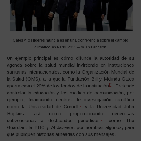
Gates y los lideres mundiales en una conferencia sobre el cambio
climático en Paris, 2015 – © Ian Landson
Un ejemplo principal es cómo difunde la autoridad de su
agenda sobre la salud mundial invirtiendo en instituciones
sanitarias internacionales, como la Organización Mundial de
la Salud (OMS), a la que la Fundación Bill y Melinda Gates
[4]
aporta casi el 20% de los fondos de la institución
. Pretende
controlar la educación y los medios de comunicación, por
ejemplo, financiando centros de investigación científica
[5]
como la Universidad de Cornell
y la Universidad John
Hopkins, así como proporcionando generosas
[6]
subvenciones a destacados periódicos
como The
Guardian, la BBC y Al Jazeera, por nombrar algunos, para
que publiquen historias alineadas con sus mensajes.