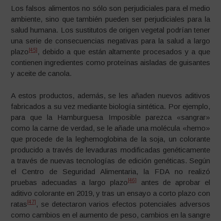
Los falsos alimentos no sólo son perjudiciales para el medio
ambiente, sino que también pueden ser perjudiciales para la
salud humana. Los sustitutos de origen vegetal podrían tener
una serie de consecuencias negativas para la salud a largo
[45]
plazo
, debido a que están altamente procesados y a que
contienen ingredientes como proteínas aisladas de guisantes
y aceite de canola.
A estos productos, además, se les añaden nuevos aditivos
fabricados a su vez mediante biología sintética. Por ejemplo,
para que la Hamburguesa Imposible parezca «sangrar»
como la carne de verdad, se le añade una molécula «hemo»
que procede de la leghemoglobina de la soja, un colorante
producido a través de levaduras modificadas genéticamente
a través de nuevas tecnologías de edición genéticas. Según
el Centro de Seguridad Alimentaria, la FDA no realizó
[46]
pruebas adecuadas a largo plazo
antes de aprobar el
aditivo colorante en 2019, y tras un ensayo a corto plazo con
[47]
ratas
, se detectaron varios efectos potenciales adversos
como cambios en el aumento de peso, cambios en la sangre