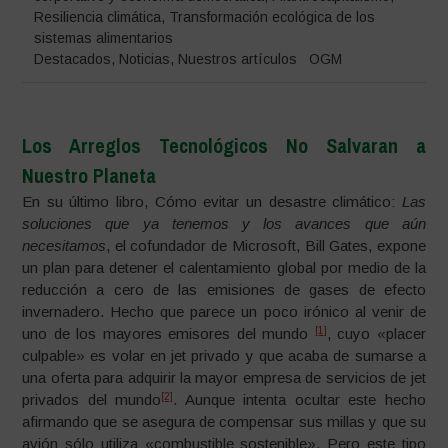
Resiliencia climática
,
Transformación ecológica de los
sistemas alimentarios
Destacados
,
Noticias
,
Nuestros artículos
OGM
Los Arreglos Tecnológicos No Salvaran a
Nuestro Planeta
En su último libro, Cómo evitar un desastre climático:
Las
soluciones que ya tenemos y los avances que aún
necesitamos
, el cofundador de Microsoft, Bill Gates, expone
un plan para detener el calentamiento global por medio de la
reducción a cero de las emisiones de gases de efecto
invernadero. Hecho que parece un poco irónico al venir de
[1]
uno de los mayores emisores del mundo
, cuyo «placer
culpable» es volar en jet privado y que acaba de sumarse a
una oferta para adquirir la mayor empresa de servicios de jet
[2]
privados del mundo
. Aunque intenta ocultar este hecho
afirmando que se asegura de compensar sus millas y que su
avión sólo utiliza «combustible sostenible». Pero este tipo