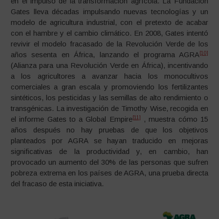
en el impulso de la transformación agrícola. La Fundación
Gates lleva décadas impulsando nuevas tecnologías y un
modelo de agricultura industrial, con el pretexto de acabar
con el hambre y el cambio climático. En 2008, Gates intentó
revivir el modelo fracasado de la Revolución Verde de los
[10]
años sesenta en África, lanzando el programa AGRA
(Alianza para una Revolución Verde en África), incentivando
a los agricultores a avanzar hacia los monocultivos
comerciales a gran escala y promoviendo los fertilizantes
sintéticos, los pesticidas y las semillas de alto rendimiento o
transgénicas. La investigación de Timothy Wise, recogida en
[11]
el informe Gates to a Global Empire
, muestra cómo 15
años después no hay pruebas de que los objetivos
planteados por AGRA se hayan traducido en mejoras
significativas de la productividad y, en cambio, han
provocado un aumento del 30% de las personas que sufren
pobreza extrema en los países de AGRA, una prueba directa
del fracaso de esta iniciativa.