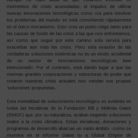
momentos de crisis acumuladas, el impulso de utilizar
nuevas innovaciones tecnológicas como vía para resolver
los problemas del mundo se está convirtiendo rápidamente
en el único mecanismo. Esto crea un punto ciego tanto para
las causas de fondo de las crisis a las que nos enfrentamos,
así como que seguir por este camino sólo servirá para
exacerbar aún más las crisis. Pero esta evasión de las
verdaderas soluciones sistémicas no es un olvido accidental
de un sector de innovaciones tecnológicas bien
intencionado. Por el contrario, está dando lugar a que las
mismas grandes corporaciones y estructuras de poder que
crearon nuestras crisis actuales nos vendan sus propias
‘soluciones’ propuestas.
Esta mentalidad de solucionismo tecnológico es evidente en
todas las iniciativas de la Fundación Bill y Melinda Gates
(BMGF) que, por su naturaleza, acaban negando soluciones
reales a la crisis climática. Estas iniciativas, donaciones y
programas de desarrollo abarcan un vasto ámbito -como se
muestra en el informe Gates to a Global Empire de