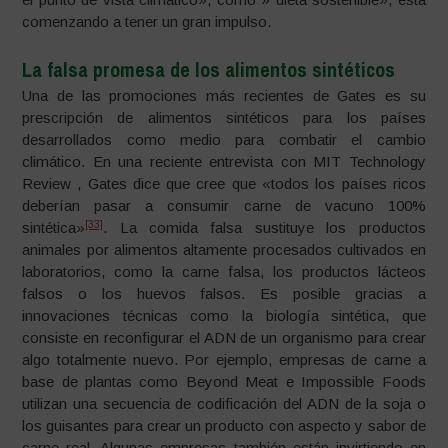
comenzando a tener un gran impulso.
La falsa promesa de los alimentos sintéticos
Una de las promociones más recientes de Gates es su
prescripción de alimentos sintéticos para los países
desarrollados como medio para combatir el cambio
climático. En una reciente entrevista con MIT Technology
Review , Gates dice que cree que «todos los países ricos
deberían pasar a consumir carne de vacuno 100%
[33]
sintética»
. La comida falsa sustituye los productos
animales por alimentos altamente procesados cultivados en
laboratorios, como la carne falsa, los productos lácteos
falsos o los huevos falsos. Es posible gracias a
innovaciones técnicas como la biología sintética, que
consiste en reconfigurar el ADN de un organismo para crear
algo totalmente nuevo. Por ejemplo, empresas de carne a
base de plantas como Beyond Meat e Impossible Foods
utilizan una secuencia de codificación del ADN de la soja o
los guisantes para crear un producto con aspecto y sabor de
carne real. Algunas empresas también están invirtiendo en