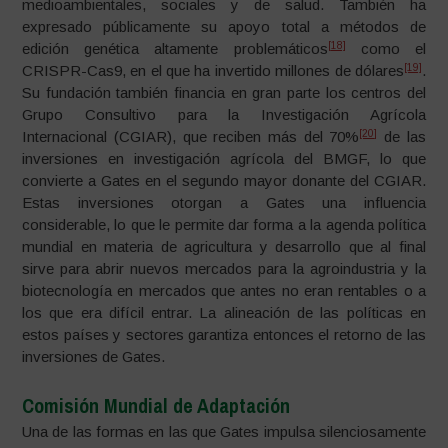
medioambientales, sociales y de salud. También ha
expresado públicamente su apoyo total a métodos de
[18]
edición genética altamente problemáticos
como el
[19]
CRISPR-Cas9, en el que ha invertido millones de dólares
.
Su fundación también financia en gran parte los centros del
Grupo Consultivo para la Investigación Agrícola
[20]
Internacional (CGIAR), que reciben más del 70%
de las
inversiones en investigación agrícola del BMGF, lo que
convierte a Gates en el segundo mayor donante del CGIAR.
Estas inversiones otorgan a Gates una influencia
considerable, lo que le permite dar forma a la agenda política
mundial en materia de agricultura y desarrollo que al final
sirve para abrir nuevos mercados para la agroindustria y la
biotecnología en mercados que antes no eran rentables o a
los que era difícil entrar. La alineación de las políticas en
estos países y sectores garantiza entonces el retorno de las
inversiones de Gates.
Comisión Mundial de Adaptación
Una de las formas en las que Gates impulsa silenciosamente