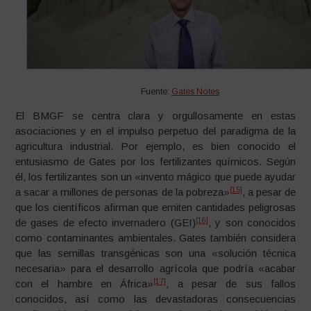
Fuente:
Gates Notes
El BMGF se centra clara y orgullosamente en estas
asociaciones y en el impulso perpetuo del paradigma de la
agricultura industrial. Por ejemplo, es bien conocido el
entusiasmo de Gates por los fertilizantes químicos. Según
él, los fertilizantes son un «invento mágico que puede ayudar
[15]
a sacar a millones de personas de la pobreza»
, a pesar de
que los científicos afirman que emiten cantidades peligrosas
[16]
de gases de efecto invernadero (GEI)
, y son conocidos
como contaminantes ambientales. Gates también considera
que las semillas transgénicas son una «solución técnica
necesaria» para el desarrollo agrícola que podría «acabar
[17]
con el hambre en África»
, a pesar de sus fallos
conocidos, así como las devastadoras consecuencias