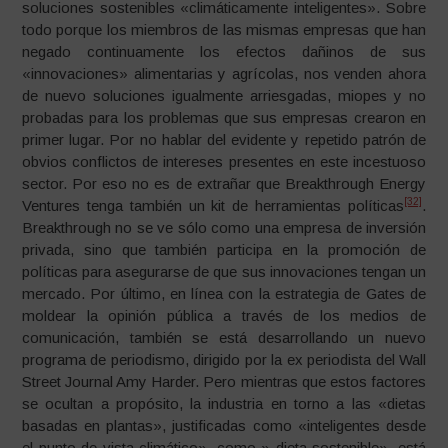
soluciones sostenibles «climáticamente inteligentes». Sobre
todo porque los miembros de las mismas empresas que han
negado continuamente los efectos dañinos de sus
«innovaciones» alimentarias y agrícolas, nos venden ahora
de nuevo soluciones igualmente arriesgadas, miopes y no
probadas para los problemas que sus empresas crearon en
primer lugar. Por no hablar del evidente y repetido patrón de
obvios conflictos de intereses presentes en este incestuoso
sector. Por eso no es de extrañar que Breakthrough Energy
[32]
Ventures tenga también un kit de herramientas políticas
.
Breakthrough no se ve sólo como una empresa de inversión
privada, sino que también participa en la promoción de
políticas para asegurarse de que sus innovaciones tengan un
mercado. Por último, en línea con la estrategia de Gates de
moldear la opinión pública a través de los medios de
comunicación, también se está desarrollando un nuevo
programa de periodismo, dirigido por la ex periodista del Wall
Street Journal Amy Harder. Pero mientras que estos factores
se ocultan a propósito, la industria en torno a las «dietas
basadas en plantas», justificadas como «inteligentes desde
el punto de vista climático», como » dieta sostenible», está