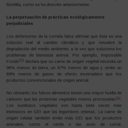
BioMilq, como se ha descrito anteriormente.
La perpetuación de prácticas ecológicamente
perjudiciales
Los defensores de la comida falsa afirman que ésta es una
solución real al cambio climático y que resuelve la
degradación del medio ambiente, a la vez que soluciona los
problemas de bienestar animal. Por ejemplo, Impossible
[35]
Foods
declara que su carne de origen vegetal necesita un
96% menos de tierra, un 87% menos de agua y emite un
89% menos de gases de efecto invernadero que los
productos convencionales de origen animal.
No obstante, los falsos alimentos tienen una mayor huella de
[36]
carbono que las proteínas vegetales menos procesadas
.
Los sustitutos vegetales son hasta siete veces más
intensivos en GEI que las legumbres enteras. La carne de
origen celular también emite más GEI que los productos
animales, como el cerdo o las aves de corral.