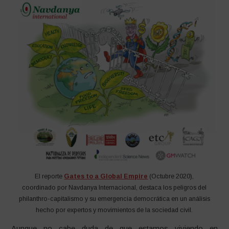
El reporte
Gates to a Global Empire
(Octubre 2020),
coordinado por Navdanya Internacional, destaca los peligros del
philanthro-capitalismo y su emergencia democrática en un análisis
hecho por expertos y movimientos de la sociedad civil.
Aunque no cabe duda de que estamos viviendo en