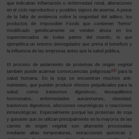
que indicaban inflamación o enfermedad renal, alteraciones
en el ciclo reproductivo y posibles signos de anemia. A pesar
de la falta de evidencia sobre la seguridad del aditivo, los
productos de Impossible Foods que contienen “hemo”
modificado genéticamente se venden ahora en los
supermercados de todas partes del mundo, lo que
ejemplifica un entorno desregulador que prima el beneficio y
la influencia de las empresas antes que la salud pública.
El proceso de aislamiento de proteínas de origen vegetal
[48]
también puede acarrear consecuencias peligrosas
para la
salud humana. En la soja se encuentran muchos anti-
nutrientes, que pueden producir efectos perjudiciales para la
salud, como trastornos digestivos, desequilibrios
hormonales, enfermedades autoinmunes, obesidad,
trastornos digestivos, afecciones neurológicas o reacciones
inmunológicas. Especialmente porque las proteínas de soja
y guisante que se utilizan principalmente en la mayoría de las
carnes de origen vegetal son altamente procesadas
mediante altas temperaturas, extracciones químicas y