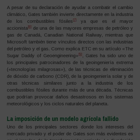
A pesar de su declaración de ayudar a combatir el cambio
climático, Gates también invierte directamente en la industria
[7]
de los combustibles fósiles
ya que es el mayor
[8]
accionista
de una de las mayores empresas de petróleo y
gas de Canadá, Canadian National Railway, mientras que
Microsoft también tiene vínculos directos con las industrias
del petróleo y el gas. Como explica ETC en su artículo «The
[9]
Sugar Daddy of Geoengineering»
, Gates ha sido uno de
los principales patrocinadores de la geoingeniería extrema
(«tecnologías milagrosas»), de las técnicas de eliminación
de dióxido de carbono (CDR), de la geoingeniería solar y de
otras técnicas similares junto a la industria de los
combustibles fósiles durante más de una década. Técnicas
que podrían provocar daños desastrosos en los sistemas
meteorológicos y los ciclos naturales del planeta.
La imposición de un modelo agrícola fallido
Uno de los principales sectores donde los intereses del
mercado privado y el poder de Gates son más evidentes es