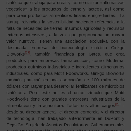
sintética que trabaja para crear y comercializar «alternativas
vegetales» a los productos de carne y lácteos, así como
para crear productos alimenticios finales e ingredientes. La
startup reivindica la sostenibilidad haciendo referencia a la
falta de necesidad de tierras, insumos agrícolas y recursos
externos intensivos, a la vez que proporciona un mayor
valor nutritivo. Tienen una asociación exclusiva con la
destacada empresa de biotecnología sintética Ginkgo
[27]
Bioworks
, también financiada por Gates, que crea
productos para empresas farmacéuticas, como Moderna,
productos químicos industriales e ingredientes alimentarios
industriales, como para Motif Foodworks. Ginkgo Bioworks
también participó en una asociación de 100 millones de
dólares con Bayer para desarrollar fertilizantes de microbios
sintéticos. Pero este no es el único vínculo que Motif
Foodworks tiene con grandes empresas industriales de la
[28]
alimentación y la agricultura. Todos sus altos cargos
-
desde su director general, el director comercial y el director
de tecnología- han trabajado anteriormente en DuPont y
PepsiCo. Su jefe de Asuntos Regulatorios, Gubernamentales