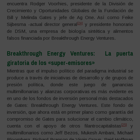
encuentra Rodger Voorhies, presidente de la División de
Crecimiento y Oportunidades Globales de la Fundación de
Bill y Melinda Gates y jefe de Ag One. Así como Feike
[24]
Sijbesma -actual director general
y presidente honorario
de DSM, una empresa de biología sintética y alimentos
falsos financiada por Breakthrough Energy Ventures.
Breakthrough Energy Ventures: La puerta
giratoria de los «super-emisores»
Mientras que el impulso político del paradigma industrial se
produce a través de iniciativas de desarrollo y de grupos de
presión política, donde este juego de ganancias
multimillonarias y alianzas corporativas es más evidente es
en uno de los fondos de inversión personal más destacados
de Gates: Breakthrough Energy Ventures. Este fondo de
inversión, que ahora está en primer plano como garantía del
compromiso de Gates para solucionar el cambio climático,
[25]
cuenta con el apoyo de otros filantrocapitalistas
y
multimillonarios como Jeff Bezos, Mukesh Ambani, Michael
Bloomberg, Richard Branson de Virgin Group, Reid Hoffman