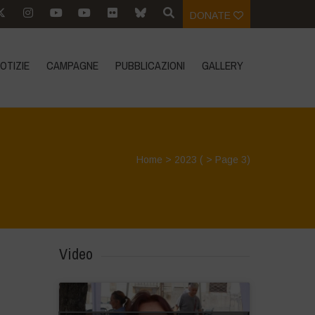
DONATE
OTIZIE
CAMPAGNE
PUBBLICAZIONI
GALLERY
Home
>
2023
( > Page 3)
Video