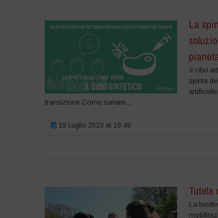
La spin
soluzio
pianet
Il cibo a
spinta de
artificial
transizione Come sanare...
19 Luglio 2023 at 16:49
Tutela 
La biodiv
mobilitaz