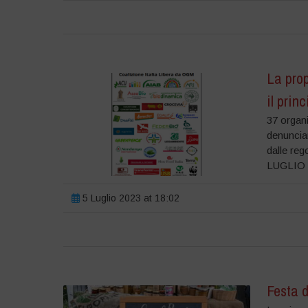
La pro
il prin
37 organi
denuncian
dalle reg
LUGLIO 20
5 Luglio 2023 at 18:02
Festa d