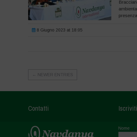
Bracciano
ambiental
presenza 
8 Giugno 2023 at 18:05
←
NEWER ENTRIES
Contatti
Iscrivit
Nome