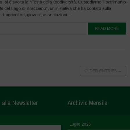
, si è svolta la “Festa della Biodiversità. Custodiamo il patrimonio
e del Lago di Bracciano”, un’iniziativa che ha contato sulla
di agricoltori, giovani, associazioni...
READ MORE
OLDER ENTRIES
→
i alla Newsletter
Archivio Mensile
Luglio 2026