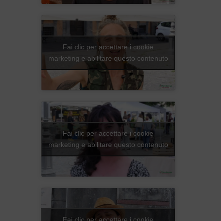
Fai clic per accettare i cookie
marketing e abilitare questo contenuto
Fai clic per accettare i cookie
marketing e abilitare questo contenuto
Fai clic per accettare i cookie