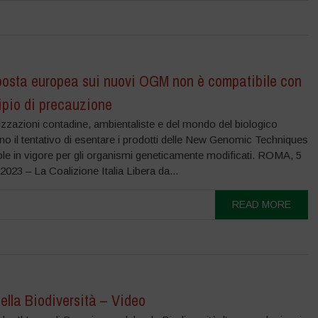
posta europea sui nuovi OGM non è compatibile con
cipio di precauzione
zzazioni contadine, ambientaliste e del mondo del biologico
o il tentativo di esentare i prodotti delle New Genomic Techniques
ole in vigore per gli organismi geneticamente modificati. ROMA, 5
23 – La Coalizione Italia Libera da...
READ MORE
ella Biodiversità – Video