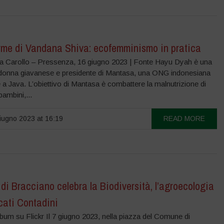
orme di Vandana Shiva: ecofemminismo in pratica
lla Carollo – Pressenza, 16 giugno 2023 | Fonte Hayu Dyah è una
donna giavanese e presidente di Mantasa, una ONG indonesiana
a Java. L’obiettivo di Mantasa è combattere la malnutrizione di
ambini,...
ugno 2023 at 16:19
READ MORE
 di Bracciano celebra la Biodiversità, l’agroecologia
cati Contadini
album su Flickr Il 7 giugno 2023, nella piazza del Comune di