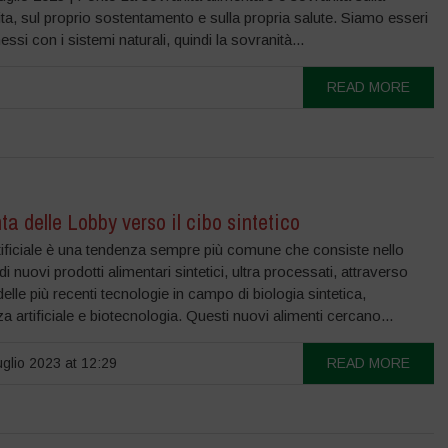
ita, sul proprio sostentamento e sulla propria salute. Siamo esseri
essi con i sistemi naturali, quindi la sovranità...
READ MORE
ta delle Lobby verso il cibo sintetico
rtificiale è una tendenza sempre più comune che consiste nello
di nuovi prodotti alimentari sintetici, ultra processati, attraverso
 delle più recenti tecnologie in campo di biologia sintetica,
nza artificiale e biotecnologia. Questi nuovi alimenti cercano...
glio 2023 at 12:29
READ MORE