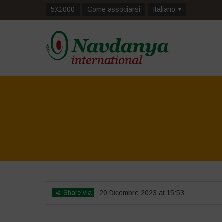
5X1000
Come associarsi
Italiano
Share via
20 Dicembre 2023 at 15:53