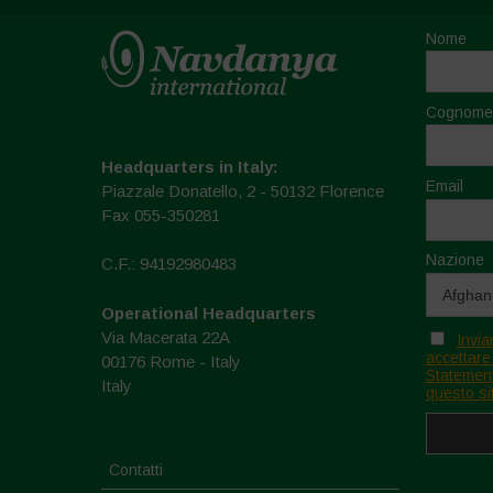
Nome
Cognome
Headquarters in Italy:
Email
Piazzale Donatello, 2 - 50132 Florence
Fax 055-350281
Nazione
C.F.: 94192980483
Operational Headquarters
Via Macerata 22A
Invia
accettare
00176 Rome - Italy
Statement
Italy
questo si
Contatti