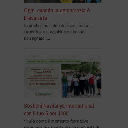
Ogm, quando la democrazia è
brevettata
In pochi giorni, due decisioni prese a
Bruxelles e a Washington hanno
ridisegnato i...
Sostieni Navdanya International
con il tuo 5 per 1000
“Nulla come il momento formativo
determina la capacità di una comunità di