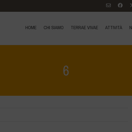
HOME
CHI SIAMO
TERRAE VIVAE
ATTIVITÀ
N
6