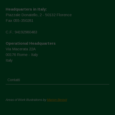
Headquarters in Italy:
Piazzale Donatello, 2 - 50132 Florence
Fax 055-350281
C.F.: 94192980483
Operational Headquarters
Via Macerata 22A
00176 Rome - Italy
Italy
Contatti
Areas of Work Illustrations by
Marion Bessol