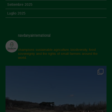
Settembre 2025
Luglio 2025
Giugno 2025
Maggio 2025
navdanyainternational
Aprile 2025
Marzo 2025
champions sustainable agriculture, biodiversity, food
sovereignty and the rights of small farmers around the
Febbraio 2025
world.
Gennaio 2025
Dicembre 2024
Novembre 2024
Ottobre 2024
Settembre 2024
Luglio 2024