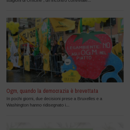
stagioni di Officine”, un incontro conviviale...
Ogm, quando la democrazia è brevettata
In pochi giorni, due decisioni prese a Bruxelles e a
Washington hanno ridisegnato i...