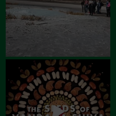
Maggio 2024
Aprile 2024
Marzo 2024
Febbraio 2024
Gennaio 2024
Dicembre 2023
Novembre 2023
Ottobre 2023
Settembre 2023
Agosto 2023
Luglio 2023
Giugno 2023
Maggio 2023