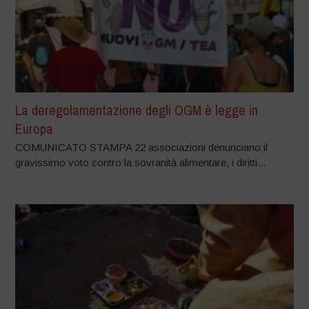
La deregolamentazione degli OGM è legge in
Europa
COMUNICATO STAMPA 22 associazioni denunciano il
gravissimo voto contro la sovranità alimentare, i diritti...