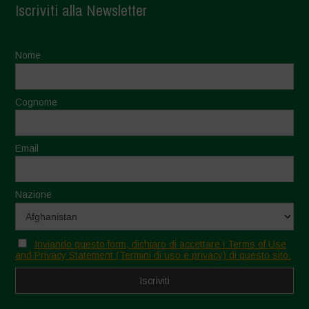
Iscriviti alla Newsletter
Nome
Cognome
Email
Nazione
Inviando questo form, dichiaro di accettare i Terms of Use
and Privacy Statement (Termini di uso e privacy) di questo sito.