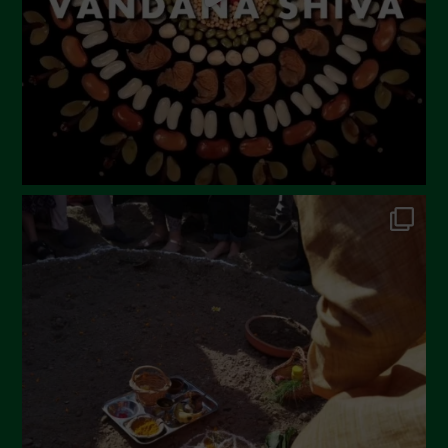
Aprile 2023
Marzo 2023
Febbraio 2023
Dicembre 2022
Novembre 2022
Ottobre 2022
Settembre 2022
Agosto 2022
Luglio 2022
Giugno 2022
Maggio 2022
Aprile 2022