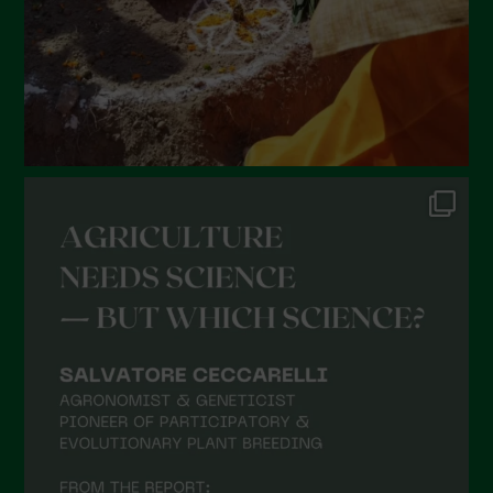
Marzo 2022
Febbraio 2022
Gennaio 2022
Dicembre 2021
Novembre 2021
Ottobre 2021
Settembre 2021
Agosto 2021
Luglio 2021
Giugno 2021
Maggio 2021
Aprile 2021
Marzo 2021