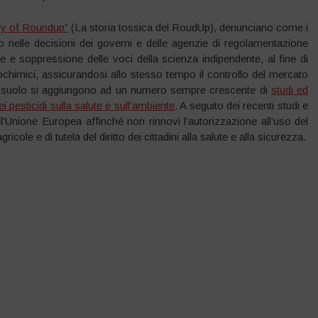
ry of Roundup”
(La storia tossica del RoudUp), denunciano come i
to nelle decisioni dei governi e delle agenzie di regolamentazione
e e soppressione delle voci della scienza indipendente, al fine di
grochimici, assicurandosi allo stesso tempo il controllo del mercato
el suolo si aggiungono ad un numero sempre crescente di
studi ed
 pesticidi sulla salute e sull’ambiente
. A seguito dei recenti studi e
ll’Unione Europea affinché non rinnovi l’autorizzazione all’uso del
cole e di tutela del diritto dei cittadini alla salute e alla sicurezza.