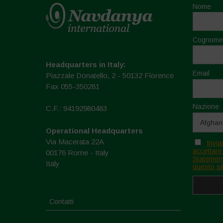
Nome
Cognome
Headquarters in Italy:
Email
Piazzale Donatello, 2 - 50132 Florence
Fax 055-350281
Nazione
C.F.: 94192980483
Operational Headquarters
Via Macerata 22A
Invia
accettare
00176 Rome - Italy
Statement
Italy
questo si
Contatti