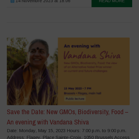
14 Novembre 2023 at 18:06
READ MORE
Save the Date: New GMOs, Biodiversity, Food –
An evening with Vandana Shiva
Date: Monday, May 15, 2023 Hours: 7:00 p.m. to 9:00 p.m.
Address: Flagey, Place Sainte-Croix, 1050 Brussels Access