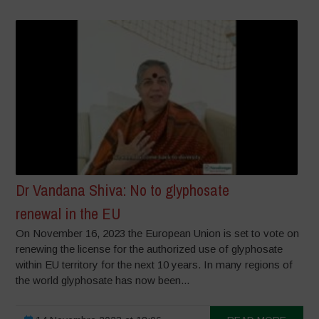
Dr Vandana Shiva: No to glyphosate
renewal in the EU
On November 16, 2023 the European Union is set to vote on
renewing the license for the authorized use of glyphosate
within EU territory for the next 10 years. In many regions of
the world glyphosate has now been...