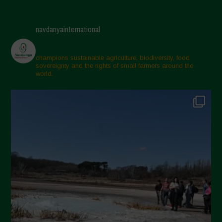
Giugno 2025
Maggio 2025
navdanyainternational
Aprile 2025
Marzo 2025
champions sustainable agriculture, biodiversity, food
sovereignty and the rights of small farmers around the
Febbraio 2025
world.
Gennaio 2025
Dicembre 2024
Novembre 2024
Ottobre 2024
Settembre 2024
Luglio 2024
Maggio 2024
Aprile 2024