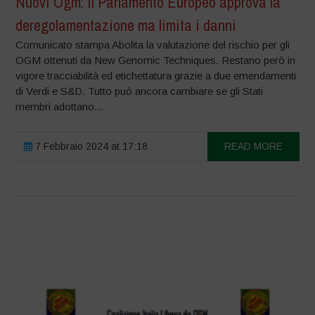
Nuovi Ogm: il Parlamento Europeo approva la
deregolamentazione ma limita i danni
Comunicato stampa Abolita la valutazione del rischio per gli
OGM ottenuti da New Genomic Techniques. Restano però in
vigore tracciabilità ed etichettatura grazie a due emendamenti
di Verdi e S&D. Tutto può ancora cambiare se gli Stati
membri adottano...
7 Febbraio 2024 at 17:18
READ MORE