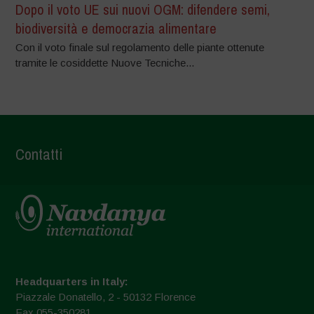
Dopo il voto UE sui nuovi OGM: difendere semi,
biodiversità e democrazia alimentare
Con il voto finale sul regolamento delle piante ottenute
tramite le cosiddette Nuove Tecniche...
Contatti
Headquarters in Italy:
Piazzale Donatello, 2 - 50132 Florence
Fax 055-350281