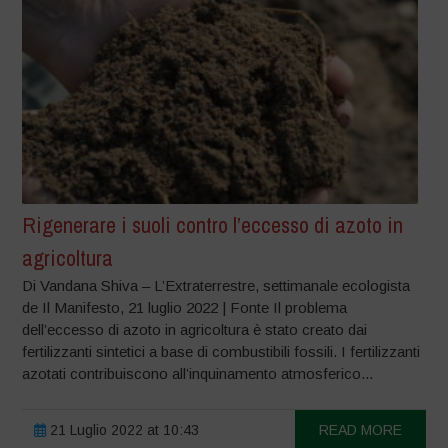
Rigenerare i suoli contro l’eccesso di azoto in
agricoltura
Di Vandana Shiva – L’Extraterrestre, settimanale ecologista
de Il Manifesto, 21 luglio 2022 | Fonte Il problema
dell’eccesso di azoto in agricoltura è stato creato dai
fertilizzanti sintetici a base di combustibili fossili. I fertilizzanti
azotati contribuiscono all’inquinamento atmosferico...
21 Luglio 2022 at 10:43
READ MORE