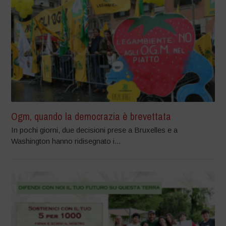
Ogm, quando la democrazia è brevettata
In pochi giorni, due decisioni prese a Bruxelles e a
Washington hanno ridisegnato i...