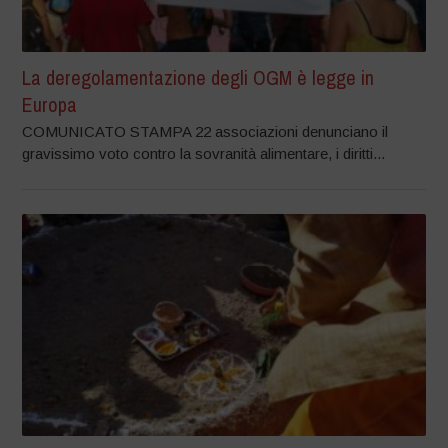
La deregolamentazione degli OGM è legge in
Europa
COMUNICATO STAMPA 22 associazioni denunciano il
gravissimo voto contro la sovranità alimentare, i diritti...