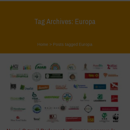
Tag Archives: Europa
Home
>
Posts tagged Europa