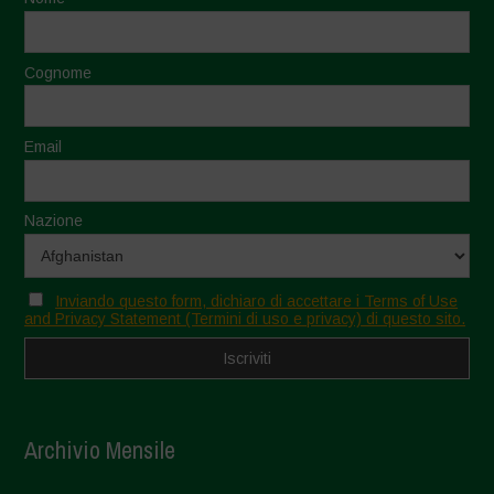
Cognome
Email
Nazione
Inviando questo form, dichiaro di accettare i Terms of Use
and Privacy Statement (Termini di uso e privacy) di questo sito.
Archivio Mensile