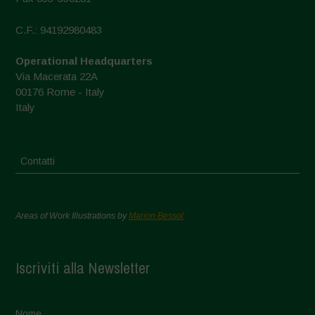
C.F.: 94192980483
Operational Headquarters
Via Macerata 22A
00176 Rome - Italy
Italy
Contatti
Areas of Work Illustrations by
Marion Bessol
Iscriviti alla Newsletter
Nome