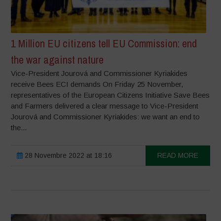
1 Million EU citizens tell EU Commission: end
the war against nature
Vice-President Jourová and Commissioner Kyriakides
receive Bees ECI demands On Friday 25 November,
representatives of the European Citizens Initiative Save Bees
and Farmers delivered a clear message to Vice-President
Jourová and Commissioner Kyriakides: we want an end to
the...
28 Novembre 2022 at 18:16
READ MORE