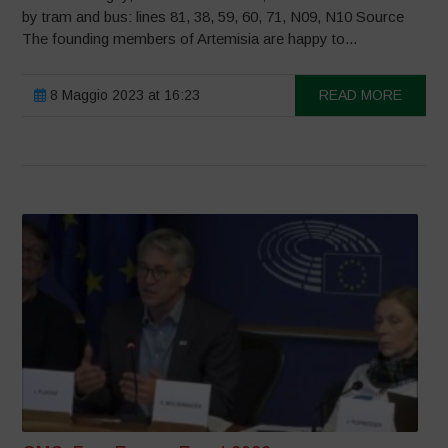
by tram and bus: lines 81, 38, 59, 60, 71, N09, N10 Source
The founding members of Artemisia are happy to...
8 Maggio 2023 at 16:23
READ MORE