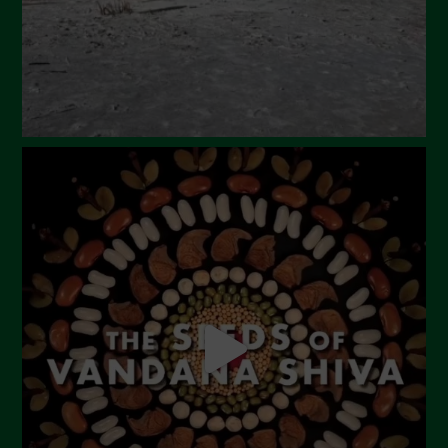
Marzo 2024
Febbraio 2024
Gennaio 2024
Dicembre 2023
Novembre 2023
Ottobre 2023
Settembre 2023
Agosto 2023
Luglio 2023
Giugno 2023
Maggio 2023
Aprile 2023
Marzo 2023