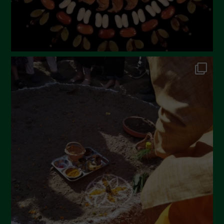
Febbraio 2023
Dicembre 2022
Novembre 2022
Ottobre 2022
Settembre 2022
Agosto 2022
Luglio 2022
Giugno 2022
Maggio 2022
Aprile 2022
Marzo 2022
Febbraio 2022
Gennaio 2022