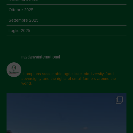
Ottobre 2025
Settembre 2025
Luglio 2025
Giugno 2025
Maggio 2025
navdanyainternational
Aprile 2025
Marzo 2025
champions sustainable agriculture, biodiversity, food
sovereignty and the rights of small farmers around the
Febbraio 2025
world.
Gennaio 2025
Dicembre 2024
Novembre 2024
Ottobre 2024