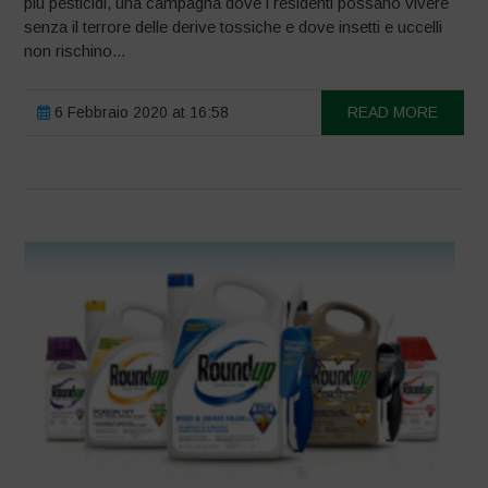
più pesticidi, una campagna dove i residenti possano vivere
senza il terrore delle derive tossiche e dove insetti e uccelli
non rischino...
6 Febbraio 2020 at 16:58
READ MORE