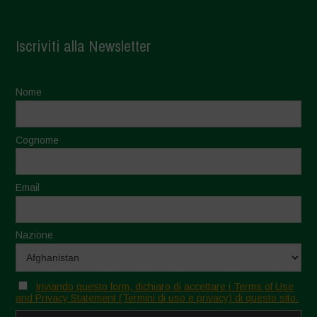
Iscriviti alla Newsletter
Nome
Cognome
Email
Nazione
Inviando questo form, dichiaro di accettare i Terms of Use
and Privacy Statement (Termini di uso e privacy) di questo sito.