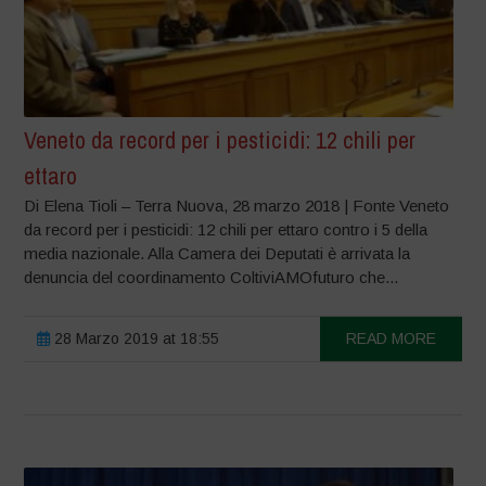
Veneto da record per i pesticidi: 12 chili per
ettaro
Di Elena Tioli – Terra Nuova, 28 marzo 2018 | Fonte Veneto
da record per i pesticidi: 12 chili per ettaro contro i 5 della
media nazionale. Alla Camera dei Deputati è arrivata la
denuncia del coordinamento ColtiviAMOfuturo che...
28 Marzo 2019 at 18:55
READ MORE