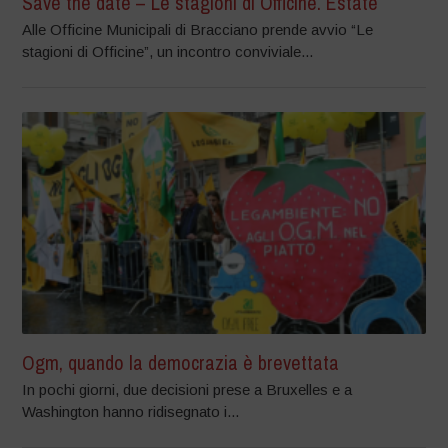
Save the date – Le stagioni di Officine. Estate
Alle Officine Municipali di Bracciano prende avvio “Le
stagioni di Officine”, un incontro conviviale...
Ogm, quando la democrazia è brevettata
In pochi giorni, due decisioni prese a Bruxelles e a
Washington hanno ridisegnato i...