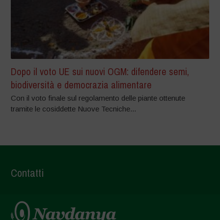
Dopo il voto UE sui nuovi OGM: difendere semi,
biodiversità e democrazia alimentare
Con il voto finale sul regolamento delle piante ottenute
tramite le cosiddette Nuove Tecniche...
Contatti