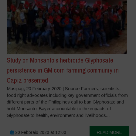
Study on Monsanto’s herbicide Glyphosate
persistence in GM corn farming communiy in
Capiz presented
Masipag, 20 February 2020 | Source Farmers, scientists,
food right advocates including key government officials from
different parts of the Philippines call to ban Glyphosate and
hold Monsanto-Bayer accountable to the impacts of
Glyphosate to health, environment and livelihoods...
20 Febbraio 2020 at 12:00
READ MORE