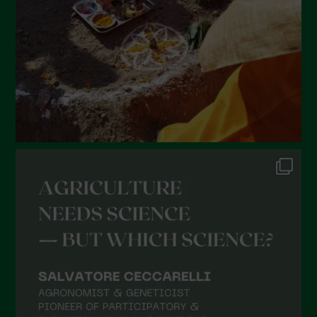
Aprile 2022
Marzo 2022
Febbraio 2022
Gennaio 2022
Dicembre 2021
Novembre 2021
Ottobre 2021
Settembre 2021
Agosto 2021
Luglio 2021
Giugno 2021
Maggio 2021
Aprile 2021