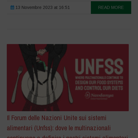
13 Novembre 2023 at 16:51
READ MORE
Il Forum delle Nazioni Unite sui sistemi
alimentari (Unfss): dove le multinazionali