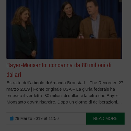
Bayer-Monsanto: condanna da 80 milioni di
dollari
Estratto dell’articolo di Amanda Bronstad – The Recorder, 27
marzo 2019 | Fonte originale USA – La giuria federale ha
emesso il verdetto: 80 milioni di dollari è la cifra che Bayer-
Monsanto dovrà risarcire. Dopo un giorno di deliberazioni,...
28 Marzo 2019 at 11:50
READ MORE