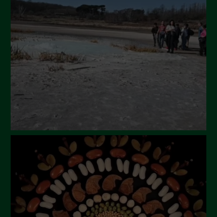
Settembre 2024
Luglio 2024
Maggio 2024
Aprile 2024
Marzo 2024
Febbraio 2024
Gennaio 2024
Dicembre 2023
Novembre 2023
Ottobre 2023
Settembre 2023
Agosto 2023
Luglio 2023