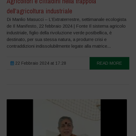
Agricoltori e cittadini nella trappola
dell’agricoltura industriale
Di Manlio Masucci – L’Extraterrestre, settimanale ecologista
de Il Manifesto, 22 febbraio 2024 | Fonte Il sistema agricolo
industriale, figlio della rivoluzione verde postbellica, è
destinato, per sua stessa natura, a produrre crisi e
contraddizioni indissolubilmente legate alla matrice...
22 Febbraio 2024 at 17:28
READ MORE