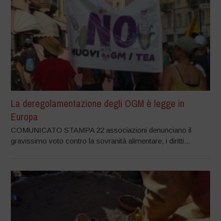
La deregolamentazione degli OGM è legge in
Europa
COMUNICATO STAMPA 22 associazioni denunciano il
gravissimo voto contro la sovranità alimentare, i diritti...