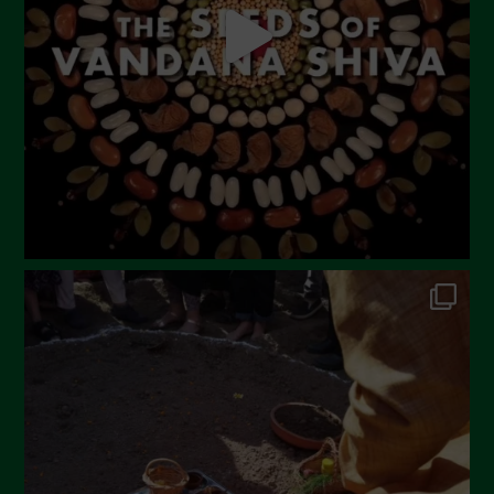
Giugno 2023
Maggio 2023
Aprile 2023
Marzo 2023
Febbraio 2023
Dicembre 2022
Novembre 2022
Ottobre 2022
Settembre 2022
Agosto 2022
Luglio 2022
Giugno 2022
Maggio 2022