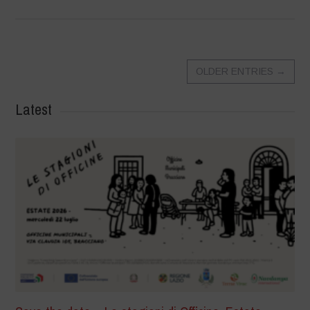
OLDER ENTRIES
→
Latest