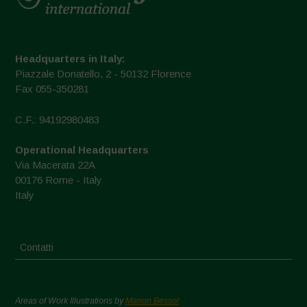
Headquarters in Italy:
Piazzale Donatello, 2 - 50132 Florence
Fax 055-350281
C.F.: 94192980483
Operational Headquarters
Via Macerata 22A
00176 Rome - Italy
Italy
Contatti
Areas of Work Illustrations by
Marion Bessol