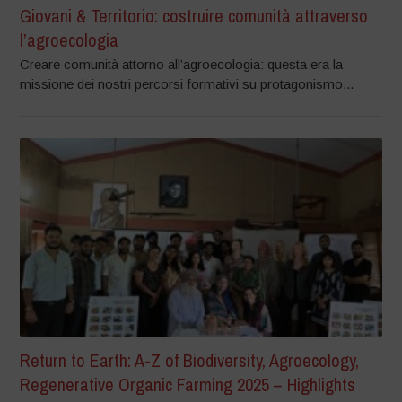
Giovani & Territorio: costruire comunità attraverso
l’agroecologia
Creare comunità attorno all’agroecologia: questa era la
missione dei nostri percorsi formativi su protagonismo...
Return to Earth: A-Z of Biodiversity, Agroecology,
Regenerative Organic Farming 2025 – Highlights