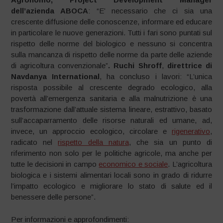
dell’azienda ABOCA
: “E’ necessario che ci sia una
crescente diffusione delle conoscenze, informare ed educare
in particolare le nuove generazioni. Tutti i fari sono puntati sul
rispetto delle norme del biologico e nessuno si concentra
sulla mancanza di rispetto delle norme da parte delle aziende
di agricoltura convenzionale”
. Ruchi Shroff
,
direttrice di
Navdanya International
, ha concluso i lavori: “L’unica
risposta possibile al crescente degrado ecologico, alla
povertà all’emergenza sanitaria e alla malnutrizione è una
trasformazione dall’attuale sistema lineare, estrattivo, basato
sull’accaparramento delle risorse naturali ed umane, ad,
invece, un approccio ecologico, circolare e
rigenerativo
,
radicato nel
rispetto della natura
, che sia un punto di
riferimento non solo per le politiche agricole, ma anche per
tutte le decisioni in campo
economico e sociale
. L’agricoltura
biologica e i sistemi alimentari locali sono in grado di ridurre
l’impatto ecologico e migliorare lo stato di salute ed il
benessere delle persone”.
Per informazioni e approfondimenti: