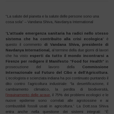
“La salute del pianeta e la salute delle persone sono una
cosa sola” – Vandana Shiva, Navdanya International
“
L’attuale emergenza sanitaria ha radici nello stesso
sistema che ha contribuito alla crisi ecologica
” è
questo il commento
di Vandana Shiva, presidente di
Navdanya International,
al termine della due giorni di lavori
che ha visto
esperti da tutto il mondo incontrarsi a
Firenze per redigere il Manifesto “Food for Health”
in
prosecuzione del lavoro della
Commissione
Internazionale sul Futuro del Cibo e dell’Agricoltura
.
L’ecologista e scienziata indiana ha poi continuato puntando il
dito contro l’agricoltura industriale: “la desertificazione, il
cambiamento climatico, la perdita di biodiversità,
l’inquinamento delle acque
, il 75% dei problemi ecologici e le
nuove epidemie sono correlati alle agrotossine e ai
combustibili fossili usati in agricoltura.” La Dott.ssa Shiva
entra anche nella questione dei sistemi integrati: “È