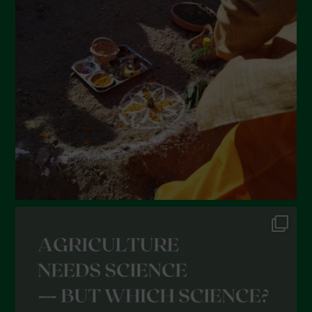
Luglio 2022
Giugno 2022
Maggio 2022
Aprile 2022
Marzo 2022
Febbraio 2022
Gennaio 2022
Dicembre 2021
Novembre 2021
Ottobre 2021
Settembre 2021
Agosto 2021
Luglio 2021