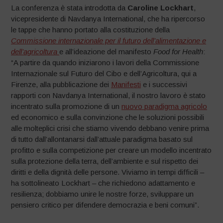
La conferenza è stata introdotta da
Caroline Lockhart
,
vicepresidente di Navdanya International, che ha ripercorso
le tappe che hanno portato alla costituzione della
Commissione internazionale per il futuro dell’alimentazione e
dell’agricoltura
e all’ideazione del manifesto
Food for Health
:
“A partire da quando iniziarono i lavori della Commissione
Internazionale sul Futuro del Cibo e dell’Agricoltura, qui a
Firenze, alla pubblicazione dei
Manifesti
e i successivi
rapporti con Navdanya International, il nostro lavoro è stato
incentrato sulla promozione di un
nuovo paradigma agricolo
ed economico e sulla convinzione che le soluzioni possibili
alle molteplici crisi che stiamo vivendo debbano venire prima
di tutto dall’allontanarsi dall’attuale paradigma basato sul
profitto e sulla competizione per creare un modello incentrato
sulla protezione della terra, dell’ambiente e sul rispetto dei
diritti e della dignità delle persone. Viviamo in tempi difficili –
ha sottolineato Lockhart – che richiedono adattamento e
resilienza; dobbiamo unire le nostre forze, sviluppare un
pensiero critico per difendere democrazia e beni comuni”.