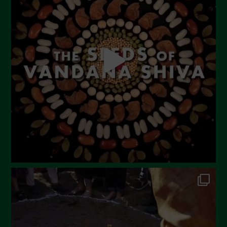
Agosto 2023
Luglio 2023
Giugno 2023
Maggio 2023
Aprile 2023
Marzo 2023
Febbraio 2023
Dicembre 2022
Novembre 2022
Ottobre 2022
Settembre 2022
Agosto 2022