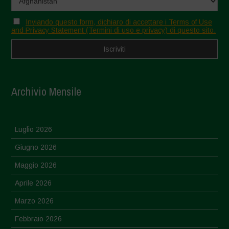
Inviando questo form, dichiaro di accettare i Terms of Use
and Privacy Statement (Termini di uso e privacy) di questo sito.
Archivio Mensile
Luglio 2026
Giugno 2026
Maggio 2026
Aprile 2026
Marzo 2026
Febbraio 2026