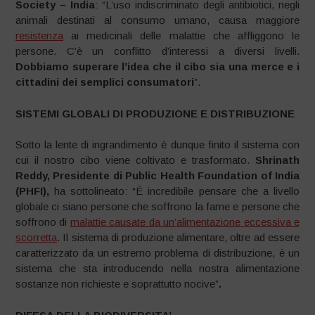
Society – India
: “L’uso indiscriminato degli antibiotici, negli
animali destinati al consumo umano, causa maggiore
resistenza
ai medicinali delle malattie che affliggono le
persone. C’è un conflitto d’interessi a diversi livelli.
Dobbiamo superare l’idea che il cibo sia una merce e i
cittadini dei semplici consumatori
”.
SISTEMI GLOBALI DI PRODUZIONE E DISTRIBUZIONE
Sotto la lente di ingrandimento è dunque finito il sistema con
cui il nostro cibo viene coltivato e trasformato.
Shrinath
Reddy, Presidente di Public Health Foundation of India
(PHFI),
ha sottolineato: “È incredibile pensare che a livello
globale ci siano persone che soffrono la fame e persone che
soffrono di
malattie causate da un’alimentazione eccessiva e
scorretta
. Il sistema di produzione alimentare, oltre ad essere
caratterizzato da un estremo problema di distribuzione, è un
sistema che sta introducendo nella nostra alimentazione
sostanze non richieste e soprattutto nocive”
.