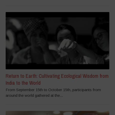
Return to Earth: Cultivating Ecological Wisdom from
India to the World
From September 15th to October 15th, participants from
around the world gathered at the...