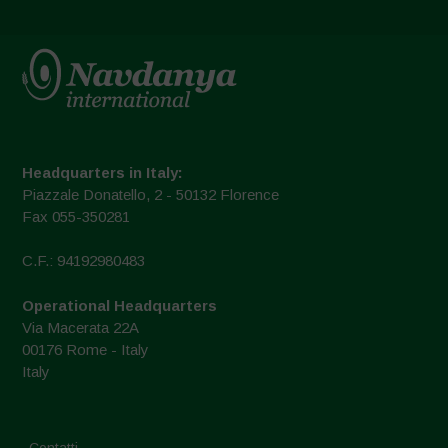
Headquarters in Italy:
Piazzale Donatello, 2 - 50132 Florence
Fax 055-350281
C.F.: 94192980483
Operational Headquarters
Via Macerata 22A
00176 Rome - Italy
Italy
Contatti