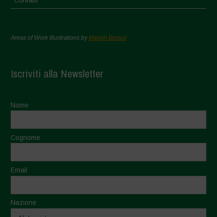
Areas of Work Illustrations by
Marion Bessol
Iscriviti alla Newsletter
Nome
Cognome
Email
Nazione