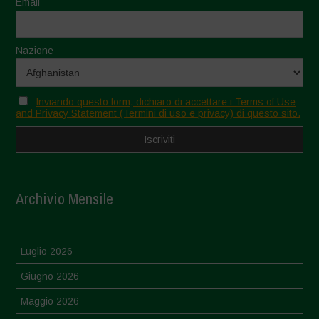
Email
Nazione
Inviando questo form, dichiaro di accettare i Terms of Use
and Privacy Statement (Termini di uso e privacy) di questo sito.
Archivio Mensile
Luglio 2026
Giugno 2026
Maggio 2026