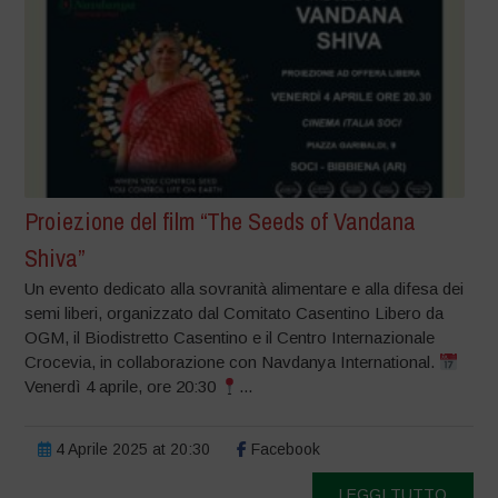
Proiezione del film “The Seeds of Vandana
Shiva”
Un evento dedicato alla sovranità alimentare e alla difesa dei
semi liberi, organizzato dal Comitato Casentino Libero da
OGM, il Biodistretto Casentino e il Centro Internazionale
Crocevia, in collaborazione con Navdanya International.
Venerdì 4 aprile, ore 20:30
...
4 Aprile 2025 at 20:30
Facebook
LEGGI TUTTO