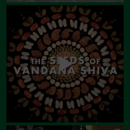
Novembre 2023
Ottobre 2023
Settembre 2023
Agosto 2023
Luglio 2023
Giugno 2023
Maggio 2023
Aprile 2023
Marzo 2023
Febbraio 2023
Dicembre 2022
Novembre 2022
Ottobre 2022