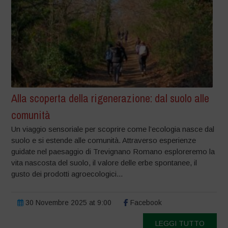
Alla scoperta della rigenerazione: dal suolo alle
comunità
Un viaggio sensoriale per scoprire come l’ecologia nasce dal
suolo e si estende alle comunità. Attraverso esperienze
guidate nel paesaggio di Trevignano Romano esploreremo la
vita nascosta del suolo, il valore delle erbe spontanee, il
gusto dei prodotti agroecologici...
30 Novembre 2025 at 9:00
Facebook
LEGGI TUTTO