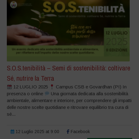
S.O.S.tenibilità – Semi di sostenibilità: coltivare
Sé, nutrire la Terra
12 LUGLIO 2025
Campus CSB e Govardhan (PI) In
presenza o online
Una giornata dedicata alla sostenibilità
ambientale, alimentare e interiore, per comprendere gli impatti
delle nostre scelte quotidiane e ritrovare equilibrio tra cura di
sé...
12 Luglio 2025 at 9:00
Facebook