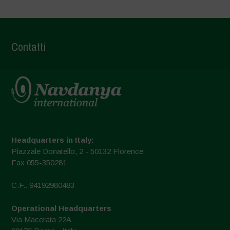
Contatti
Headquarters in Italy:
Piazzale Donatello, 2 - 50132 Florence
Fax 055-350281
C.F.: 94192980483
Operational Headquarters
Via Macerata 22A