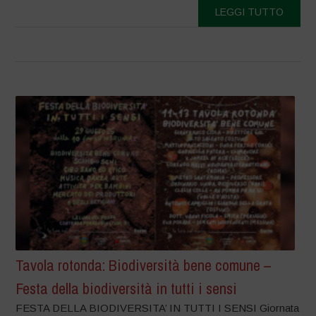
LEGGI TUTTO
Tavola rotonda: Biodiversità bene comune –
Festa della biodiversità in tutti i sensi
FESTA DELLA BIODIVERSITA’ IN TUTTI I SENSI Giornata