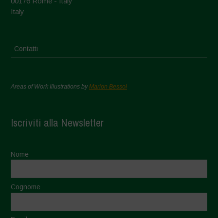
00176 Rome - Italy
Italy
Contatti
Areas of Work Illustrations by
Marion Bessol
Iscriviti alla Newsletter
Nome
Cognome