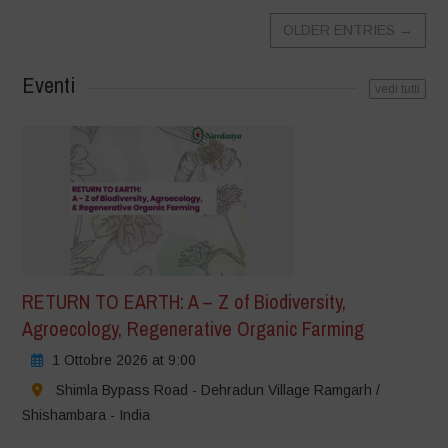
OLDER ENTRIES
→
Eventi
vedi tutti
RETURN TO EARTH: A – Z of Biodiversity,
Agroecology, Regenerative Organic Farming
1 Ottobre 2026 at 9:00
Shimla Bypass Road - Dehradun Village Ramgarh /
Shishambara - India