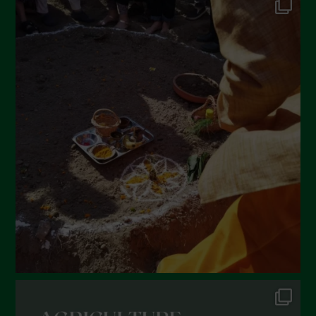
Settembre 2022
Agosto 2022
Luglio 2022
Giugno 2022
Maggio 2022
Aprile 2022
Marzo 2022
Febbraio 2022
Gennaio 2022
Dicembre 2021
Novembre 2021
Ottobre 2021