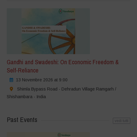
Gandhi and Swadeshi: On Economic Freedom &
Self-Reliance
13 Novembre 2026 at 9:00
Shimla Bypass Road - Dehradun Village Ramgarh /
Shishambara - India
Past Events
vedi tutti