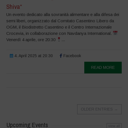
Shiva“
Un evento dedicato alla sovranità alimentare e alla difesa dei
semi liberi, organizzato dal Comitato Casentino Libero da
OGM, il Biodistretto Casentino e il Centro Internazionale
Crocevia, in collaborazione con Navdanya International.
Venerdì 4 aprile, ore 20:30
...
4. April 2025 at 20:30
Facebook
READ MORE
OLDER ENTRIES
→
Upcoming Events
view all