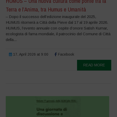
HUMUS – Una nuova cultura come ponte tra la
Terra e l’Anima, tra Humus e Umanità
– Dopo il successo dell’edizione inaugurale del 2025,
HUMUS ritornerà a Città della Pieve dal 17 al 19 aprile 2026.
HUMUS, l’evento annuale con ospite d’onore Satish Kumar,
ecologista di fama mondiale, il patrocinio del Comune di Città
della...
17. April 2026 at 9:00
Facebook
READ MORE