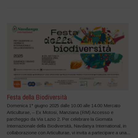
Festa della Biodiversità
Domenica 1° giugno 2025 dalle 10.00 alle 14.00 Mercato
Articulturae, – Ex Motosi, Manziana (RM) Accesso e
parcheggio da Via Lazio 2. Per celebrare la Giornata
Internazionale della Biodiversità, Navdanya International, in
collaborazione con Articulturae, vi invita a partecipare a una...