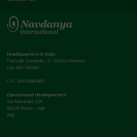
Headquarters in Italy:
Piazzale Donatello, 2 - 50132 Florence
Fax 055-350281
C.F.: 94192980483
Operational Headquarters
Via Macerata 22A
00176 Rome - Italy
Italy