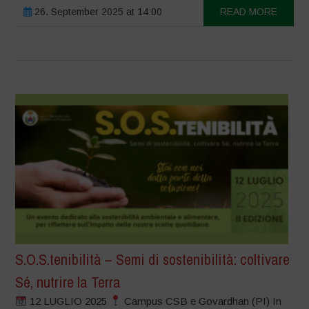
26. September 2025 at 14:00
READ MORE
S.O.S.tenibilità – Semi di sostenibilità: coltivare
Sé, nutrire la Terra
12 LUGLIO 2025
Campus CSB e Govardhan (PI) In