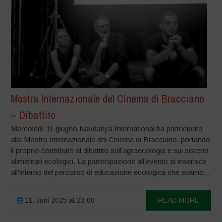
Mostra Internazionale del Cinema di Bracciano
– Dibattito
Mercoledì 11 giugno Navdanya International ha partecipato
alla Mostra Internazionale del Cinema di Bracciano, portando
il proprio contributo al dibattito sull’agroecologia e sui sistemi
alimentari ecologici. La partecipazione all’evento si inserisce
all’interno del percorso di educazione ecologica che stiamo...
11. Juni 2025 at 23:00
READ MORE