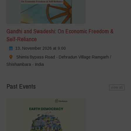
Gandhi and Swadeshi: On Economic Freedom &
Self-Reliance
13. November 2026 at 9:00
Shimla Bypass Road - Dehradun Village Ramgarh /
Shishambara - India
Past Events
view all