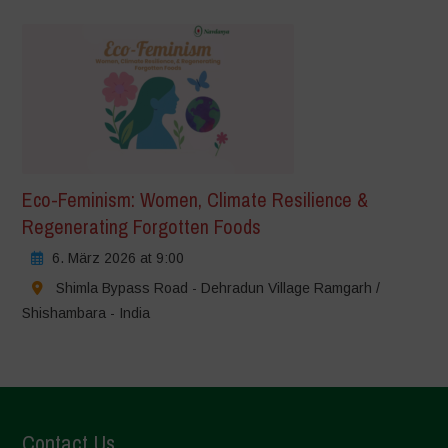
Eco-Feminism: Women, Climate Resilience &
Regenerating Forgotten Foods
6. März 2026 at 9:00
Shimla Bypass Road - Dehradun Village Ramgarh /
Shishambara - India
Contact Us