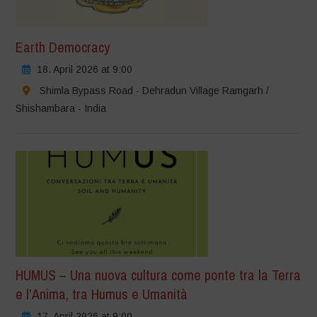
Earth Democracy
18. April 2026 at 9:00
Shimla Bypass Road - Dehradun Village Ramgarh /
Shishambara - India
HUMUS – Una nuova cultura come ponte tra la Terra
e l’Anima, tra Humus e Umanità
17. April 2026 at 9:00