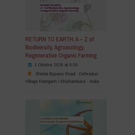
RETURN TO EARTH: A – Z of
Biodiversity, Agroecology,
Regenerative Organic Farming
1 Ottobre 2026 at 9:00
Shimla Bypass Road - Dehradun
Village Ramgarh / Shishambara - India