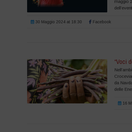
maggio 20
dell’even
30 Maggio 2024 at 18:30
Facebook
“Voci d
Nell’ambi
Crocevia,
da Navdan
delle Ene
16 Ma