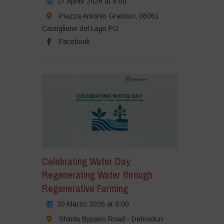
17 Aprile 2026 at 9:00
Piazza Antonio Gramsci, 06061
Castiglione del Lago PG
Facebook
Celebrating Water Day:
Regenerating Water through
Regenerative Farming
20 Marzo 2026 at 9:00
Shimla Bypass Road - Dehradun