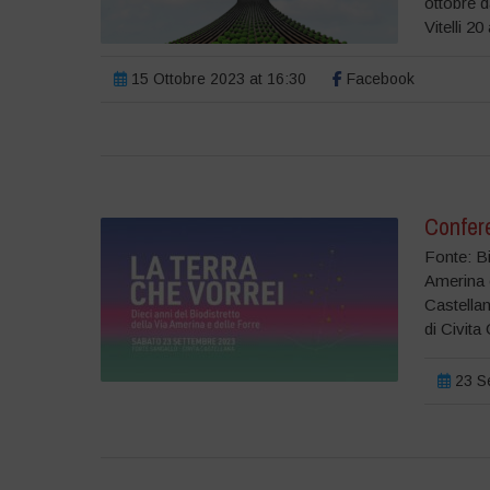
ottobre d
Vitelli 20 
15 Ottobre 2023 at 16:30
Facebook
Confere
Fonte: Bi
Amerina e
Castellan
di Civita 
23 Se