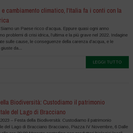
 e cambiamento climatico, l’Italia fa i conti con la
drica
 Siamo un Paese ricco d’acqua. Eppure quasi ogni anno
mo problemi di crisi idrica, l’ultima e la più grave nel 2022. Indagine
ate sulle cause, le conseguenze della carenza d’acqua, e le
 giuste da...
LEGGI TUTTO
ella Biodiversità: Custodiamo il patrimonio
tale del Lago di Bracciano
2023 – Festa della Biodiversità: Custodiamo il patrimonio
le del Lago di Bracciano Bracciano, Piazza IV Novembre, 6 Dalle