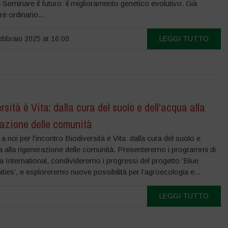
Seminare il futuro: il miglioramento genetico evolutivo. Già
e ordinario...
bbraio 2025 at 16:00
LEGGI TUTTO
rsità è Vita: dalla cura del suolo e dell’acqua alla
razione delle comunità
i a noi per l’incontro Biodiversità è Vita: dalla cura del suolo e
a alla rigenerazione delle comunità. Presenteremo i programmi di
International, condivideremo i progressi del progetto ‘Blue
es’, e esploreremo nuove possibilità per l’agroecologia e...
LEGGI TUTTO