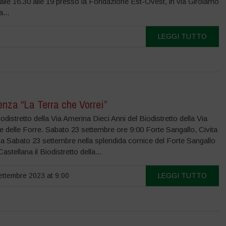
alle 16.30 alle 19 presso la Fondazione Est-Ovest, in via Girolamo
a...
LEGGI TUTTO
nza “La Terra che Vorrei”
odistretto della Via Amerina Dieci Anni del Biodistretto della Via
 delle Forre. Sabato 23 settembre ore 9:00 Forte Sangallo, Civita
a Sabato 23 settembre nella splendida cornice del Forte Sangallo
Castellana il Biodistretto della...
ttembre 2023 at 9:00
LEGGI TUTTO