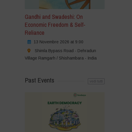
Gandhi and Swadeshi: On
Economic Freedom & Self-
Reliance
13 Novembre 2026 at 9:00
Shimla Bypass Road - Dehradun
Village Ramgarh / Shishambara - India
Past Events
vedi tutti