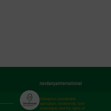
navdanyainternational
champions sustainable
agriculture, biodiversity, food
sovereignty and the rights of