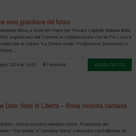
e sono guardiane del futuro
andana Shiva a Isola del Piano per Pesaro Capitale Italiana della
2024, organizzato dal Comune in collaborazione con la Pro Loco e
omitato per la cultura “La Donna rurale” Programma Benvenuto a
Shiva...
gno 2024 at 14:00
Facebook
LEGGI TUTTO
he Date: Semi di Libertà – Roma incontra Vandana
Libertà – Roma incontra Vandana Shiva Proiezione del
ario “The Seeds of Vandana Shiva” e incontro con l’attivista 30