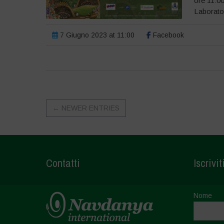
ore 11:00
Laborator
7 Giugno 2023 at 11:00
Facebook
←
NEWER ENTRIES
Contatti
Iscrivit
Nome