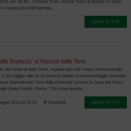
24, ore 18.30 – Cinema Troisi, Roma “Semi di libertà” è il titolo
to organizzato dall’ Agenda...
LEGGI TUTTO
ella Diversità” al Festival delle Terre
to del Festival delle Terre, organizzato dal Centro Internazionale
 il 26 maggio alle 18.15 verrà proiettato il cortometraggio prodotto
ya International “Voci delle Diversità” presso la Casa del Parco
rgie (Sala Ovale), Roma. “Chi sono queste...
ggio 2024 at 18:15
Facebook
LEGGI TUTTO